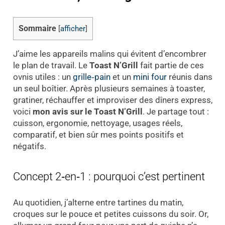
Sommaire
[
afficher
]
J’aime les appareils malins qui évitent d’encombrer
le plan de travail. Le
Toast N’Grill
fait partie de ces
ovnis utiles : un
grille‑pain
et un
mini four
réunis dans
un seul boîtier. Après plusieurs semaines à toaster,
gratiner, réchauffer et improviser des dîners express,
voici
mon avis sur le Toast N’Grill
. Je partage tout :
cuisson, ergonomie, nettoyage, usages réels,
comparatif, et bien sûr mes points positifs et
négatifs.
Concept 2‑en‑1 : pourquoi c’est pertinent
Au quotidien, j’alterne entre tartines du matin,
croques sur le pouce et petites cuissons du soir. Or,