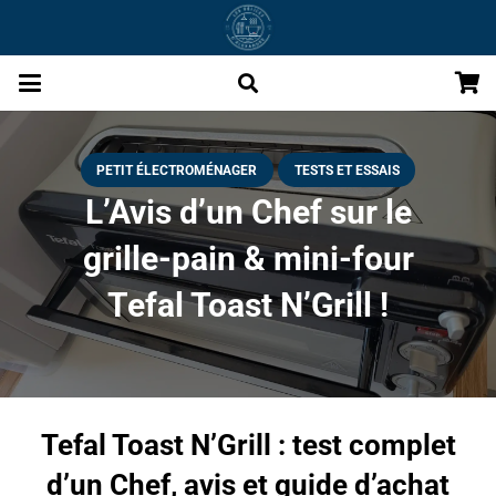
PETIT ÉLECTROMÉNAGER
TESTS ET ESSAIS
L’Avis d’un Chef sur le
grille-pain & mini-four
Tefal Toast N’Grill !
Tefal Toast N’Grill : test complet
d’un Chef, avis et guide d’achat