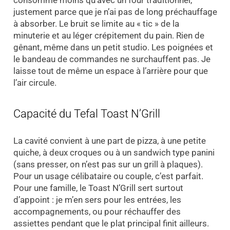
consomme moins qu’avec un four traditionnel,
justement parce que je n’ai pas de long préchauffage
à absorber. Le bruit se limite au « tic » de la
minuterie et au léger crépitement du pain. Rien de
gênant, même dans un petit studio. Les poignées et
le bandeau de commandes ne surchauffent pas. Je
laisse tout de même un espace à l’arrière pour que
l’air circule.
Capacité du Tefal Toast N’Grill
La cavité convient à une part de pizza, à une petite
quiche, à deux croques ou à un sandwich type panini
(sans presser, on n’est pas sur un grill à plaques).
Pour un usage célibataire ou couple, c’est parfait.
Pour une famille, le Toast N’Grill sert surtout
d’appoint : je m’en sers pour les entrées, les
accompagnements, ou pour réchauffer des
assiettes pendant que le plat principal finit ailleurs.