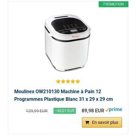
PROMOTION
Moulinex OW210130 Machine à Pain 12
Programmes Plastique Blanc 31 x 29 x 29 cm
89,98 EUR
129,99 EUR
−40,01 EUR
En savoir plus