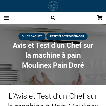
GUIDE D'ACHAT
PETIT ÉLECTROMÉNAGER
Avis et Test d’un Chef sur
la machine à pain
Moulinex Pain Doré
L’Avis et Test d’un Chef sur