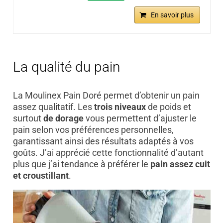
En savoir plus
La qualité du pain
La Moulinex Pain Doré permet d’obtenir un pain
assez qualitatif. Les
trois niveaux
de poids et
surtout
de dorage
vous permettent d’ajuster le
pain selon vos préférences personnelles,
garantissant ainsi des résultats adaptés à vos
goûts. J’ai apprécié cette fonctionnalité d’autant
plus que j’ai tendance à préférer le
pain assez cuit
et croustillant
.