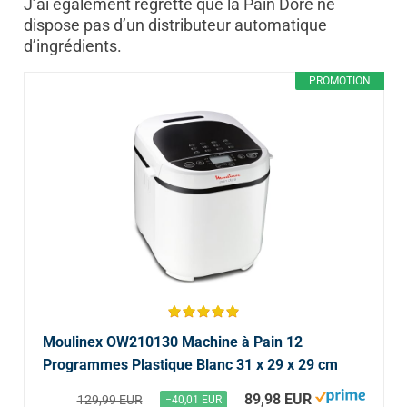
J’ai également regretté que la Pain Doré ne
dispose pas d’un distributeur automatique
d’ingrédients.
PROMOTION
Moulinex OW210130 Machine à Pain 12
Programmes Plastique Blanc 31 x 29 x 29 cm
89,98 EUR
129,99 EUR
−40,01 EUR