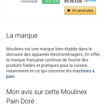
89,98 EUR
129,99 EUR
−40,01 EUR
En savoir plus
La marque
Moulinex est une marque bien établie dans le
domaine des appareils électroménagers. En effet,
la marque française continue de fournir des
produits fiables et pratiques pour la cuisine,
notamment en ce qui concerne les
machines à
pain
.
Mon avis sur cette Moulinex
Pain Doré :