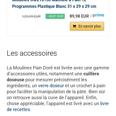
Programmes Plastique Blanc 31 x 29 x 29 cm
89,98 EUR
129,99 EUR
−40,01 EUR
En savoir plus
Les accessoires
La Moulinex Pain Doré est livrée avec une gamme
d’accessoires utiles, notamment une
cuillère
doseuse
pour mesurer précisément les
ingrédients, un
verre doseur
et un crochet à pain
pour faciliter la manipulation de la pâte. Bien sûr
on retrouve aussi la cuve de l’appareil. Enfin,
chose appréciable, l’appareil est livré avec un
livre
de recettes
.