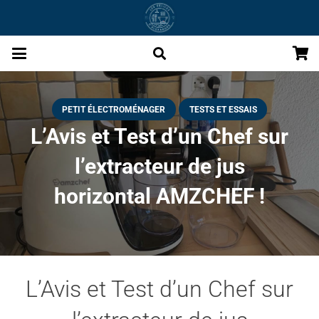
PETIT ÉLECTROMÉNAGER
TESTS ET ESSAIS
L’Avis et Test d’un Chef sur
l’extracteur de jus
horizontal AMZCHEF !
L’Avis et Test d’un Chef sur