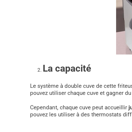
La capacité
Le système à double cuve de cette frite
pouvez utiliser chaque cuve et gagner d
Cependant, chaque cuve peut accueillir
j
pouvez les utiliser à des thermostats dif