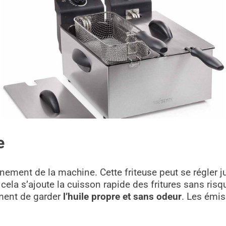
e
onnement de la machine. Cette friteuse peut se régler 
ela s’ajoute la cuisson rapide des fritures sans risque
ment de garder
l’huile propre et sans odeur
. Les émis