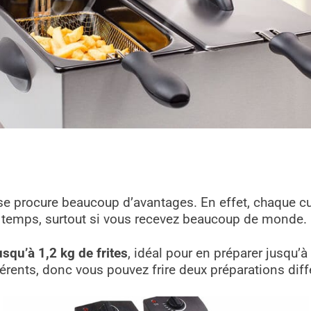
use procure beaucoup d’avantages. En effet, chaque c
u temps, surtout si vous recevez beaucoup de monde.
usqu’à 1,2 kg de frites
, idéal pour en préparer jusqu’à
férents, donc vous pouvez frire deux préparations diff