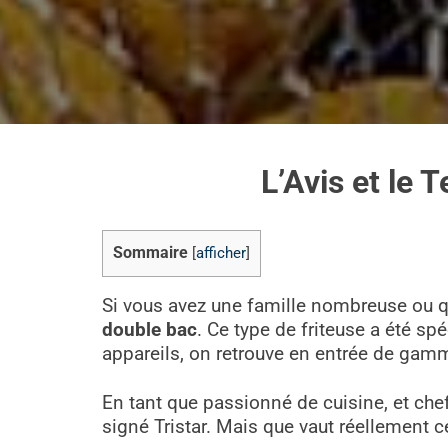
L’Avis et le 
Sommaire
[
afficher
]
Si vous avez une famille nombreuse ou q
double bac
. Ce type de friteuse a été s
appareils, on retrouve en entrée de gam
En tant que passionné de cuisine, et chef
signé Tristar. Mais que vaut réellement c