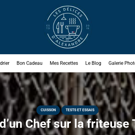
drier
Bon Cadeau
Mes Recettes
Le Blog
Galerie Phot
CUISSON
TESTS ET ESSAIS
 d’un Chef sur la friteuse