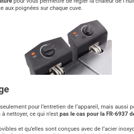
ature
pour vous permettre de régler la chaleur de l’huil
âce aux poignées sur chaque cuve.
age
eulement pour l’entretien de l’appareil, mais aussi po
 à nettoyer, ce qui n’est
pas le cas pour la FR-6937 de
bles et qu’elles sont conçues avec de l’acier inoxyda