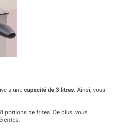
uve a une
capacité de 3 litres
. Ainsi, vous
 8 portions de frites. De plus, vous
érentes.