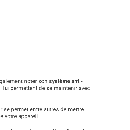
 également noter son
système anti-
i lui permettent de se maintenir avec
prise permet entre autres de mettre
e votre appareil.