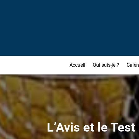
Accueil
Qui suis-je ?
Calen
L’Avis et le Test