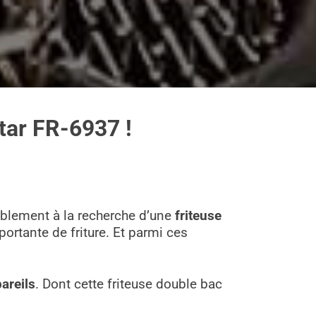
star FR-6937 !
ablement à la recherche d’une
friteuse
ortante de friture. Et parmi ces
areils
. Dont cette friteuse double bac