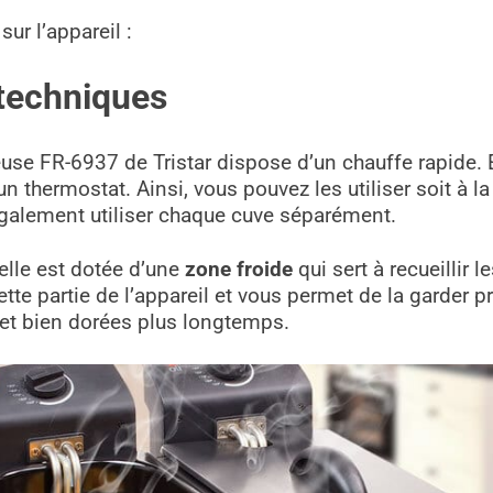
sur l’appareil :
 techniques
iteuse FR-6937 de Tristar dispose d’un chauffe rapide
 thermostat. Ainsi, vous pouvez les utiliser soit à l
galement utiliser chaque cuve séparément.
u’elle est dotée d’une
zone froide
qui sert à recueillir l
ette partie de l’appareil et vous permet de la garder 
s et bien dorées plus longtemps.