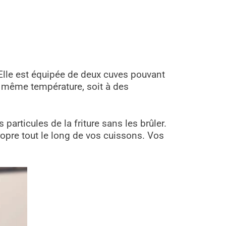
. Elle est équipée de deux cuves pouvant
a même température, soit à des
es particules de la friture sans les brûler.
propre tout le long de vos cuissons. Vos