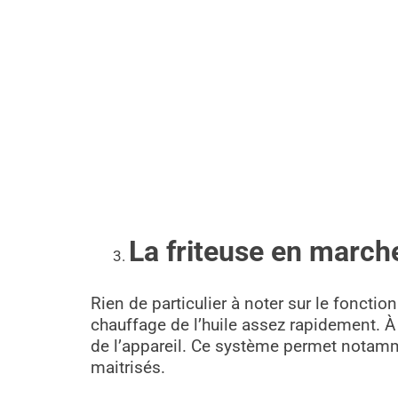
La friteuse en march
Rien de particulier à noter sur le foncti
chauffage de l’huile assez rapidement. À c
de l’appareil. Ce système permet notam
maitrisés.