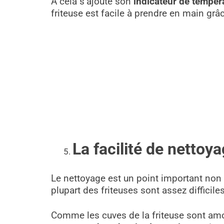
À cela s’ajoute son
indicateur de tempér
friteuse est facile à prendre en main gr
La facilité de nettoy
Le nettoyage est un point important non s
plupart des friteuses sont assez difficiles
Comme les cuves de la friteuse sont amovi