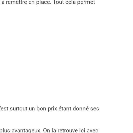
 à remettre en place. Tout cela permet
 C’est surtout un bon prix étant donné ses
plus avantageux. On la retrouve ici avec