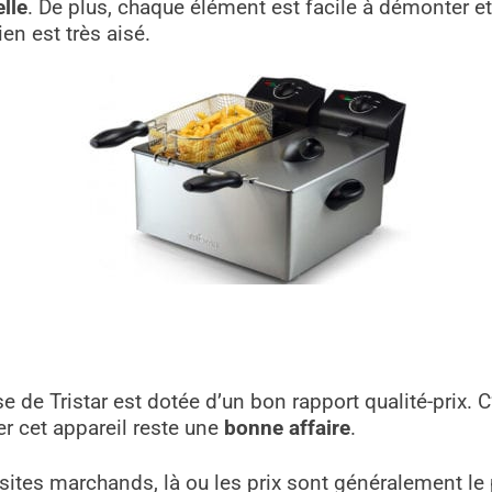
lle
. De plus, chaque élément est facile à démonter et
ien est très aisé.
use de Tristar est dotée d’un bon rapport qualité-prix.
er cet appareil reste une
bonne affaire
.
 sites marchands, là ou les prix sont généralement le 