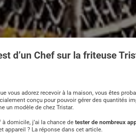
Test d’un Chef sur la friteuse Tri
ue vous adorez recevoir à la maison, vous êtes prob
pécialement conçu pour pouvoir gérer des quantités imp
me un modèle de chez Tristar.
 à domicile, j’ai la chance de
tester de nombreux app
et appareil ? La réponse dans cet article.