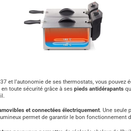
-6937 et l’autonomie de ses thermostats, vous pouvez
 en toute sécurité grâce à ses
pieds antidérapants
qu
l.
amovibles et connectées électriquement
. Une seule 
t lumineux permet de garantir le bon fonctionnement d