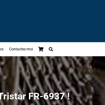
os
Contactez-moi
 Tristar FR-6937 !