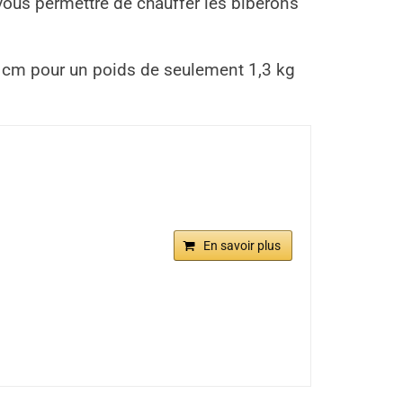
r vous permettre de chauffer les biberons
32 cm pour un poids de seulement 1,3 kg
En savoir plus