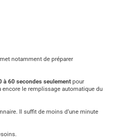
ermet notamment de préparer
0 à 60 secondes
seulement
pour
ou encore le remplissage automatique du
nnaire. Il suffit de moins d’une minute
soins.