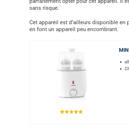
parfaitement opter pour cet appareil. Il e
sans risque.
Cet appareil est d’ailleurs disponible e
en font un appareil peu encombrant.
MIN
al
Ch