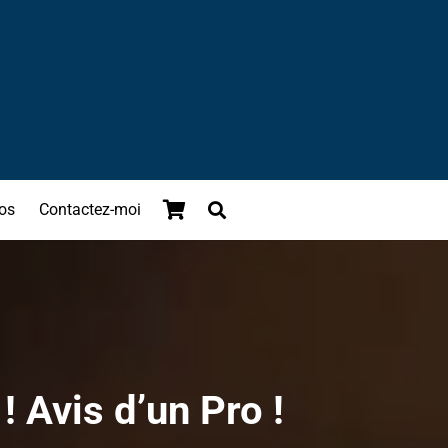
os
Contactez-moi
 Avis d’un Pro !