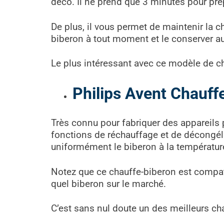
déco. Il ne prend que 3 minutes pour prép
De plus, il vous permet de maintenir la c
biberon à tout moment et le conserver a
Le plus intéressant avec ce modèle de cha
Philips Avent Chauff
Très connu pour fabriquer des appareils pe
fonctions de réchauffage et de décongélat
uniformément le biberon à la températu
Notez que ce chauffe-biberon est compa
quel biberon sur le marché.
C’est sans nul doute un des meilleurs ch