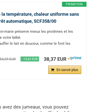
PROMOTION
de la température, chaleur uniforme sans
arrêt automatique, SCF358/00
ain-marie préserve mieux les protéines et les
e votre bébé.
uffer le lait en douceur, comme le font les
38,37 EUR
54,99 EUR
−16,62 EUR
En savoir plus
ous avez des jumeaux, vous pouvez