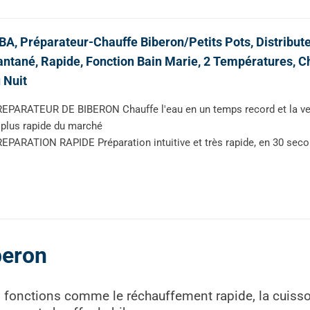
A, Préparateur-Chauffe Biberon/Petits Pots, Distribut
antané, Rapide, Fonction Bain Marie, 2 Températures, C
 Nuit
EPARATEUR DE BIBERON Chauffe l'eau en un temps record et la vers
 plus rapide du marché
EPARATION RAPIDE Préparation intuitive et très rapide, en 30 sec
beron
 fonctions comme le réchauffement rapide, la cuisson à