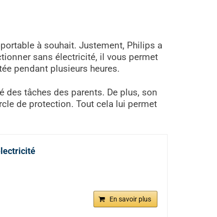
ortable à souhait. Justement, Philips a
tionner sans électricité, il vous permet
tée pendant plusieurs heures.
té des tâches des parents. De plus, son
le de protection. Tout cela lui permet
lectricité
En savoir plus