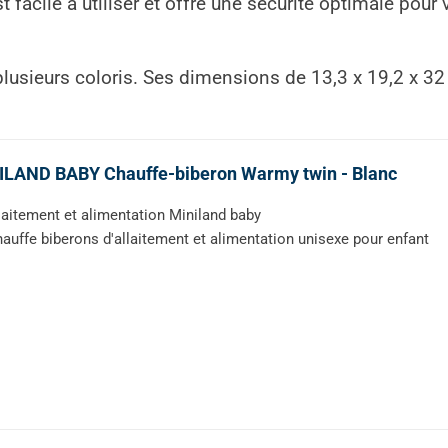
st facile à utiliser et offre une sécurité optimale pou
n plusieurs coloris. Ses dimensions de 13,3 x 19,2 x 
ILAND BABY Chauffe-biberon Warmy twin - Blanc
laitement et alimentation Miniland baby
auffe biberons d'allaitement et alimentation unisexe pour enfant