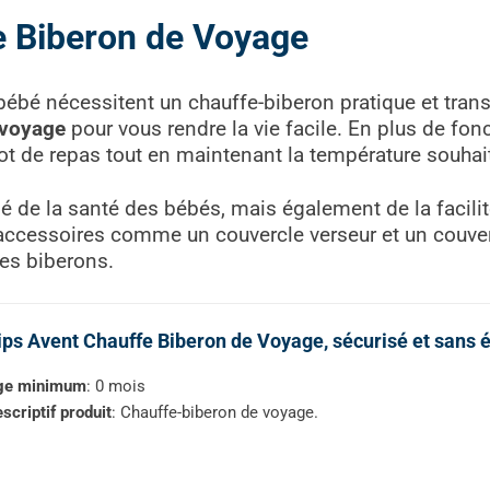
e Biberon de Voyage
bé nécessitent un chauffe-biberon pratique et transp
 voyage
pour vous rendre la vie facile. En plus de fonc
ot de repas tout en maintenant la température souhai
ié de la santé des bébés, mais également de la facili
accessoires comme un couvercle verseur et un couverc
des biberons.
ips Avent Chauffe Biberon de Voyage, sécurisé et sans é
ge minimum
: 0 mois
scriptif produit
: Chauffe-biberon de voyage.