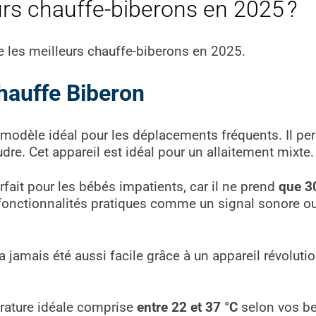
urs chauffe-biberons en 2025 ?
 les meilleurs chauffe-biberons en 2025.
hauffe Biberon
 modèle idéal pour les déplacements fréquents. Il p
re. Cet appareil est idéal pour un allaitement mixte.
rfait pour les bébés impatients, car il ne prend
que 3
de fonctionnalités pratiques comme un signal sonore 
a jamais été aussi facile grâce à un appareil révolutio
érature idéale comprise
entre 22 et 37 °C
selon vos be