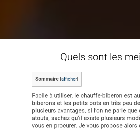
Quels sont les mei
Sommaire
[
afficher
]
Facile à utiliser, le chauffe-biberon est a
biberons et les petits pots en très peu d
plusieurs avantages, si l’on ne parle que
atouts, sachez qu’il existe plusieurs mod
vous en procurer. Je vous propose alors d