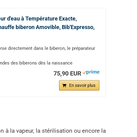
eur d'eau à Température Exacte,
hauffe biberon Amovible, Bib'Expresso,
e directement dans le biberon, le préparateur
ondes des biberons dès la naissance
75,90 EUR
En savoir plus
 la vapeur, la stérilisation ou encore la