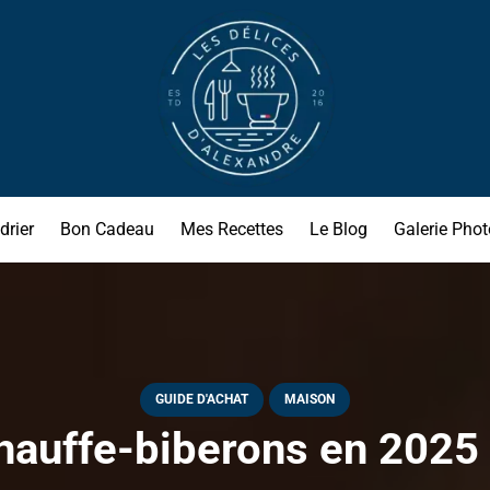
drier
Bon Cadeau
Mes Recettes
Le Blog
Galerie Phot
GUIDE D'ACHAT
MAISON
hauffe-biberons en 2025 !