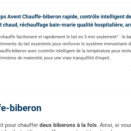
ips Avent Chauffe-biberon rapide, contrôle intelligent 
t chaud, réchauffage bain-marie qualité hospitalière, 
chauffe facilement et rapidement le lait en 3 min seulement¹ : le b
triments du lait essentiels pour renforcer le système immunitaire d
auffe-biberon avec contrôle intelligent de la température pour récha
firmières de maternité, pour une vraie tranquillité d’esprit.
fe-biberon
it pour chauffer
deux biberons à la fois
. Ainsi, si v