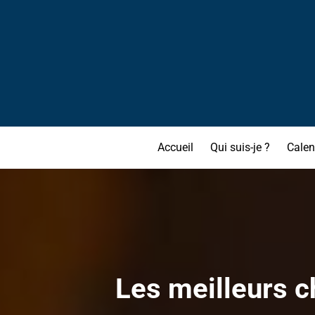
Accueil
Qui suis-je ?
Calen
Les meilleurs c