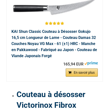
KAI Shun Classic Couteau à Désosser Gokujo
16,5 cm Longueur de Lame - Couteau Damas 32
Couches Noyau VG Max - 61 (±1) HRC - Manche
en Pakkawood - Fabriqué au Japon - Couteau de
Viande Japonais Forgé
165,94 EUR
En savoir plus
Couteau à désosser
Victorinox Fibrox