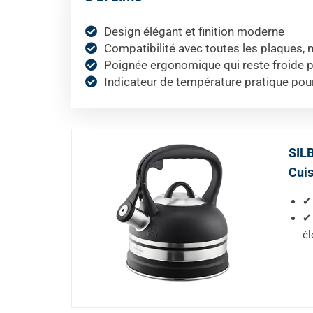
Design élégant et finition moderne
Compatibilité avec toutes les plaques,
Poignée ergonomique qui reste froide po
Indicateur de température pratique pou
SILB
Cuis
✔ 
✔ 
él