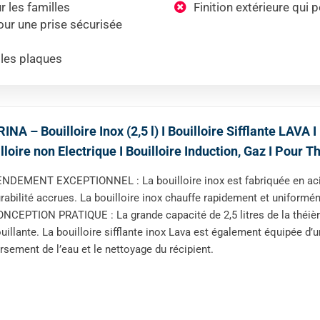
r les familles
Finition extérieure qui 
our une prise sécurisée
 les plaques
INA – Bouilloire Inox (2,5 l) I Bouilloire Sifflante LAVA 
lloire non Electrique I Bouilloire Induction, Gaz I Pour T
NDEMENT EXCEPTIONNEL : La bouilloire inox est fabriquée en acie
rabilité accrues. La bouilloire inox chauffe rapidement et uniforméme
NCEPTION PRATIQUE : La grande capacité de 2,5 litres de la théièr
uillante. La bouilloire sifflante inox Lava est également équipée d’u
rsement de l’eau et le nettoyage du récipient.