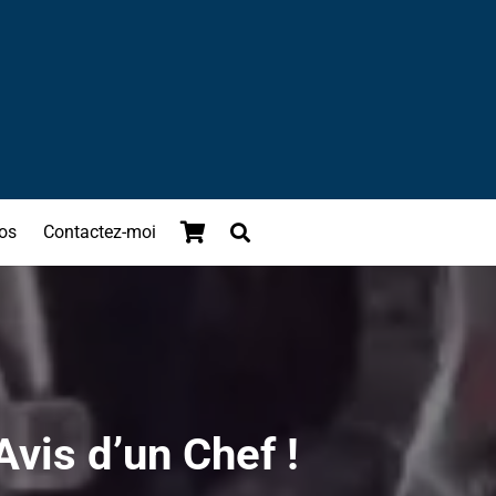
os
Contactez-moi
Avis d’un Chef !