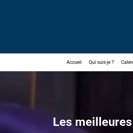
Accueil
Qui suis-je ?
Calen
Les meilleures 