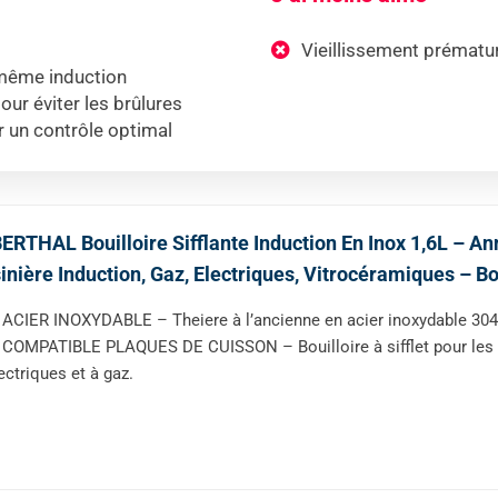
Vieillissement prématur
 même induction
ur éviter les brûlures
r un contrôle optimal
ERTHAL Bouilloire Sifflante Induction En Inox 1,6L – A
inière Induction, Gaz, Electriques, Vitrocéramiques – Bou
ACIER INOXYDABLE – Theiere à l’ancienne en acier inoxydable 304 
COMPATIBLE PLAQUES DE CUISSON – Bouilloire à sifflet pour les cu
ectriques et à gaz.