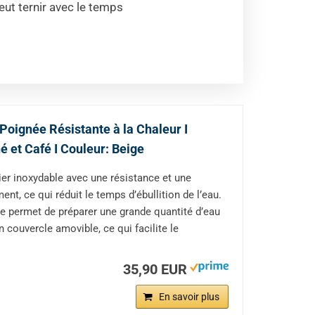
peut ternir avec le temps
I Poignée Résistante à la Chaleur I
hé et Café I Couleur: Beige
r inoxydable avec une résistance et une
nt, ce qui réduit le temps d’ébullition de l’eau.
e permet de préparer une grande quantité d’eau
n couvercle amovible, ce qui facilite le
35,90 EUR
En savoir plus