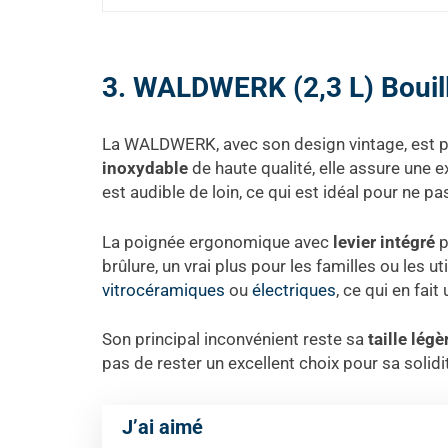
3. WALDWERK (2,3 L) Bouill
La WALDWERK, avec son design vintage, est par
inoxydable
de haute qualité, elle assure une e
est audible de loin, ce qui est idéal pour ne p
La poignée ergonomique avec
levier intégré
p
brûlure, un vrai plus pour les familles ou les u
vitrocéramiques
ou
électriques
, ce qui en fai
Son principal inconvénient reste sa
taille lé
pas de rester un excellent choix pour sa solid
J’ai aimé