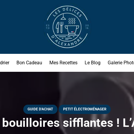
drier
Bon Cadeau
Mes Recettes
Le Blog
Galerie Phot
GUIDE D'ACHAT
PETIT ÉLECTROMÉNAGER
bouilloires sifflantes ! L’