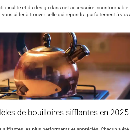
onctionnalité et du design dans cet accessoire incontournable
our vous aider à trouver celle qui répondra parfaitement à vo
les de bouilloires sifflantes en 2025
es sifflantes les plus performants et appréciés. Chacun a é