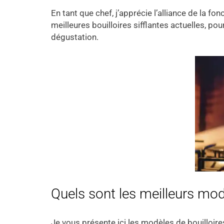
En tant que chef, j’apprécie l’alliance de la f
meilleures bouilloires sifflantes actuelles, p
dégustation.
Quels sont les meilleurs modè
Je vous présente ici les modèles de bouilloir