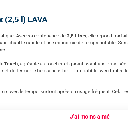
x (2,5 l) LAVA
ratique. Avec sa contenance de
2,5 litres
, elle répond parfa
t une chauffe rapide et une économie de temps notable. Son as
ne.
lk Touch
, agréable au toucher et garantissant une prise sécu
vrir et de fermer le bec sans effort. Compatible avec toutes l
ternir avec le temps, surtout après un usage fréquent. Cela r
J’ai moins aimé