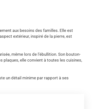
itement aux besoins des familles. Elle est
pect extérieur, inspiré de la pierre, est
risée, même lors de l’ébullition. Son bouton-
es plaques, elle convient à toutes les cuisines,
este un détail minime par rapport à ses