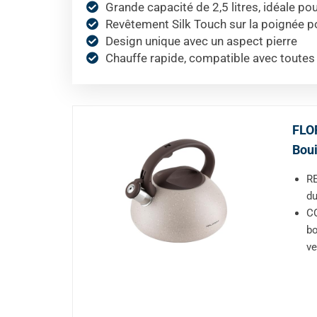
Grande capacité de 2,5 litres, idéale pou
Revêtement Silk Touch sur la poignée p
Design unique avec un aspect pierre
Chauffe rapide, compatible avec toutes
FLOR
Boui
RE
du
CO
bo
ve