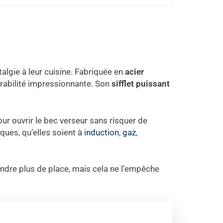
lgie à leur cuisine. Fabriquée en
acier
durabilité impressionnante. Son
sifflet puissant
ur ouvrir le bec verseur sans risquer de
aques, qu’elles soient à
induction
,
gaz
,
rendre plus de place, mais cela ne l’empêche