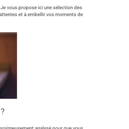
. Je vous propose ici une sélection des
s attentes et à embellir vos moments de
 ?
té soigneusement analysé pour que vous