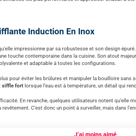
fflante Induction En Inox
 qu’elle impressionne par sa robustesse et son design épuré
 une touche contemporaine dans la cuisine. Son atout majeur
 polyvalente et adaptable à toutes les configurations.
 plus pour éviter les brûlures et manipuler la bouilloire sans
t
siffle fort
lorsque l’eau est à température, un détail qui ren
efficacité. En revanche, quelques utilisateurs notent qu’elle
 revêtement. C’est donc un point à surveiller, mais dans l’en
J’ai moins aimé