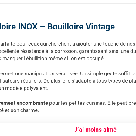
oire INOX – Bouilloire Vintage
faite pour ceux qui cherchent à ajouter une touche de nosta
xcellente résistance à la corrosion, garantissant ainsi une 
as manquer l’ébullition même si l’on est occupé.
ermet une manipulation sécurisée. Un simple geste suffit po
tilisateurs réguliers. De plus, elle s’adapte à tous types de pl
t un modèle polyvalent.
gèrement encombrante
pour les petites cuisines. Elle peut p
ité et son charme.
J’ai moins aimé