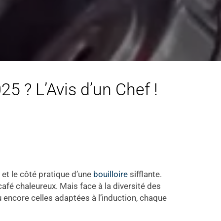
25 ? L’Avis d’un Chef !
 et le côté pratique d’une
bouilloire
sifflante.
café chaleureux. Mais face à la diversité des
u encore celles adaptées à l’induction, chaque