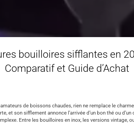
res bouilloires sifflantes en 20
Comparatif et Guide d’Achat
les amateurs de boissons chaudes, rien ne remplace le charme
te, et son sifflement annonce l’arrivée d’un bon thé ou d’un 
plexe. Entre les bouilloires en inox, les versions vintage, o