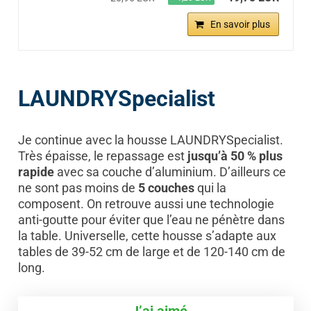
En savoir plus
LAUNDRYSpecialist
Je continue avec la housse LAUNDRYSpecialist.
Très épaisse, le repassage est
jusqu’à 50 % plus
rapide
avec sa couche d’aluminium. D’ailleurs ce
ne sont pas moins de
5 couches
qui la
composent. On retrouve aussi une technologie
anti-goutte pour éviter que l’eau ne pénètre dans
la table. Universelle, cette housse s’adapte aux
tables de 39-52 cm de large et de 120-140 cm de
long.
J’ai aimé