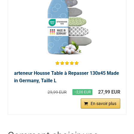
arteneur Housse Table à Repasser 130x45 Made
in Germany, Taille L
27,99 EUR
29,99 EUR
−2,00 EUR
En savoir plus