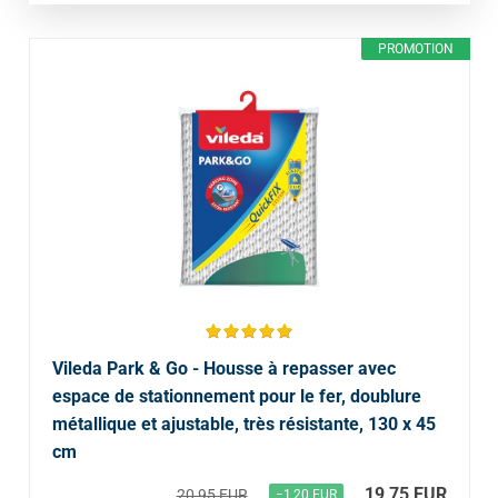
PROMOTION
Vileda Park & Go - Housse à repasser avec
espace de stationnement pour le fer, doublure
métallique et ajustable, très résistante, 130 x 45
cm
19,75 EUR
20,95 EUR
−1,20 EUR