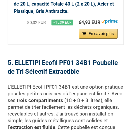
de 20 L, capacité Totale 40 L (2 x 20 L), Acier et
Plastique, Gris Anthracite.
64,93 EUR
80,32 EUR
−15,39 EUR
En savoir plus
5. ELLETIPI Ecofil PF01 34B1 Poubelle
de Tri Sélectif Extractible
L’ELLETIPI Ecofil PF01 34B1 est une option pratique
pour les petites cuisines où l’espace est limité. Avec
ses
trois compartiments
(18 + 8 + 8 litres), elle
permet de trier facilement les déchets organiques,
recyclables et autres. J’ai trouvé son installation
simple, les guides métalliques sont solides et
l’extraction est fluide
. Cette poubelle est conçue