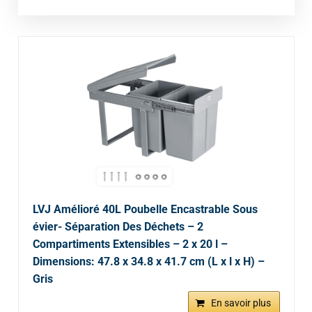
LVJ Amélioré 40L Poubelle Encastrable Sous
évier- Séparation Des Déchets – 2
Compartiments Extensibles – 2 x 20 l –
Dimensions: 47.8 x 34.8 x 41.7 cm (L x l x H) –
Gris
En savoir plus