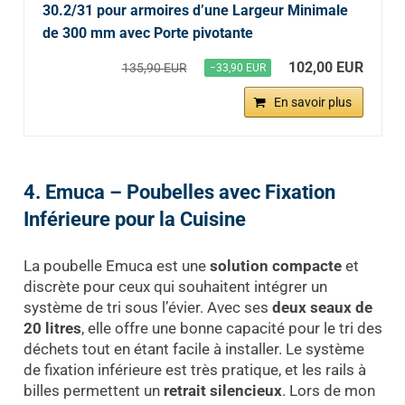
30.2/31 pour armoires d’une Largeur Minimale
de 300 mm avec Porte pivotante
102,00 EUR
135,90 EUR
−33,90 EUR
En savoir plus
4. Emuca – Poubelles avec Fixation
Inférieure pour la Cuisine
La poubelle Emuca est une
solution compacte
et
discrète pour ceux qui souhaitent intégrer un
système de tri sous l’évier. Avec ses
deux seaux de
20 litres
, elle offre une bonne capacité pour le tri des
déchets tout en étant facile à installer. Le système
de fixation inférieure est très pratique, et les rails à
billes permettent un
retrait silencieux
. Lors de mon