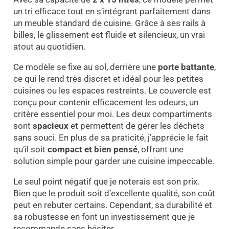
un tri efficace tout en s’intégrant parfaitement dans
un meuble standard de cuisine. Grâce à ses rails à
billes, le glissement est fluide et silencieux, un vrai
atout au quotidien.
Ce modèle se fixe au sol, derrière une
porte battante
,
ce qui le rend très discret et idéal pour les petites
cuisines ou les espaces restreints. Le couvercle est
conçu pour contenir efficacement les odeurs, un
critère essentiel pour moi. Les deux compartiments
sont
spacieux
et permettent de gérer les déchets
sans souci. En plus de sa praticité, j’apprécie le fait
qu’il soit
compact et bien pensé
, offrant une
solution simple pour garder une cuisine impeccable.
Le seul point négatif que je noterais est son prix.
Bien que le produit soit d’excellente qualité, son coût
peut en rebuter certains. Cependant, sa durabilité et
sa robustesse en font un investissement que je
recommande sans hésiter.