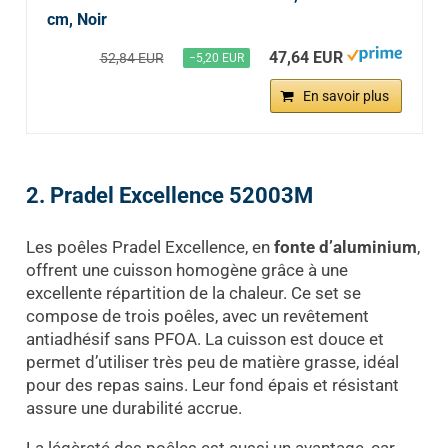
cm, Noir
47,64 EUR
52,84 EUR
−5,20 EUR
En savoir plus
2. Pradel Excellence 52003M
Les poêles Pradel Excellence, en
fonte d’aluminium
,
offrent une cuisson homogène grâce à une
excellente répartition de la chaleur. Ce set se
compose de trois poêles, avec un revêtement
antiadhésif sans PFOA. La cuisson est douce et
permet d’utiliser très peu de matière grasse, idéal
pour des repas sains. Leur fond épais et résistant
assure une durabilité accrue.