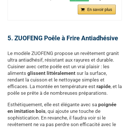
En savoir plus
5. ZUOFENG Poêle à Frire Antiadhésive
Le modèle ZUOFENG propose un revêtement granit
ultra antiadhésif, résistant aux rayures et durable.
Cuisiner avec cette poêle est un vrai plaisir : les
aliments
glissent littéralement
sur la surface,
rendant la cuisson et le nettoyage simples et
efficaces. La montée en température est
rapide
, et la
poêle se prête à de nombreuses préparations.
Esthétiquement, elle est élégante avec sa
poignée
en imitation bois
, qui ajoute une touche de
sophistication. En revanche, il faudra voir si le
revêtement ne va pas perdre son efficacité avec le