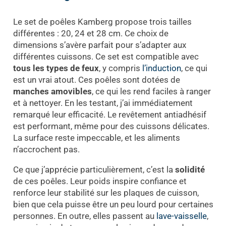
Le set de poêles Kamberg propose trois tailles
différentes : 20, 24 et 28 cm. Ce choix de
dimensions s’avère parfait pour s’adapter aux
différentes cuissons. Ce set est compatible avec
tous les types de feux
, y compris
l’induction
, ce qui
est un vrai atout. Ces poêles sont dotées de
manches amovibles
, ce qui les rend faciles à ranger
et à nettoyer. En les testant, j’ai immédiatement
remarqué leur efficacité. Le revêtement antiadhésif
est performant, même pour des cuissons délicates.
La surface reste impeccable, et les aliments
n’accrochent pas.
Ce que j’apprécie particulièrement, c’est la
solidité
de ces poêles. Leur poids inspire confiance et
renforce leur stabilité sur les plaques de cuisson,
bien que cela puisse être un peu lourd pour certaines
personnes. En outre, elles passent au
lave-vaisselle
,