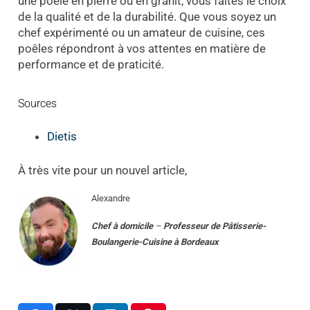
une poêle en pierre ou en granit, vous faites le choix
de la qualité et de la durabilité. Que vous soyez un
chef expérimenté ou un amateur de cuisine, ces
poêles répondront à vos attentes en matière de
performance et de praticité.
Sources
Dietis
À très vite pour un nouvel article,
Alexandre
Chef à domicile
–
Professeur
de
Pâtisserie-
Boulangerie-Cuisine
à
Bordeaux