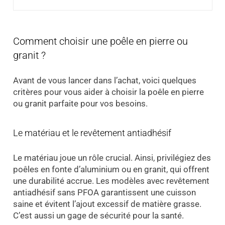
Comment choisir une poêle en pierre ou
granit ?
Avant de vous lancer dans l’achat, voici quelques
critères pour vous aider à choisir la poêle en pierre
ou granit parfaite pour vos besoins.
Le matériau et le revêtement antiadhésif
Le matériau joue un rôle crucial. Ainsi, privilégiez des
poêles en fonte d’aluminium ou en granit, qui offrent
une durabilité accrue. Les modèles avec revêtement
antiadhésif sans PFOA garantissent une cuisson
saine et évitent l’ajout excessif de matière grasse.
C’est aussi un gage de sécurité pour la santé.