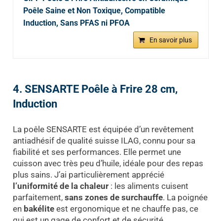
Poêle Saine et Non Toxique, Compatible
Induction, Sans PFAS ni PFOA
En savoir plus
4. SENSARTE Poêle à Frire 28 cm,
Induction
La poêle SENSARTE est équipée d’un revêtement
antiadhésif de qualité suisse ILAG, connu pour sa
fiabilité et ses performances. Elle permet une
cuisson avec très peu d’huile, idéale pour des repas
plus sains. J’ai particulièrement apprécié
l’uniformité de la chaleur
: les aliments cuisent
parfaitement,
sans zones de surchauffe
. La poignée
en
bakélite
est ergonomique et ne chauffe pas, ce
qui est un gage de confort et de sécurité.