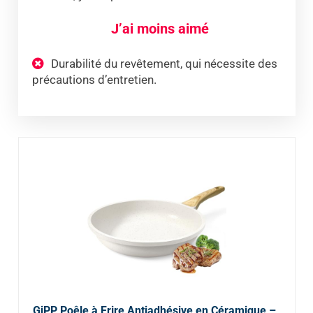
J’ai moins aimé
Durabilité du revêtement, qui nécessite des
précautions d’entretien.
GiPP Poêle à Frire Antiadhésive en Céramique –