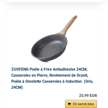
ZUOFENG Poêle à Frire Antiadhésive 24CM,
Casseroles en Pierre, Revêtement de Granit,
Poêle à Omelette Casseroles à Induction. (Gris,
24CM)
25,99 EUR
En savoir plus