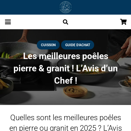
CUISSON
GUIDE D'ACHAT
Les meilleures poêles
pierre & granit ! L’Avis d’un
Chef !
Quelles sont les meilleures poêles
en pierre ou granit en 2025 ? L’Avis