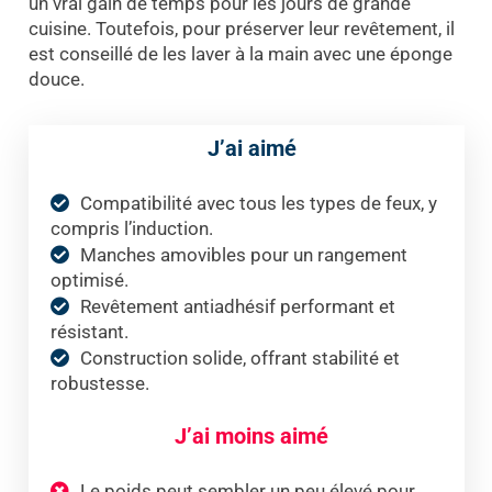
un vrai gain de temps pour les jours de grande
cuisine. Toutefois, pour préserver leur revêtement, il
est conseillé de les laver à la main avec une éponge
douce.
J’ai aimé
Compatibilité avec tous les types de feux, y
compris l’induction.
Manches amovibles pour un rangement
optimisé.
Revêtement antiadhésif performant et
résistant.
Construction solide, offrant stabilité et
robustesse.
J’ai moins aimé
Le poids peut sembler un peu élevé pour