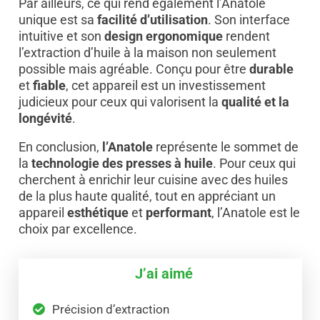
Par ailleurs, ce qui rend également l’Anatole
unique est sa
facilité d’utilisation
. Son interface
intuitive et son
design ergonomique
rendent
l’extraction d’huile à la maison non seulement
possible mais agréable. Conçu pour être
durable
et
fiable
, cet appareil est un investissement
judicieux pour ceux qui valorisent la
qualité et la
longévité
.
En conclusion,
l’Anatole
représente le sommet de
la
technologie des presses à huile
. Pour ceux qui
cherchent à enrichir leur cuisine avec des huiles
de la plus haute qualité, tout en appréciant un
appareil
esthétique
et
performant
, l’Anatole est le
choix par excellence.
J’ai aimé
Précision d’extraction