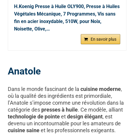
H.Koenig Presse à Huile OLY900, Presse à Huiles
Végétales Mécanique, 7 Programmes, Vis sans
fin en acier inoxydable, 510W, pour Noix,
Noisette, Olive,…
En savoir plus
Anatole
Dans le monde fascinant de la
cuisine moderne
,
où la qualité des ingrédients est primordiale,
l’Anatole s’impose comme une révolution dans la
catégorie des
presses à huile
. Ce modèle, alliant
technologie de pointe
et
design élégant
, est
devenu un incontournable pour les amateurs de
cuisine saine
et les professionnels exigeants.