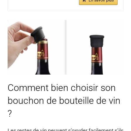
Comment bien choisir son
bouchon de bouteille de vin
?
Les restes de vin peuvent s’oxyder facilement s’ils