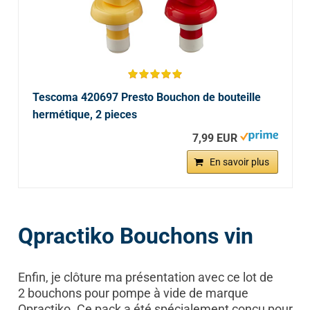
Tescoma 420697 Presto Bouchon de bouteille
hermétique, 2 pieces
7,99 EUR
En savoir plus
Qpractiko Bouchons vin
Enfin, je clôture ma présentation avec ce lot de
2 bouchons pour pompe à vide de marque
Qpractiko. Ce pack a été spécialement conçu pour