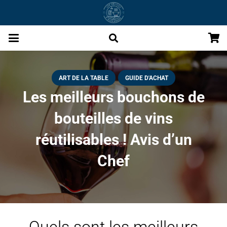
ART DE LA TABLE
GUIDE D'ACHAT
Les meilleurs bouchons de
bouteilles de vins
réutilisables ! Avis d’un
Chef