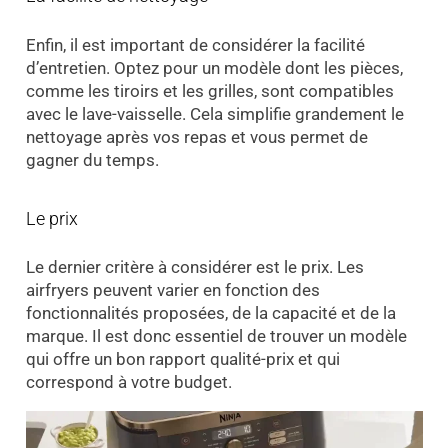
Enfin, il est important de considérer la facilité
d’entretien. Optez pour un modèle dont les pièces,
comme les tiroirs et les grilles, sont compatibles
avec le lave-vaisselle. Cela simplifie grandement le
nettoyage après vos repas et vous permet de
gagner du temps.
Le prix
Le dernier critère à considérer est le prix. Les
airfryers peuvent varier en fonction des
fonctionnalités proposées, de la capacité et de la
marque. Il est donc essentiel de trouver un modèle
qui offre un bon rapport qualité-prix et qui
correspond à votre budget.