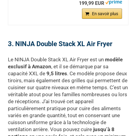
199,99 EUR
En savoir plus
3. NINJA Double Stack XL Air Fryer
Le NINJA Double Stack XL Air Fryer est un
modèle
exclusif à Amazon
, et il se démarque par sa
capacité XXL de
9,5 litres
. Ce modèle propose deux
tiroirs, mais également des grilles qui permettent de
cuisiner sur quatre niveaux en même temps. C’est un
véritable atout pour les familles nombreuses ou lors
de réceptions. J’ai trouvé cet appareil
particulièrement pratique pour cuire des aliments
variés en grande quantité, tout en conservant une
cuisson uniforme grâce à la technologie de
ventilation arrière. Vous pouvez cuire
jusqu’à 8