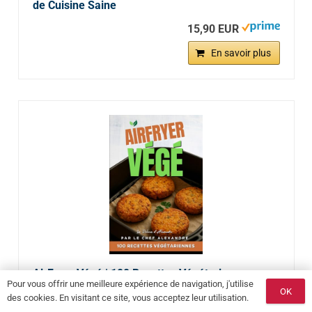
de Cuisine Saine
15,90 EUR
En savoir plus
AirFryer Végé | 100 Recettes Végétariennes pour
Pour vous offrir une meilleure expérience de navigation, j'utilise
Airfryer par le Chef Alexandre: Livre Cuisine
OK
des cookies. En visitant ce site, vous acceptez leur utilisation.
Express Healthy Vegan Végétarien Légumes