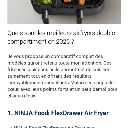
Quels sont les meilleurs airfryers double
compartiment en 2025 ?
Je vous propose un comparatif complet des
modèles qui ont retenu toute mon attention. Ces
friteuses à air sans huile permettent de cuisiner
sainement tout en offrant des résultats
incroyablement croustillants. Voici mes coups de
cœur, avec leurs points forts et un petit bémol pour
chacun d’eux.
1. NINJA Foodi FlexDrawer Air Fryer
Le NINJA Foodi FlexDrawer Air Fryer m’a