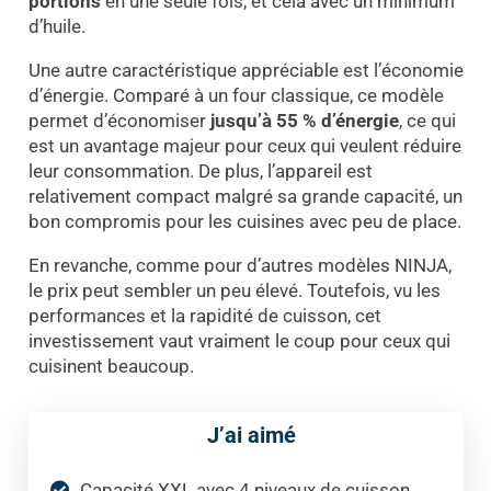
portions
en une seule fois, et cela avec un minimum
d’huile.
Une autre caractéristique appréciable est l’économie
d’énergie. Comparé à un four classique, ce modèle
permet d’économiser
jusqu’à 55 % d’énergie
, ce qui
est un avantage majeur pour ceux qui veulent réduire
leur consommation. De plus, l’appareil est
relativement compact malgré sa grande capacité, un
bon compromis pour les cuisines avec peu de place.
En revanche, comme pour d’autres modèles NINJA,
le prix peut sembler un peu élevé. Toutefois, vu les
performances et la rapidité de cuisson, cet
investissement vaut vraiment le coup pour ceux qui
cuisinent beaucoup.
J’ai aimé
Capacité XXL avec 4 niveaux de cuisson