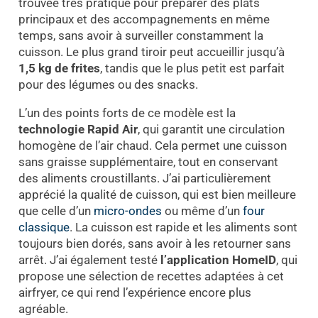
trouvée très pratique pour préparer des plats
principaux et des accompagnements en même
temps, sans avoir à surveiller constamment la
cuisson. Le plus grand tiroir peut accueillir jusqu’à
1,5 kg de frites
, tandis que le plus petit est parfait
pour des légumes ou des snacks.
L’un des points forts de ce modèle est la
technologie Rapid Air
, qui garantit une circulation
homogène de l’air chaud. Cela permet une cuisson
sans graisse supplémentaire, tout en conservant
des aliments croustillants. J’ai particulièrement
apprécié la qualité de cuisson, qui est bien meilleure
que celle d’un
micro-ondes
ou même d’un
four
classique
. La cuisson est rapide et les aliments sont
toujours bien dorés, sans avoir à les retourner sans
arrêt. J’ai également testé
l’application HomeID
, qui
propose une sélection de recettes adaptées à cet
airfryer, ce qui rend l’expérience encore plus
agréable.