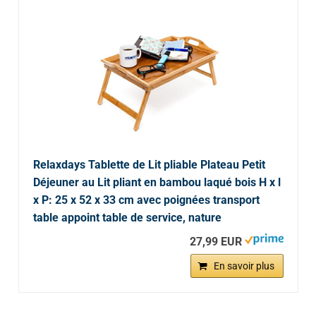
Relaxdays Tablette de Lit pliable Plateau Petit
Déjeuner au Lit pliant en bambou laqué bois H x l
x P: 25 x 52 x 33 cm avec poignées transport
table appoint table de service, nature
27,99 EUR
En savoir plus