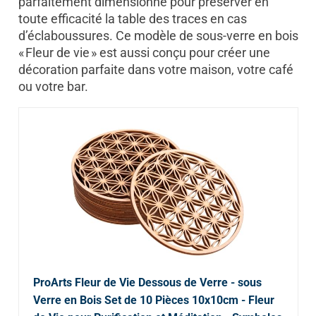
parfaitement dimensionné pour préserver en
toute efficacité la table des traces en cas
d’éclaboussures. Ce modèle de sous-verre en bois
« Fleur de vie » est aussi conçu pour créer une
décoration parfaite dans votre maison, votre café
ou votre bar.
ProArts Fleur de Vie Dessous de Verre - sous
Verre en Bois Set de 10 Pièces 10x10cm - Fleur