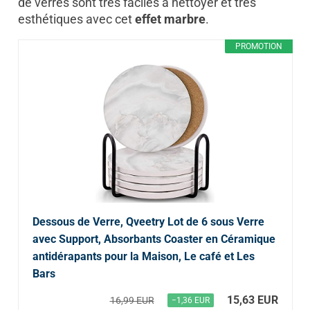
de verres sont très faciles à nettoyer et très
esthétiques avec cet
effet marbre
.
PROMOTION
Dessous de Verre, Qveetry Lot de 6 sous Verre
avec Support, Absorbants Coaster en Céramique
antidérapants pour la Maison, Le café et Les
Bars
15,63 EUR
16,99 EUR
−1,36 EUR