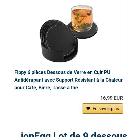
Fippy 6 pièces Dessous de Verre en Cuir PU
Antidérapant avec Support Résistant à la Chaleur
pour Café, Bière, Tasse à thé
16,99 EUR
En savoir plus
ionEgg Lot de 9 dessous