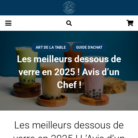
ART DE LA TABLE
GUIDE D'ACHAT
Les meilleurs dessous de
verre en 2025 ! Avis d’un
Chef !
Les meilleurs dessous de