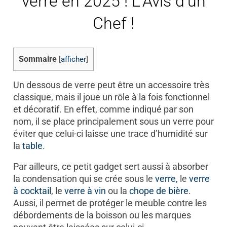
verre en 2025 ! L’Avis d’un
Chef !
Sommaire
[
afficher
]
Un dessous de verre peut être un accessoire très
classique, mais il joue un rôle à la fois fonctionnel
et décoratif. En effet, comme indiqué par son
nom, il se place principalement sous un verre pour
éviter que celui-ci laisse une trace d’humidité sur
la
table
.
Par ailleurs, ce petit gadget sert aussi à absorber
la condensation qui se crée sous le
verre,
le
verre
à cocktail
, le
verre à vin
ou la
chope de bière
.
Aussi, il permet de protéger le meuble contre les
débordements de la boisson ou les marques