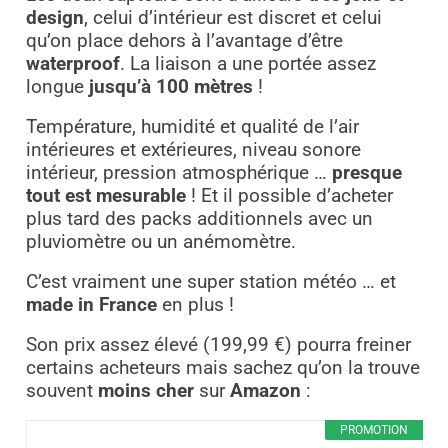
design
, celui d’intérieur est discret et celui
qu’on place dehors à l’avantage d’être
waterproof
. La liaison a une portée assez
longue
jusqu’à 100 mètres
!
Température, humidité et qualité de l’air
intérieures et extérieures, niveau sonore
intérieur, pression atmosphérique …
presque
tout est mesurable
! Et il possible d’acheter
plus tard des packs additionnels avec un
pluviomètre ou un anémomètre.
C’est vraiment une super station météo … et
made in France
en plus !
Son prix assez élevé (199,99 €) pourra freiner
certains acheteurs mais sachez qu’on la trouve
souvent
moins cher
sur
Amazon
:
PROMOTION