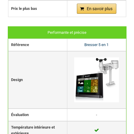
Prix le plus bas
En savoir plus
Performante et précise
Référence
Bresser 5 en 1
Design
Évaluation
-
Température intérieure et
extérieure