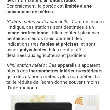
des informations
en ondes radio
.
Généralement, la portée est
limitée à une
soixantaine de mètres.
Station météo professionnelle
: Comme le nom
l’indique, ces stations sont destinées à un
usage professionnel
. Elles coûtent plusieurs
centaines d’euros mais donnent des
indications très
fiables et précises
, et sont
assez
polyvalentes
. Elles sont plutôt
destinées aux agriculteurs et jardiniers.
Mini station météo
: Ces appareils s’apparent
plus à des
thermomètres intérieurs/extérieurs
qu’à des stations météos plus complètes. La
taille réduite de l’écran donne souvent moins
d’informations.