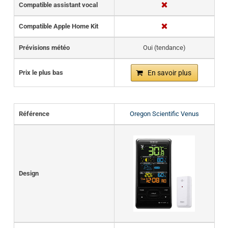
Compatible assistant vocal
Compatible Apple Home Kit
Prévisions météo
Oui (tendance)
Prix le plus bas
En savoir plus
Référence
Oregon Scientific Venus
Design