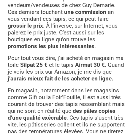
vendeurs/vendeuses de chez Guy Demarle.
Ces derniers touchent
une commission
en
vous vendant ces tapis, ce qui peut faire
grossir le prix
. À l’inverse, sur Internet, vous
paierez le prix juste. C’est aussi sur les
boutiques en ligne qu’on trouve les
promotions les plus intéressantes
.
Pour tout vous dire, j’ai acheté en magasin ma
toile
Silpat 25 €
et le tapis
Airmat 30 €
. Quand
je vois les prix sur Amazon, je me dis que
j’aurais mieux fait de les acheter en ligne.
En magasin, notamment dans les magasins
comme Gifi ou la Foir’Fouille, il est aussi très
courant de trouver des tapis ressemblant mais
qui ne sont en réalité que
des pâles copies
d’une qualité exécrable
. Ces tapis s’usent très
vite, les pâtisseries collent et ils ne supportent
pas des températures élevées. Vous ne tirerez