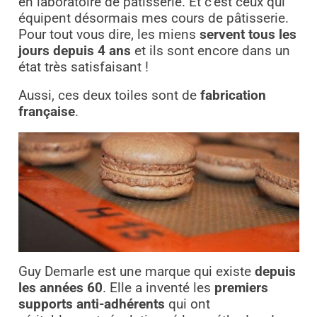
en laboratoire de pâtisserie. Et c’est ceux qui
équipent désormais mes cours de pâtisserie.
Pour tout vous dire, les miens
servent tous les
jours depuis 4 ans
et ils sont encore dans un
état très satisfaisant !
Aussi, ces deux toiles sont de
fabrication
française
.
Guy Demarle est une marque qui existe
depuis
les années 60
. Elle a inventé les
premiers
supports anti-adhérents
qui ont