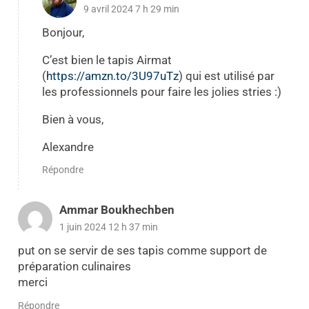
9 avril 2024 7 h 29 min
Bonjour,
C’est bien le tapis Airmat
(
https://amzn.to/3U97uTz
) qui est utilisé par
les professionnels pour faire les jolies stries :)
Bien à vous,
Alexandre
Répondre
Ammar Boukhechben
1 juin 2024 12 h 37 min
put on se servir de ses tapis comme support de
préparation culinaires
merci
Répondre