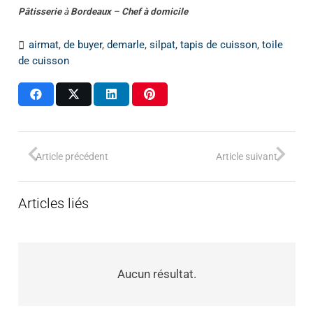
Pâtisserie
à
Bordeaux
–
Chef à domicile
airmat
,
de buyer
,
demarle
,
silpat
,
tapis de cuisson
,
toile
de cuisson
Article précédent
Article suivant
Articles liés
Aucun résultat.