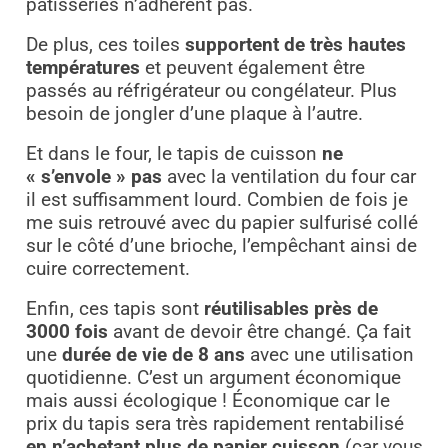
pâtisseries n’adhèrent pas.
De plus, ces toiles
supportent de très hautes
températures
et peuvent également être
passés au réfrigérateur ou congélateur. Plus
besoin de jongler d’une plaque à l’autre.
Et dans le four, le tapis de cuisson
ne
« s’envole » pas
avec la ventilation du four car
il est suffisamment lourd. Combien de fois je
me suis retrouvé avec du papier sulfurisé collé
sur le côté d’une brioche, l’empêchant ainsi de
cuire correctement.
Enfin, ces tapis sont
réutilisables près de
3000 fois
avant de devoir être changé. Ça fait
une
durée de vie de 8 ans
avec une utilisation
quotidienne. C’est un argument économique
mais aussi écologique ! Économique car le
prix du tapis sera très rapidement rentabilisé
en n’achetant plus de papier cuisson
(car vous