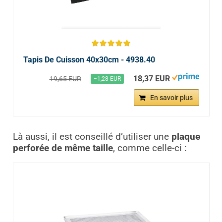
Tapis De Cuisson 40x30cm - 4938.40
18,37 EUR
19,65 EUR
−1,28 EUR
En savoir plus
Là aussi, il est conseillé d’utiliser une
plaque
perforée de même taille
, comme celle-ci :