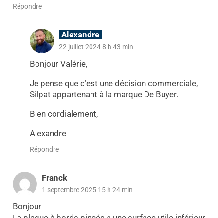
Répondre
Alexandre
22 juillet 2024 8 h 43 min
Bonjour Valérie,
Je pense que c’est une décision commerciale,
Silpat appartenant à la marque De Buyer.
Bien cordialement,
Alexandre
Répondre
Franck
1 septembre 2025 15 h 24 min
Bonjour
La plaque à bords pincés a une surface utile inférieur