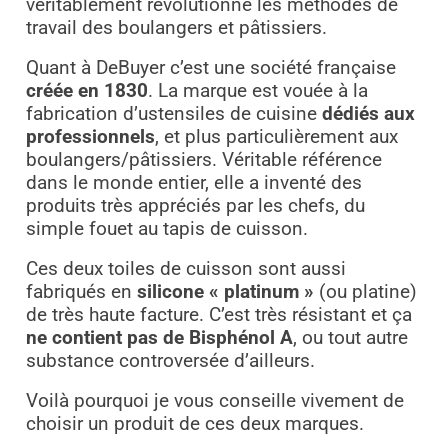
véritablement
révolutionné les méthodes de
travail des boulangers et pâtissiers.
Quant à DeBuyer c’est une société française
créée en 1830
. La marque est vouée à la
fabrication d’ustensiles de cuisine
dédiés aux
professionnels
, et plus particulièrement aux
boulangers/pâtissiers. Véritable référence
dans le monde entier, elle a inventé des
produits très appréciés par les chefs, du
simple fouet au tapis de cuisson.
Ces deux toiles de cuisson sont aussi
fabriqués en
silicone « platinum »
(ou platine)
de très haute facture. C’est très résistant et ça
ne contient pas de Bisphénol A
, ou tout autre
substance controversée d’ailleurs.
Voilà pourquoi je vous conseille vivement de
choisir un produit de ces deux marques.