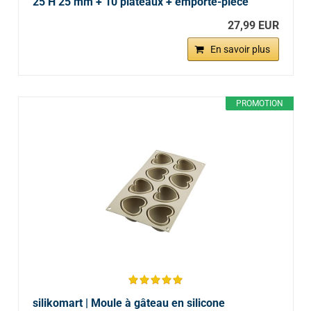
25 H 25 mm + 10 plateaux + emporte-pièce
27,99 EUR
En savoir plus
PROMOTION
silikomart | Moule à gâteau en silicone