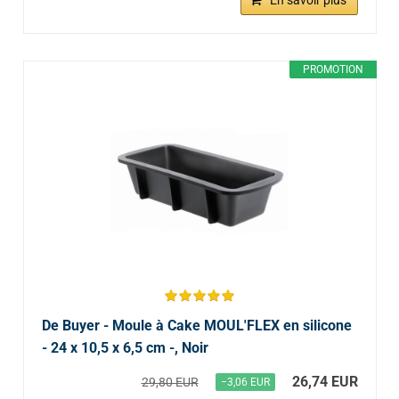
En savoir plus
PROMOTION
De Buyer - Moule à Cake MOUL'FLEX en silicone
- 24 x 10,5 x 6,5 cm -, Noir
26,74 EUR
29,80 EUR
−3,06 EUR