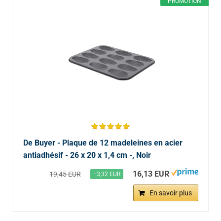
PROMOTION
De Buyer - Plaque de 12 madeleines en acier
antiadhésif - 26 x 20 x 1,4 cm -, Noir
16,13 EUR
19,45 EUR
−3,32 EUR
En savoir plus