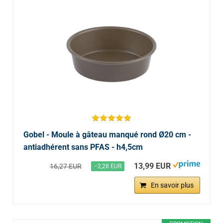
Gobel - Moule à gâteau manqué rond Ø20 cm -
antiadhérent sans PFAS - h4,5cm
13,99 EUR
16,27 EUR
−2,28 EUR
En savoir plus