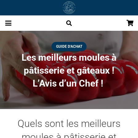
GUIDE D'ACHAT
Les meilleurs moules à
pâtisserie et gâteaux !
L’Avis d’un Chef !
Quels sont les meilleurs
moules à pâtisserie et