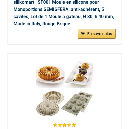
silikomart | SF001 Moule en silicone pour
Monoportions SEMISFERA, anti-adhérent, 5
cavités, Lot de 1 Moule à gâteau, Ø 80, h 40 mm,
Made in Italy, Rouge Brique
En savoir plus