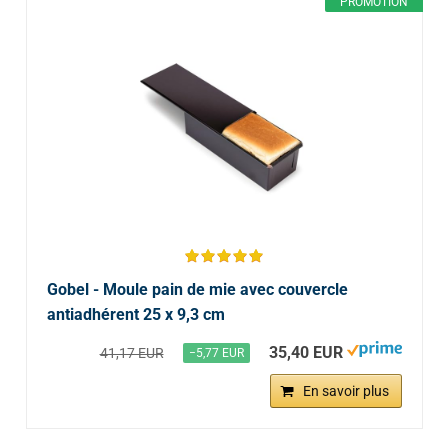
PROMOTION
Gobel - Moule pain de mie avec couvercle
antiadhérent 25 x 9,3 cm
35,40 EUR
41,17 EUR
−5,77 EUR
En savoir plus