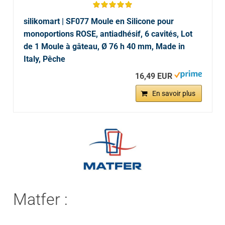
silikomart | SF077 Moule en Silicone pour
monoportions ROSE, antiadhésif, 6 cavités, Lot
de 1 Moule à gâteau, Ø 76 h 40 mm, Made in
Italy, Pêche
16,49 EUR
En savoir plus
Matfer :