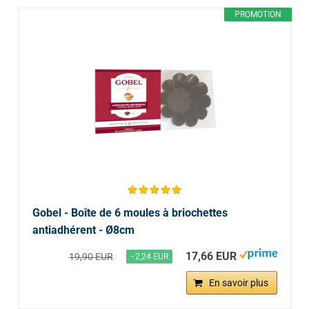
PROMOTION
Gobel - Boîte de 6 moules à briochettes
antiadhérent - Ø8cm
17,66 EUR
19,90 EUR
−2,24 EUR
En savoir plus