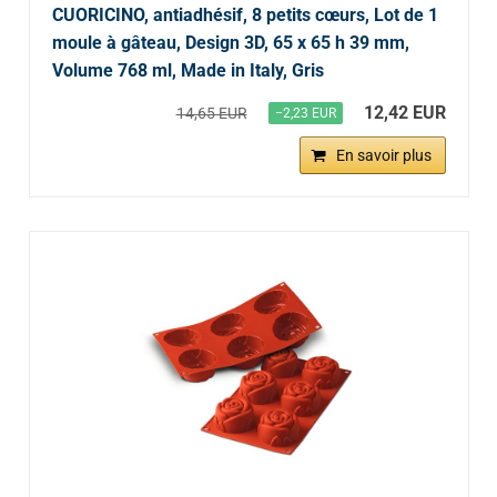
CUORICINO, antiadhésif, 8 petits cœurs, Lot de 1
moule à gâteau, Design 3D, 65 x 65 h 39 mm,
Volume 768 ml, Made in Italy, Gris
12,42 EUR
14,65 EUR
−2,23 EUR
En savoir plus