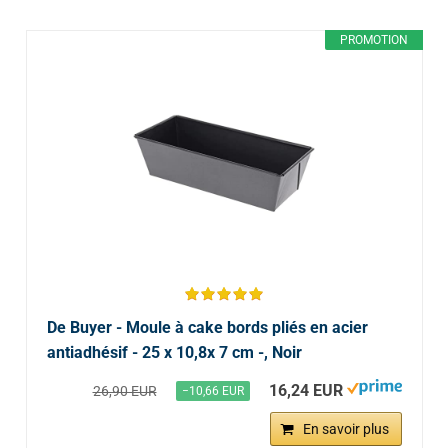
PROMOTION
De Buyer - Moule à cake bords pliés en acier
antiadhésif - 25 x 10,8x 7 cm -, Noir
16,24 EUR
26,90 EUR
−10,66 EUR
En savoir plus