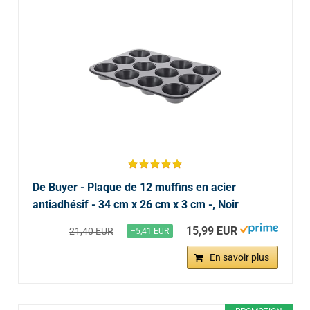
De Buyer - Plaque de 12 muffins en acier
antiadhésif - 34 cm x 26 cm x 3 cm -, Noir
15,99 EUR
21,40 EUR
−5,41 EUR
En savoir plus