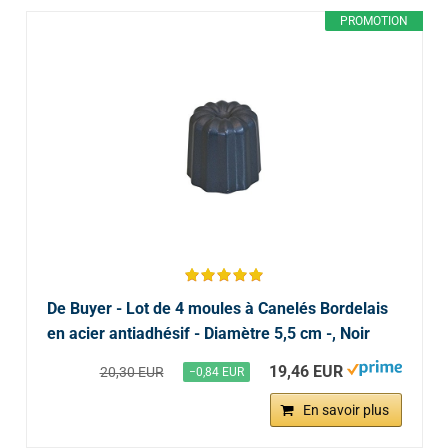
PROMOTION
De Buyer - Lot de 4 moules à Canelés Bordelais
en acier antiadhésif - Diamètre 5,5 cm -, Noir
19,46 EUR
20,30 EUR
−0,84 EUR
En savoir plus