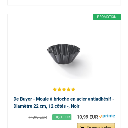
PROMOTION
De Buyer - Moule à brioche en acier antiadhésif -
Diamètre 22 cm, 12 côtés -, Noir
10,99 EUR
11,90 EUR
−0,91 EUR