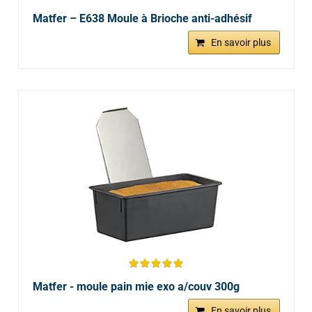
Matfer – E638 Moule à Brioche anti-adhésif
En savoir plus
Matfer - moule pain mie exo a/couv 300g
En savoir plus