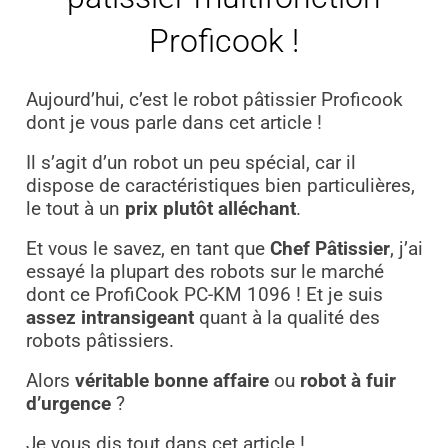
Proficook !
Aujourd’hui, c’est le robot pâtissier Proficook
dont je vous parle dans cet article !
Il s’agit d’un robot un peu spécial, car il
dispose de caractéristiques bien particulières,
le tout à un
prix plutôt alléchant
.
Et vous le savez, en tant que
Chef Pâtissier
, j’ai
essayé la plupart des robots sur le marché
dont ce ProfiCook PC-KM 1096 ! Et je suis
assez intransigeant
quant à la qualité des
robots pâtissiers.
Alors
véritable bonne affaire
ou
robot à fuir
d’urgence
?
Je vous dis tout dans cet article !