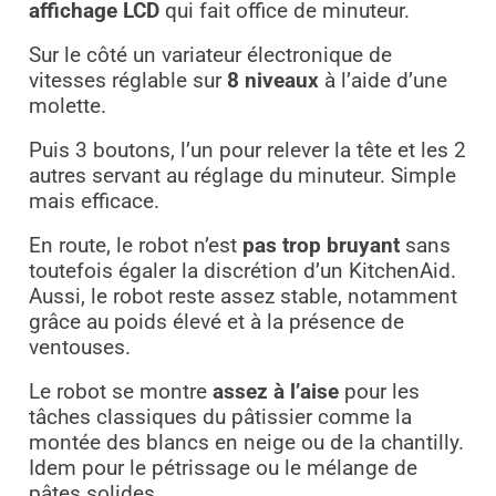
affichage LCD
qui fait office de minuteur.
Sur le côté un variateur électronique de
vitesses réglable sur
8 niveaux
à l’aide d’une
molette.
Puis 3 boutons, l’un pour relever la tête et les 2
autres servant au réglage du minuteur. Simple
mais efficace.
En route, le robot n’est
pas trop bruyant
sans
toutefois égaler la discrétion d’un KitchenAid.
Aussi, le robot reste assez stable, notamment
grâce au poids élevé et à la présence de
ventouses.
Le robot se montre
assez à l’aise
pour les
tâches classiques du pâtissier comme la
montée des blancs en neige ou de la chantilly.
Idem pour le pétrissage ou le mélange de
pâtes solides.