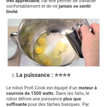
très appréciable
, car elle permet de travailler
confortablement et de ne
jamais se sentir
limité
.
La puissance :
⭐⭐⭐⭐
Le robot Profi Cook est équipé d’un
moteur à
courroie de 1500 watts
. Dans les faits, le
robot délivre une puissance
plus que
suffisante
pour des tâches basiques. Par