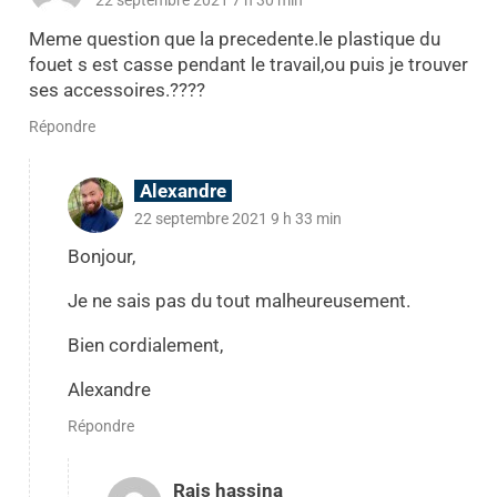
22 septembre 2021 7 h 30 min
Meme question que la precedente.le plastique du
fouet s est casse pendant le travail,ou puis je trouver
ses accessoires.????
Répondre
Alexandre
22 septembre 2021 9 h 33 min
Bonjour,
Je ne sais pas du tout malheureusement.
Bien cordialement,
Alexandre
Répondre
Rais hassina