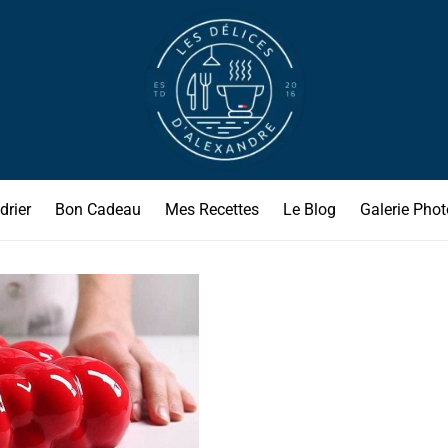
drier
Bon Cadeau
Mes Recettes
Le Blog
Galerie Phot