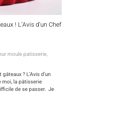
eaux ! L’Avis d’un Chef
eur moule patisserie
,
t gâteaux ? L’Avis d’un
moi, la pâtisserie
ifficile de se passer. Je