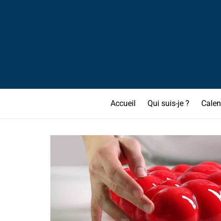
Accueil
Qui suis-je ?
Calen