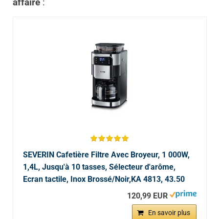
affaire
:
SEVERIN Cafetière Filtre Avec Broyeur, 1 000W,
1,4L, Jusqu'à 10 tasses, Sélecteur d'arôme,
Ecran tactile, Inox Brossé/Noir,KA 4813, 43.50
120,99 EUR
En savoir plus