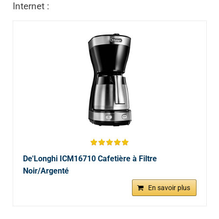
Internet :
De'Longhi ICM16710 Cafetière à Filtre
Noir/Argenté
En savoir plus