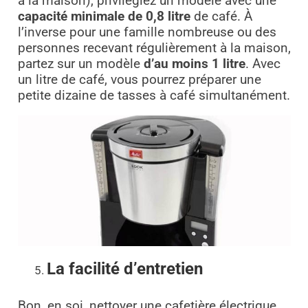
à la maison), privilégiez un modèle avec une
capacité minimale de 0,8 litre
de café. À
l’inverse pour une famille nombreuse ou des
personnes recevant régulièrement à la maison,
partez sur un modèle
d’au moins 1 litre
. Avec
un litre de café, vous pourrez préparer une
petite dizaine de tasses à café simultanément.
La facilité d’entretien
Bon, en soi, nettoyer une cafetière électrique