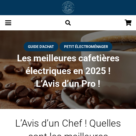
GUIDE D'ACHAT
PETIT ÉLECTROMÉNAGER
Les meilleures cafetières
électriques en 2025 !
L’Avis d’un Pro !
L’Avis d’un Chef ! Quelles