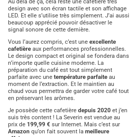
Au delà de ça, cela reste une cafetière très
design avec son écran tactile et son affichage
LED. Et elle s’utilise très simplement. J’ai aussi
beaucoup apprécié pouvoir désactiver le
signal sonore de cette dernière.
Vous l’aurez compris, c’est une
excellente
cafetière
aux performances professionnelles.
Le design compact et original se fondera dans
n’importe quelle cuisine moderne. La
préparation du café est tout simplement
parfaite avec une
température parfaite
au
moment de l’extraction. Et le maintien au
chaud vous permettra de garder votre café tout
en préservant les arômes.
Je possède cette cafetière
depuis 2020
et j’en
suis très content ! La Severin est vendue au
prix de
199,99 €
sur Internet. Mais c’est sur
Amazon
qu’on fait souvent la
meilleure