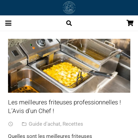
Les meilleures friteuses professionnelles !
L’Avis d’un Chef !
Guide d'achat
,
Recettes
access_time
folder_open
Quelles sont les meilleures friteuses