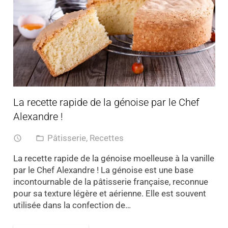
La recette rapide de la génoise par le Chef
Alexandre !
Pâtisserie
,
Recettes
access_time
folder_open
La recette rapide de la génoise moelleuse à la vanille
par le Chef Alexandre ! La génoise est une base
incontournable de la pâtisserie française, reconnue
pour sa texture légère et aérienne. Elle est souvent
utilisée dans la confection de…