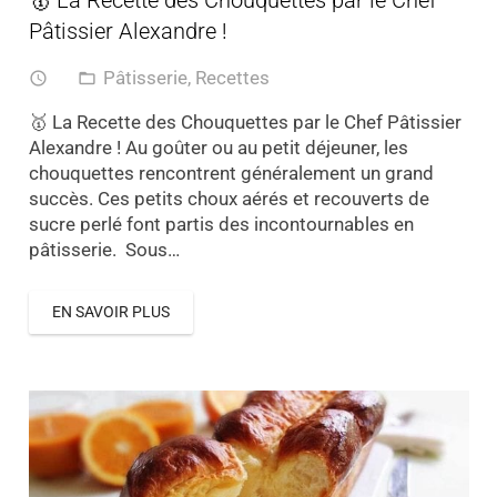
Pâtissier Alexandre !
Pâtisserie
,
Recettes
access_time
folder_open
🥇 La Recette des Chouquettes par le Chef Pâtissier
Alexandre ! Au goûter ou au petit déjeuner, les
chouquettes rencontrent généralement un grand
succès. Ces petits choux aérés et recouverts de
sucre perlé font partis des incontournables en
pâtisserie. Sous…
EN SAVOIR PLUS