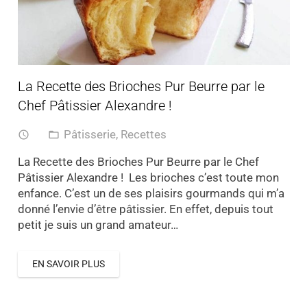
La Recette des Brioches Pur Beurre par le
Chef Pâtissier Alexandre !
Pâtisserie
,
Recettes
access_time
folder_open
La Recette des Brioches Pur Beurre par le Chef
Pâtissier Alexandre ! Les brioches c’est toute mon
enfance. C’est un de ses plaisirs gourmands qui m’a
donné l’envie d’être pâtissier. En effet, depuis tout
petit je suis un grand amateur…
EN SAVOIR PLUS