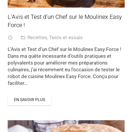
L’Avis et Test d’un Chef sur le Moulinex Easy
Force !
Recettes
,
Tests et essais
access_time
folder_open
L’Avis et Test d’un Chef sur le Moulinex Easy Force !
Dans ma quête incessante d’outils pratiques et
polyvalents pour améliorer mes préparations
culinaires, j’ai récemment eu l’occasion de tester le
robot de cuisine Moulinex Easy Force. Conçu pour
faciliter…
EN SAVOIR PLUS