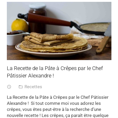
La Recette de la Pâte à Crêpes par le Chef
Pâtissier Alexandre !
Recettes
access_time
folder_open
La Recette de la Pâte à Crêpes par le Chef Pâtissier
Alexandre ! Si tout comme moi vous adorez les
crêpes, vous êtes peut-être à la recherche d’une
nouvelle recette ! Les crêpes, ça paraît être quelque