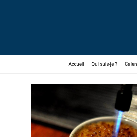
Accueil
Qui suis-je ?
Calen