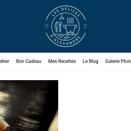
drier
Bon Cadeau
Mes Recettes
Le Blog
Galerie Phot