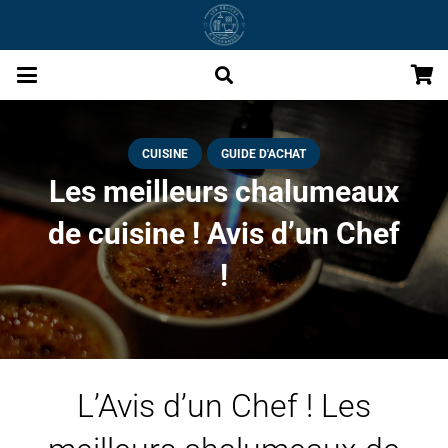
CUISINE
GUIDE D'ACHAT
Les meilleurs chalumeaux
de cuisine ! Avis d’un Chef
!
L’Avis d’un Chef ! Les