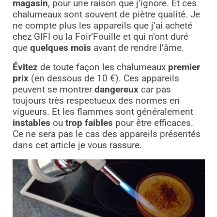
magasin
, pour une raison que j’ignore. Et ces
chalumeaux sont souvent de piètre qualité. Je
ne compte plus les appareils que j’ai acheté
chez GIFI ou la Foir’Fouille et qui n’ont duré
que
quelques mois
avant de rendre l’âme.
Évitez
de toute façon les chalumeaux
premier
prix
(en dessous de 10 €). Ces appareils
peuvent se montrer
dangereux
car pas
toujours très respectueux des normes en
vigueurs. Et les flammes sont généralement
instables
ou
trop faibles
pour être efficaces.
Ce ne sera pas le cas des appareils présentés
dans cet article je vous rassure.