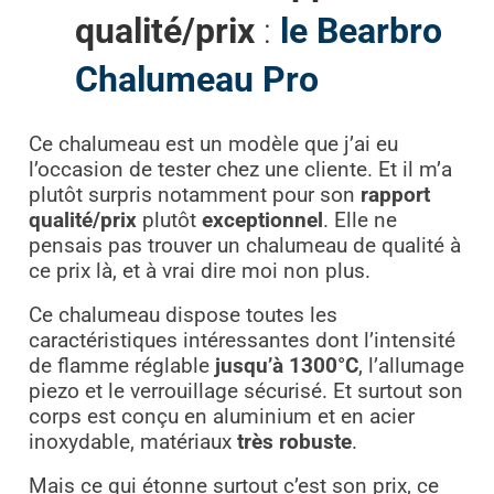
qualité/prix
:
le Bearbro
Chalumeau Pro
Ce chalumeau est un modèle que j’ai eu
l’occasion de tester chez une cliente. Et il m’a
plutôt surpris notamment pour son
rapport
qualité/prix
plutôt
exceptionnel
. Elle ne
pensais pas trouver un chalumeau de qualité à
ce prix là, et à vrai dire moi non plus.
Ce chalumeau dispose toutes les
caractéristiques intéressantes dont l’intensité
de flamme réglable
jusqu’à 1300°C
, l’allumage
piezo et le verrouillage sécurisé. Et surtout son
corps est conçu en aluminium et en acier
inoxydable, matériaux
très robuste
.
Mais ce qui étonne surtout c’est son prix, ce