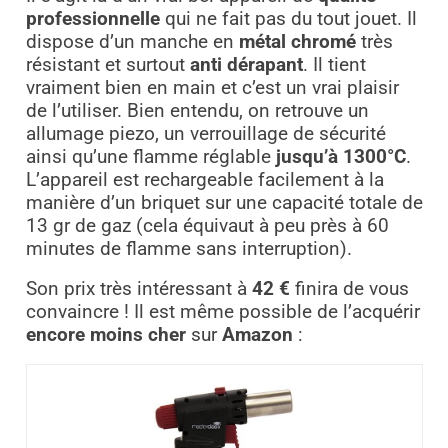
professionnelle
qui ne fait pas du tout jouet. Il
dispose d’un manche en
métal chromé
très
résistant et surtout
anti dérapant
. Il tient
vraiment bien en main et c’est un vrai plaisir
de l’utiliser. Bien entendu, on retrouve un
allumage piezo, un verrouillage de sécurité
ainsi qu’une flamme réglable
jusqu’à 1300°C
.
L’appareil est rechargeable facilement à la
manière d’un briquet sur une capacité totale de
13 gr de gaz (cela équivaut à peu près à 60
minutes de flamme sans interruption).
Son prix très intéressant à
42 €
finira de vous
convaincre ! Il est même possible de l’acquérir
encore moins cher
sur
Amazon
: