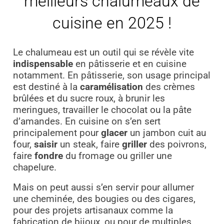
meilleurs chalumeaux de
cuisine en 2025 !
Le chalumeau est un outil qui se révèle vite
indispensable
en pâtisserie et en cuisine
notamment. En pâtisserie, son usage principal
est destiné à la
caramélisation
des crèmes
brûlées et du sucre roux, à brunir les
meringues, travailler le chocolat ou la pâte
d’amandes. En cuisine on s’en sert
principalement pour
glacer
un jambon cuit au
four,
saisir
un steak, faire
griller
des poivrons,
faire
fondre
du fromage ou griller une
chapelure.
Mais on peut aussi s’en servir pour allumer
une cheminée, des bougies ou des cigares,
pour des projets artisanaux comme la
fabrication de bijoux, ou pour de multiples