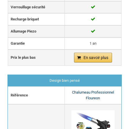
Verrouillage sécurité
Recharge briquet
Allumage Piezo
Garantie
1 an
Prix le plus bas
En savoir plus
Design bien pensé
Chalumeau Professionnel
Référence
Floureon