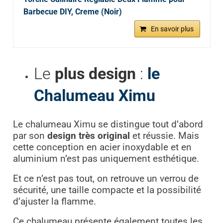
Barbecue DIY, Creme (Noir)
En savoir plus
Le
plus design
:
le
Chalumeau Ximu
Le chalumeau Ximu se distingue tout d’abord
par son
design très original
et réussie. Mais
cette conception en acier inoxydable et en
aluminium n’est pas uniquement esthétique.
Et ce n’est pas tout, on retrouve un verrou de
sécurité, une taille compacte et la possibilité
d’ajuster la flamme.
Ce chalumeau présente également toutes les