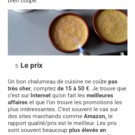
bien coupé.
Le prix
Un bon chalumeau de cuisine ne coûte
pas
très cher
, comptez
de 15 à 50 €
. Je trouve que
c’est sur
Internet
qu’on fait les
meilleures
affaires
et que l’on trouve les promotions les
plus intéressantes. C’est souvent le cas sur
des sites marchands comme
Amazon,
le
rapport qualité/prix est le meilleur. Les prix
sont souvent beaucoup
plus élevés en