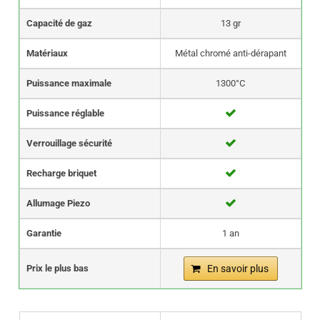
Capacité de gaz
13 gr
Matériaux
Métal chromé anti-dérapant
Puissance maximale
1300°C
Puissance réglable
Verrouillage sécurité
Recharge briquet
Allumage Piezo
Garantie
1 an
Prix le plus bas
En savoir plus