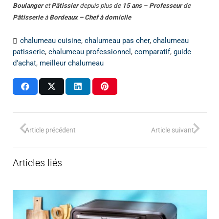
Boulanger
et
Pâtissier
depuis plus de
15 ans
–
Professeur
de
Pâtisserie
à
Bordeaux – Chef à domicile
chalumeau cuisine
,
chalumeau pas cher
,
chalumeau
patisserie
,
chalumeau professionnel
,
comparatif
,
guide
d'achat
,
meilleur chalumeau
Article précédent
Article suivant
Articles liés