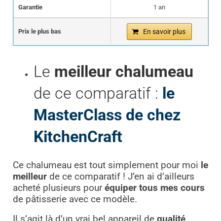
Garantie
1 an
Prix le plus bas
En savoir plus
Le
meilleur chalumeau
de ce comparatif :
le
MasterClass de chez
KitchenCraft
Ce chalumeau est tout simplement pour moi
le
meilleur
de ce comparatif ! J’en ai d’ailleurs
acheté plusieurs pour
équiper tous mes cours
de pâtisserie avec ce modèle.
Il s’agit là d’un vrai bel appareil de
qualité