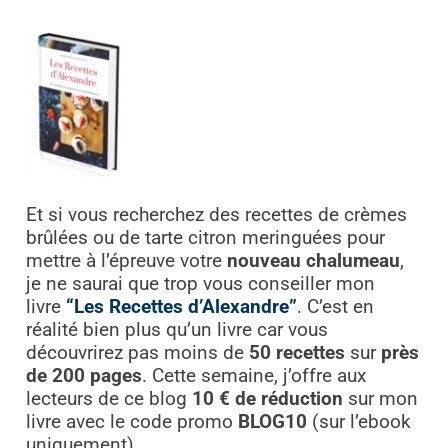
Et si vous recherchez des recettes de crèmes
brûlées ou de tarte citron meringuées pour
mettre à l’épreuve votre
nouveau chalumeau
,
je ne saurai que trop vous conseiller mon
livre
“Les Recettes d’Alexandre”
. C’est en
réalité bien plus qu’un livre car vous
découvrirez pas moins de
50 recettes
sur
près
de 200 pages
. Cette semaine, j’offre aux
lecteurs de ce blog
10 € de réduction
sur mon
livre avec le code promo
BLOG10
(sur l’ebook
uniquement).