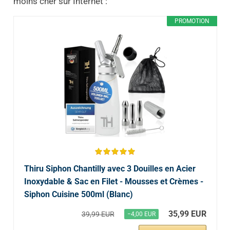
moins cher sur Internet :
PROMOTION
Thiru Siphon Chantilly avec 3 Douilles en Acier
Inoxydable & Sac en Filet - Mousses et Crèmes -
Siphon Cuisine 500ml (Blanc)
35,99 EUR
39,99 EUR
−4,00 EUR