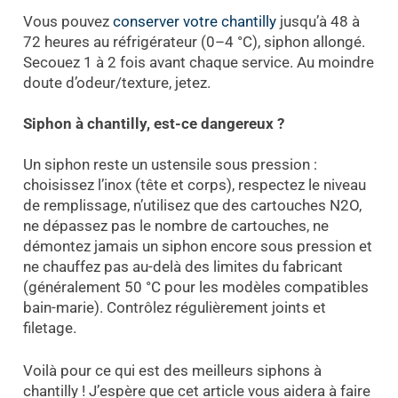
Vous pouvez
conserver votre chantilly
jusqu’à 48 à
72 heures au réfrigérateur (0–4 °C), siphon allongé.
Secouez 1 à 2 fois avant chaque service. Au moindre
doute d’odeur/texture, jetez.
Siphon à
chantilly, est-ce dangereux
?
Un siphon reste un ustensile sous pression :
choisissez l’inox (tête et corps), respectez le niveau
de remplissage, n’utilisez que des cartouches N2O,
ne dépassez pas le nombre de cartouches, ne
démontez jamais un siphon encore sous pression et
ne chauffez pas au-delà des limites du fabricant
(généralement 50 °C pour les modèles compatibles
bain-marie). Contrôlez régulièrement joints et
filetage.
Voilà pour ce qui est des meilleurs siphons à
chantilly ! J’espère que cet article vous aidera à faire