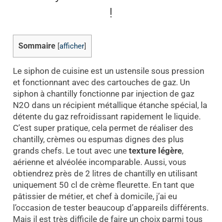
!
Sommaire
[
afficher
]
Le siphon de cuisine est un ustensile sous pression
et fonctionnant avec des cartouches de gaz. Un
siphon à chantilly fonctionne par injection de gaz
N2O dans un récipient métallique étanche spécial, la
détente du gaz refroidissant rapidement le liquide.
C’est super pratique, cela permet de réaliser des
chantilly, crèmes ou espumas dignes des plus
grands chefs. Le tout avec une
texture légère
,
aérienne et alvéolée incomparable. Aussi, vous
obtiendrez près de 2 litres de chantilly en utilisant
uniquement 50 cl de crème fleurette. En tant que
pâtissier de métier, et chef à domicile, j’ai eu
l’occasion de tester beaucoup d’appareils différents.
Mais il est très difficile de faire un choix parmi tous