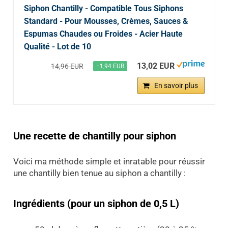
Siphon Chantilly - Compatible Tous Siphons
Standard - Pour Mousses, Crèmes, Sauces &
Espumas Chaudes ou Froides - Acier Haute
Qualité - Lot de 10
13,02 EUR
14,96 EUR
−1,94 EUR
En savoir plus
Une recette de chantilly pour siphon
Voici ma méthode simple et inratable pour réussir
une chantilly bien tenue au siphon a chantilly :
Ingrédients (pour un siphon de 0,5 L)