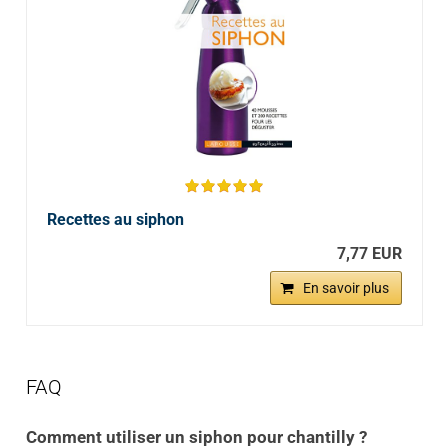
Recettes au siphon
7,77 EUR
En savoir plus
FAQ
Comment utiliser un siphon pour chantilly
?