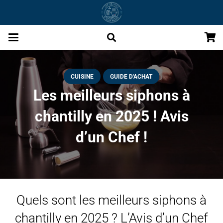
CUISINE
GUIDE D'ACHAT
Les meilleurs siphons à
chantilly en 2025 ! Avis
d’un Chef !
Quels sont les meilleurs siphons à
chantilly en 2025 ? L’Avis d’un Chef