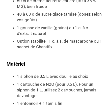
50 cl de crème fleurette entière (30 à 35 %
MG), bien froide
40 à 60 g de sucre glace tamisé (dosez selon
vos goûts)
1 gousse de vanille (grains) ou 1 c. à c.
d’extrait naturel
Option stabilité : 1 c. à s. de mascarpone ou 1
sachet de Chantifix
Matériel
1 siphon de 0,5 L avec douille au choix
1 cartouche de N2O (pour 0,5 L). Pour un
siphon de 1 L, utilisez 2 cartouches, jamais
davantage
1 entonnoir + 1 tamis fin