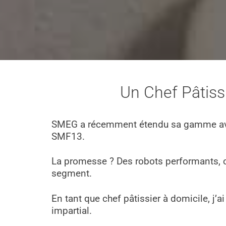
Un Chef Pâtiss
SMEG a récemment étendu sa gamme ave
SMF13.
La promesse ? Des robots performants, c
segment.
En tant que chef pâtissier à domicile, j’a
impartial.