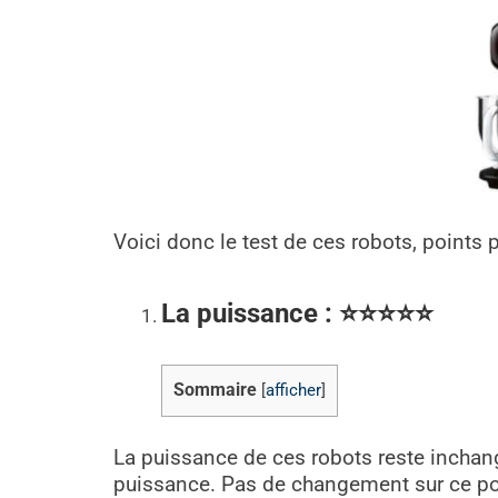
Voici donc le test de ces robots, points p
La puissance : ⭐
⭐
⭐
⭐
⭐
Sommaire
[
afficher
]
La puissance de ces robots reste incha
puissance. Pas de changement sur ce point