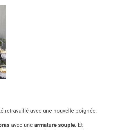
 retravaillé avec une nouvelle poignée.
bras
avec une
armature souple
. Et