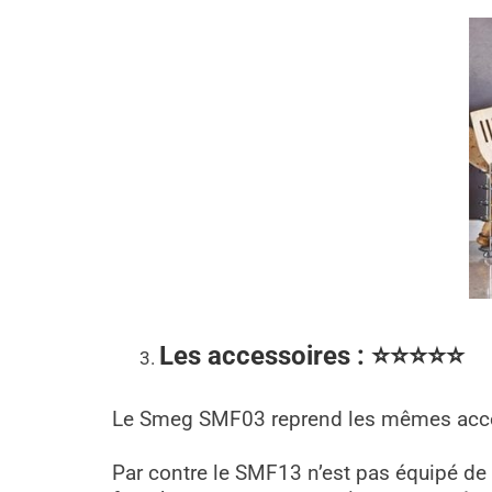
Les accessoires
: ⭐
⭐
⭐
⭐
⭐
Le Smeg SMF03 reprend les mêmes accesso
Par contre le SMF13 n’est pas équipé de