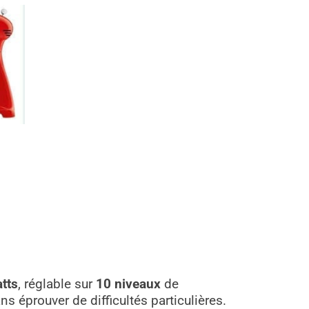
tts
, réglable sur
10 niveaux
de
 éprouver de difficultés particulières.