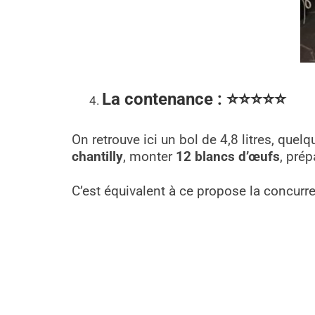
La contenance
: ⭐
⭐
⭐
⭐
⭐
On retrouve ici un bol de 4,8 litres, qu
chantilly
, monter
12 blancs d’œufs
, pré
C’est équivalent à ce propose la concurr