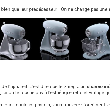
si bien que leur prédécesseur ! On ne change pas une 
n de l’appareil. C’est dire que le Smeg a un
charme iné
ci on te touche pas à l’esthétique rétro et vintage q
ès jolies couleurs pastels, vous trouverez forcément v