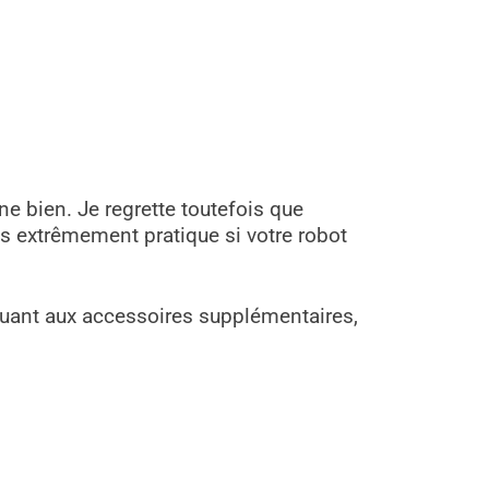
e bien. Je regrette toutefois que
 pas extrêmement pratique si votre robot
Quant aux accessoires supplémentaires,