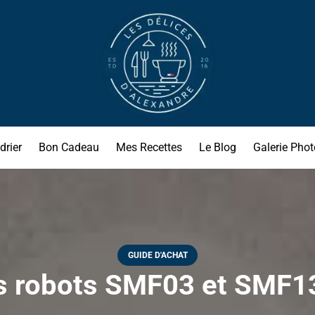
drier
Bon Cadeau
Mes Recettes
Le Blog
Galerie Phot
GUIDE D'ACHAT
es robots SMF03 et SMF1