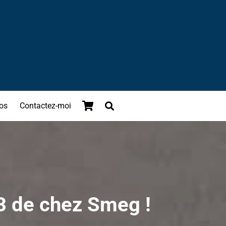
os
Contactez-moi
3 de chez Smeg !