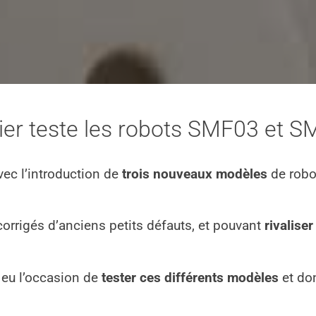
ier teste les robots SMF03 et 
c l’introduction de
trois nouveaux modèles
de robo
orrigés d’anciens petits défauts, et pouvant
rivaliser
i eu l’occasion de
tester ces différents modèles
et do