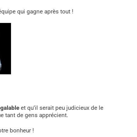
équipe qui gagne après tout !
galable
et qu’il serait peu judicieux de le
ue tant de gens apprécient.
otre bonheur !