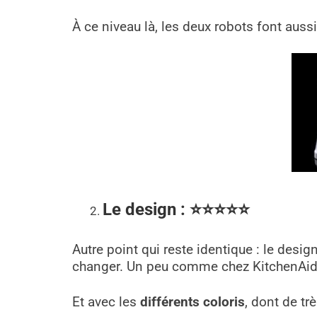
À ce niveau là, les deux robots font aus
Le design
: ⭐
⭐
⭐
⭐
⭐
Autre point qui reste identique : le desig
changer. Un peu comme chez KitchenAid, i
Et avec les
différents coloris
, dont de tr