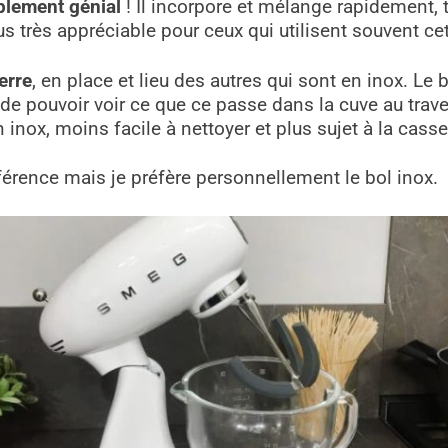
plement génial
! Il incorpore et mélange rapidement, 
us très appréciable pour ceux qui utilisent souvent ce
erre
, en place et lieu des autres qui sont en inox. Le 
t de pouvoir voir ce que ce passe dans la cuve au tra
n inox, moins facile à nettoyer et plus sujet à la cas
férence mais je préfère personnellement le bol inox.