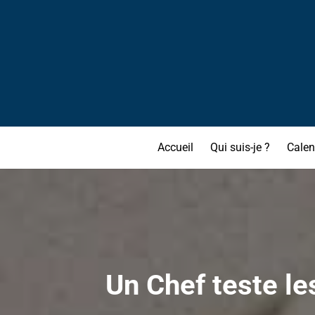
Accueil
Qui suis-je ?
Calen
Un Chef teste l