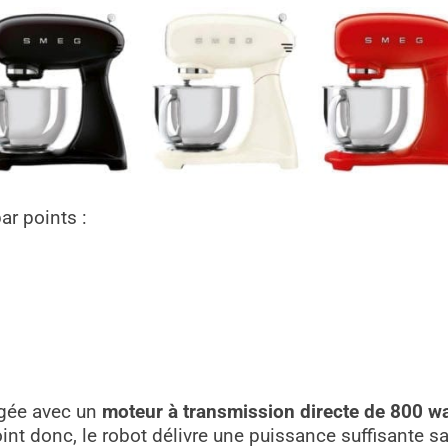
ar points :
ngée avec un
moteur à transmission directe de 800 wa
 donc, le robot délivre une puissance suffisante sans