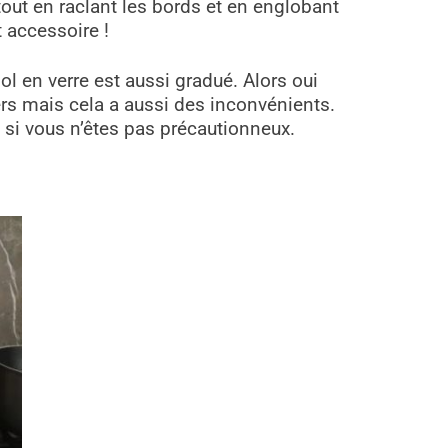
tout en raclant les bords et en englobant
t accessoire !
bol en verre est aussi gradué. Alors oui
vers mais cela a aussi des inconvénients.
se si vous n’êtes pas précautionneux.