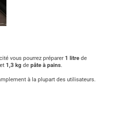
acité vous pourrez préparer
1 litre
de
et
1,3 kg
de
pâte à pains
.
plement à la plupart des utilisateurs.