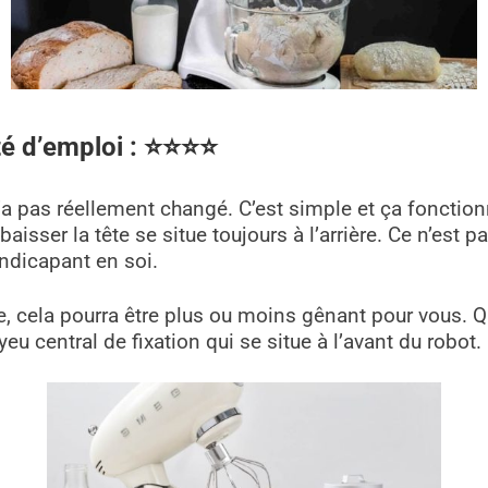
té d’emploi
:
⭐
⭐
⭐
⭐
 pas réellement changé. C’est simple et ça fonctionn
baisser la tête se situe toujours à l’arrière. Ce n’est
andicapant en soi.
, cela pourra être plus ou moins gênant pour vous. 
eu central de fixation qui se situe à l’avant du robot.