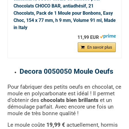
Chocolats CHOCO BAR, antiadhésif, 21
Chocolats, Pack de 1 Moule pour Bonbons, Easy
Choc, 154 x 77 mm, h 9 mm, Volume 91 ml, Made
in Italy
11,99 EUR
En savoir plus
Decora 0050050 Moule Oeufs
Pour fabriquer des petits oeufs en chocolat, ce
moule en polycarbonate est idéal ! Il permet
d’obtenir des
chocolats bien brillants
et un
démoulage parfait. Avec encore une fois un
moule de très bonne qualité !
Le moule coûte
19,99 €
actuellement, hormis