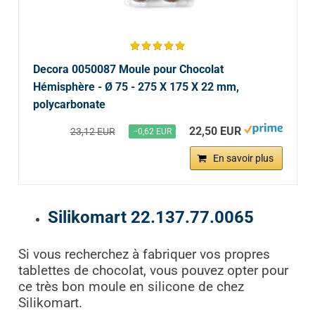
Decora 0050087 Moule pour Chocolat
Hémisphère - Ø 75 - 275 X 175 X 22 mm,
polycarbonate
22,50 EUR
23,12 EUR
−0,62 EUR
En savoir plus
Silikomart 22.137.77.0065
Si vous recherchez à fabriquer vos propres
tablettes de chocolat, vous pouvez opter pour
ce très bon moule en silicone de chez
Silikomart.