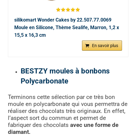
silikomart Wonder Cakes by 22.507.77.0069
Moule en Silicone, Thème Sealife, Marron, 1,2 x
15,5 x 16,3 cm
En savoir plus
BESTZY moules à bonbons
Polycarbonate
Terminons cette sélection par ce très bon
moule en polycarbonate qui vous permettra de
réaliser des chocolats très originaux. En effet,
l’aspect sort du commun et permet de
fabriquer des chocolats
avec une forme de
diamant.