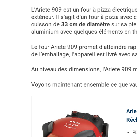
L’Ariete 909 est un four à pizza électriq
extérieur. Il s’agit d’un four à pizza ave
cuisson de
33 cm de diamètre
sur sa pier
aluminium avec quelques éléments en ther
Le four Ariete 909 promet d’atteindre r
de l’emballage, l’appareil est livré avec s
Au niveau des dimensions, l’Ariete 909 m
Voyons maintenant ensemble ce que vaut
Arie
Réch
PI