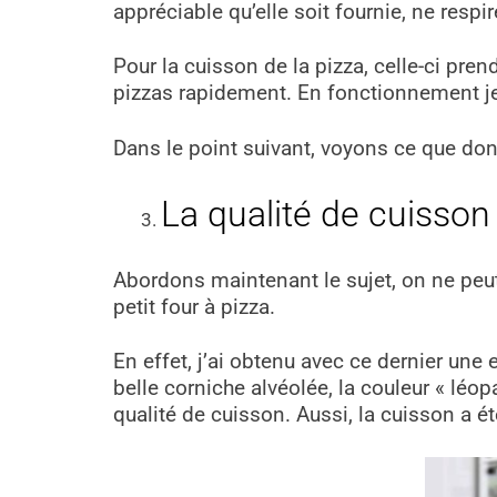
appréciable qu’elle soit fournie, ne respi
Pour la cuisson de la pizza, celle-ci pr
pizzas rapidement. En fonctionnement je 
Dans le point suivant, voyons ce que donn
La qualité de cuisson
Abordons maintenant le sujet, on ne peut p
petit four à pizza.
En effet, j’ai obtenu avec ce dernier une e
belle corniche alvéolée, la couleur « léo
qualité de cuisson. Aussi, la cuisson a é