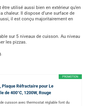
t être utilisé aussi bien en extérieur qu’en
la chaleur. Il dispose d’une surface de
 Aussi, il est conçu majoritairement en
able sur 5 niveaux de cuisson. Au niveau
ner les pizzas.
g.
PROMOTION
, Plaque Réfractaire pour Le
le de 400°C, 1200W, Rouge
de cuisson avec thermostat réglable font du