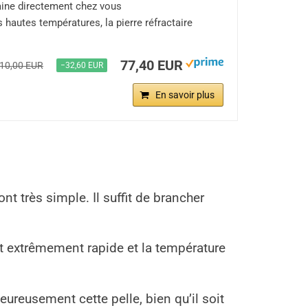
itaine directement chez vous
hautes températures, la pierre réfractaire
77,40 EUR
10,00 EUR
−32,60 EUR
En savoir plus
nt très simple. Il suffit de brancher
st extrêmement rapide et la température
lheureusement cette pelle, bien qu’il soit