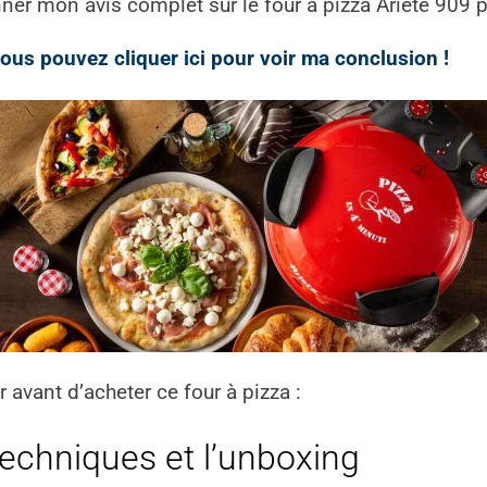
nner mon avis complet sur le four à pizza Ariete 909 p
, vous pouvez cliquer ici pour voir ma conclusion !
 avant d’acheter ce four à pizza :
techniques et l’unboxing