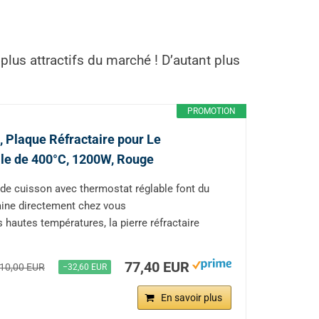
 plus attractifs du marché ! D’autant plus
PROMOTION
, Plaque Réfractaire pour Le
le de 400°C, 1200W, Rouge
de cuisson avec thermostat réglable font du
itaine directement chez vous
hautes températures, la pierre réfractaire
77,40 EUR
10,00 EUR
−32,60 EUR
En savoir plus