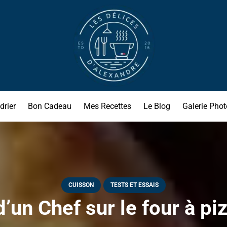
drier
Bon Cadeau
Mes Recettes
Le Blog
Galerie Phot
CUISSON
TESTS ET ESSAIS
d’un Chef sur le four à pi