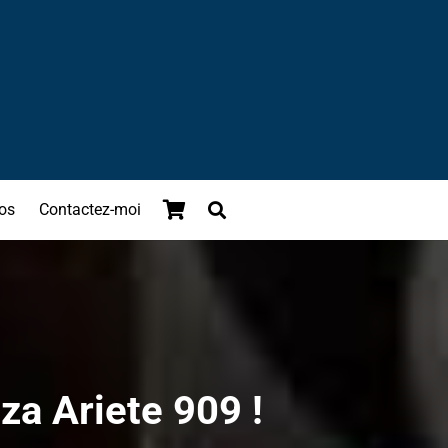
os
Contactez-moi
zza Ariete 909 !