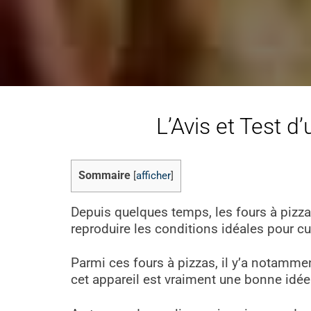
L’Avis et Test d
Sommaire
[
afficher
]
Depuis quelques temps, les fours à pizza
reproduire les conditions idéales pour cui
Parmi ces fours à pizzas, il y’a notammen
cet appareil est vraiment une bonne idée. 