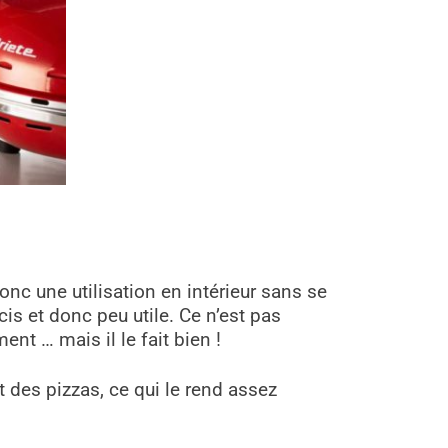
nc une utilisation en intérieur sans se
is et donc peu utile. Ce n’est pas
ent … mais il le fait bien !
 des pizzas, ce qui le rend assez