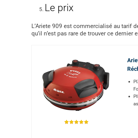
Le prix
L’Ariete 909 est commercialisé au tarif 
qu’il n’est pas rare de trouver ce derni
Arie
Réch
PI
Fo
PI
as