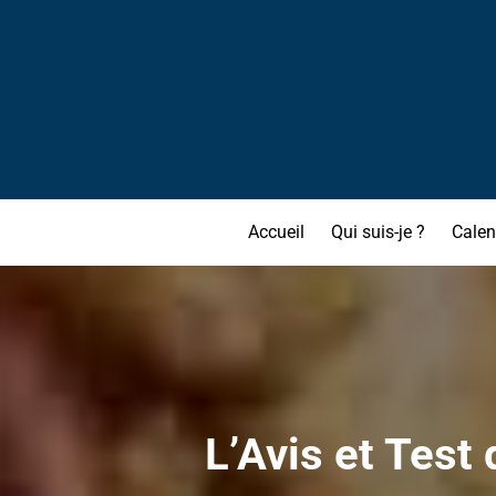
Accueil
Qui suis-je ?
Calen
L’Avis et Test 