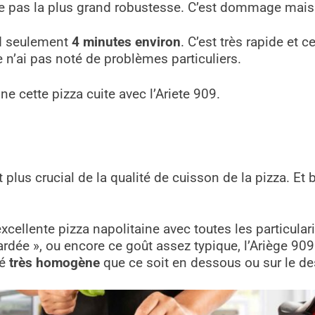
re pas la plus grand robustesse. C’est dommage mais à 
end seulement
4 minutes environ
. C’est très rapide et 
n’ai pas noté de problèmes particuliers.
e cette pizza cuite avec l’Ariete 909.
lus crucial de la qualité de cuisson de la pizza. Et b
xcellente pizza napolitaine avec toutes les particularit
pardée », ou encore ce goût assez typique, l’Ariège 9
té
très homogène
que ce soit en dessous ou sur le de