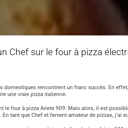
’un Chef sur le four à pizza électr
s domestiques rencontrent un franc succès. En effet
re une vraie pizza italienne.
t le four à pizza Ariete 909. Mais alors, il est possi
En tant que Chef et fervent amateur de pizzas, j’ai eu