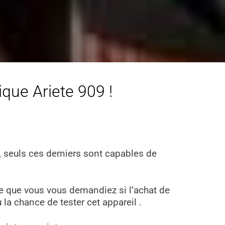
ique Ariete 909 !
, seuls ces derniers sont capables de
ble que vous vous demandiez si l’achat de
 la chance de tester cet appareil .