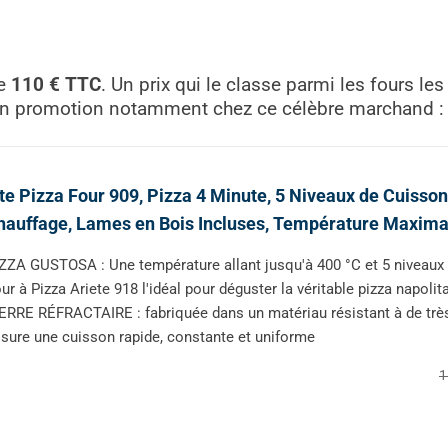
de
110 € TTC
. Un prix qui le classe parmi les fours les
er en promotion notamment chez ce célèbre marchand :
te Pizza Four 909, Pizza 4 Minute, 5 Niveaux de Cuisson
auffage, Lames en Bois Incluses, Température Maxima
ZZA GUSTOSA : Une température allant jusqu'à 400 °C et 5 niveaux 
ur à Pizza Ariete 918 l'idéal pour déguster la véritable pizza napol
ERRE RÉFRACTAIRE : fabriquée dans un matériau résistant à de très 
sure une cuisson rapide, constante et uniforme
1