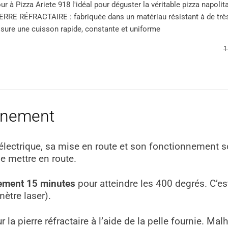
ur à Pizza Ariete 918 l'idéal pour déguster la véritable pizza napol
ERRE RÉFRACTAIRE : fabriquée dans un matériau résistant à de très 
sure une cuisson rapide, constante et uniforme
1
onnement
 électrique, sa mise en route et son fonctionnement so
le mettre en route.
ement 15 minutes
pour atteindre les 400 degrés. C’e
mètre laser).
sur la pierre réfractaire à l’aide de la pelle fournie. Ma