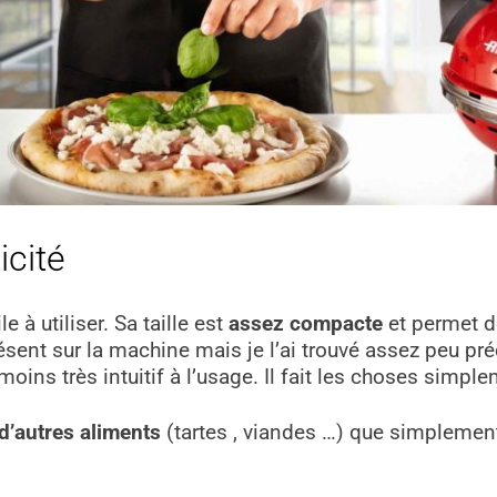
icité
e à utiliser. Sa taille est
assez compacte
et permet do
ent sur la machine mais je l’ai trouvé assez peu préc
oins très intuitif à l’usage. Il fait les choses simplem
 d’autres aliments
(tartes , viandes …) que simplement