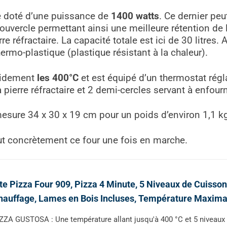
ue doté d’une puissance de
1400 watts
. Ce dernier peu
c couvercle permettant ainsi une meilleure rétention de 
re réfractaire. La capacité totale est ici de 30 litres.
mo-plastique (plastique résistant à la chaleur).
apidement
les 400°C
et est équipé d’un thermostat régl
a pierre réfractaire et 2 demi-cercles servant à enfour
esure ‎34 x 30 x 19 cm pour un poids d’environ 1,1 k
 concrètement ce four une fois en marche.
te Pizza Four 909, Pizza 4 Minute, 5 Niveaux de Cuisson
auffage, Lames en Bois Incluses, Température Maxima
ZZA GUSTOSA : Une température allant jusqu'à 400 °C et 5 niveaux 