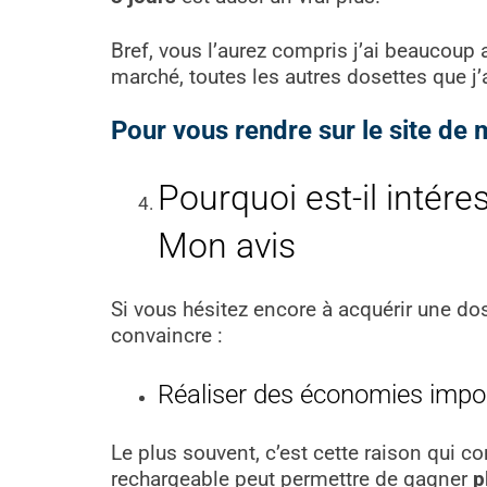
Bref, vous l’aurez compris j’ai beaucoup 
marché, toutes les autres dosettes que j’a
Pour vous rendre sur le site de ma
Pourquoi est-il intére
Mon avis
Si vous hésitez encore à acquérir une dos
convaincre :
Réaliser des économies impo
Le plus souvent, c’est cette raison qui con
rechargeable peut permettre de gagner
p