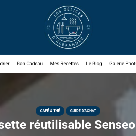
drier
Bon Cadeau
Mes Recettes
Le Blog
Galerie Phot
CAFÉ & THÉ
GUIDE D'ACHAT
ette réutilisable Senseo 