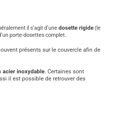
néralement il s’agit d’une
dosette rigide
(le
 d’un porte-dosettes complet.
souvent présents sur le couvercle afin de
en
acier inoxydable
. Certaines sont
si il est possible de retrouver des