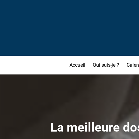
Accueil
Qui suis-je ?
Calen
La meilleure dos