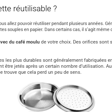
te réutilisable ?
vous allez pouvoir réutiliser pendant plusieurs années. Gé
ttes souples en papier.
Dans certains cas, il s’agit même
avec du café moulu
de votre choix. Des orifices sont 
tes les plus durables sont généralement fabriquées 
 être jetés après un certain nombre d’utilisation. Aus
 je trouve que cela perd un peu de sens.