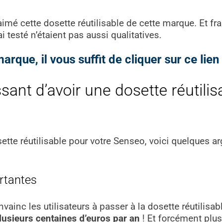
aimé cette dosette réutilisable de cette marque. Et fr
i testé n’étaient pas aussi qualitatives.
rque, il vous suffit de cliquer sur ce lien 
ssant d’avoir une dosette réutili
ette réutilisable pour votre Senseo, voici quelques a
rtantes
vainc les utilisateurs à passer à la dosette réutilisabl
lusieurs centaines d’euros par an
! Et forcément plus