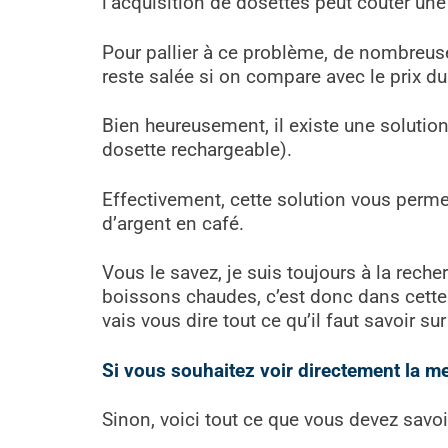
l’acquisition de dosettes peut coûter une 
Pour pallier à ce problème, de nombreus
reste salée si on compare avec le prix du 
Bien heureusement, il existe une solutio
dosette rechargeable).
Effectivement, cette solution vous perme
d’argent en café.
Vous le savez, je suis toujours à la rech
boissons chaudes, c’est donc dans cette q
vais vous dire tout ce qu’il faut savoir sur
Si vous souhaitez voir directement la mei
Sinon, voici tout ce que vous devez savoir