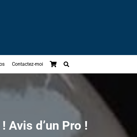
os
Contactez-moi
! Avis d’un Pro !