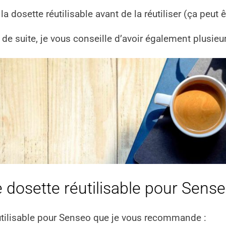
 la dosette réutilisable avant de la réutiliser (ça peut 
 de suite, je vous conseille d’avoir également plusie
re dosette réutilisable pour Sens
éutilisable pour Senseo que je vous recommande :