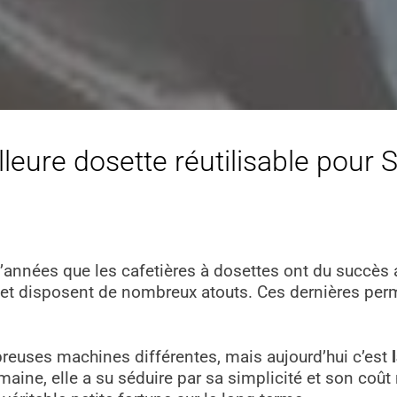
illeure dosette réutilisable pour
’années que les cafetières à dosettes ont du succès a
et disposent de nombreux atouts. Ces dernières perme
euses machines différentes, mais aujourd’hui c’est
maine, elle a su séduire par sa simplicité et son coût 