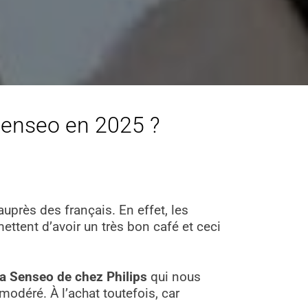
 Senseo en 2025 ?
uprès des français. En effet, les
ttent d’avoir un très bon café et ceci
la Senseo de chez Philips
qui nous
modéré. À l’achat toutefois, car