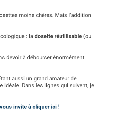
settes moins chères. Mais l’addition
cologique : la
dosette réutilisable
(ou
sans devoir à débourser énormément
 Étant aussi un grand amateur de
 idéale. Dans les lignes qui suivent, je
us invite à cliquer ici !