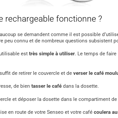
 rechargeable fonctionne ?
beaucoup se demandent comme il est possible d’utilise
core peu connu et de nombreux questions subsistent po
utilisable est
très simple à utiliser
. Le temps de faire
suffit de retirer le couvercle et de
verser le café moul
presse, de bien
tasser le café
dans la dosette.
ouvercle et déposer la dosette dans le compartiment d
se en route de votre Senseo et votre café
coulera au