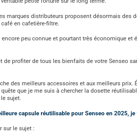
véritable petite fortune sur le long terme.
es marques distributeurs proposent désormais des do
café en cafetière-filtre.
n encore peu connue et pourtant très économique et é
t de profiter de tous les bienfaits de votre Senseo 
erche des meilleurs accessoires et aux meilleurs prix.
uête que je me suis à chercher la dosette réutilisable
 le sujet.
lleure capsule réutilisable pour Senseo en 2025, je vo
 sur le sujet :