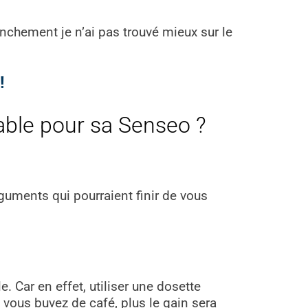
anchement je n’ai pas trouvé mieux sur le
!
sable pour sa Senseo ?
rguments qui pourraient finir de vous
e. Car en effet, utiliser une dosette
 vous buvez de café, plus le gain sera