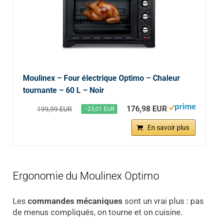
Moulinex – Four électrique Optimo – Chaleur
tournante – 60 L – Noir
176,98 EUR
199,99 EUR
−23,01 EUR
En savoir plus
Ergonomie du Moulinex Optimo
Les
commandes mécaniques
sont un vrai plus : pas
de menus compliqués, on tourne et on cuisine.