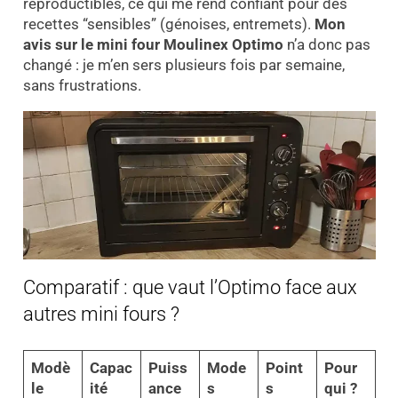
reproductibles, ce qui me rend confiant pour des
recettes “sensibles” (génoises, entremets).
Mon
avis sur le mini four Moulinex Optimo
n’a donc pas
changé : je m’en sers plusieurs fois par semaine,
sans frustrations.
Comparatif : que vaut l’Optimo face aux
autres mini fours ?
Modè
Capac
Puiss
Mode
Point
Pour
le
ité
ance
s
s
qui ?