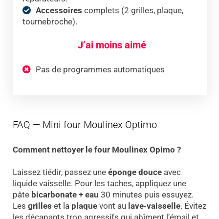
Accessoires
complets (2 grilles, plaque,
tournebroche).
J’ai moins aimé
Pas de programmes automatiques
FAQ — Mini four Moulinex Optimo
Comment nettoyer le four Moulinex Opimo
?
Laissez tiédir, passez une
éponge douce
avec
liquide vaisselle. Pour les taches, appliquez une
pâte
bicarbonate + eau
30 minutes puis essuyez.
Les
grilles
et la
plaque
vont au
lave‑vaisselle
. Évitez
les décapants trop agressifs qui abîment l’émail et