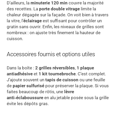
D’ailleurs, la
minuterie 120 min
couvre la majorité
des recettes. La
porte double vitrage
limite la
chaleur dégagée sur la façade. On voit bien à travers
la vitre, l’
éclairage
est suffisant pour contrôler un
gratin sans ouvrir. Enfin, les niveaux de grilles sont
nombreux : on ajuste très finement la hauteur de
cuisson.
Accessoires fournis et options utiles
Dans la boîte :
2 grilles réversibles
,
1 plaque
antiadhésive
et
1 kit tournebroche
. C’est complet.
J’ajoute souvent un
tapis de cuisson
ou une feuille
de
papier sulfurisé
pour préserver la plaque. Si vous
faites beaucoup de rôtis, une
lèvre
anti‑éclaboussure
en alu jetable posée sous la grille
évite les dépôts gras.