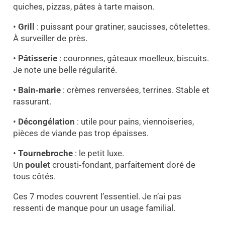
quiches, pizzas, pâtes à tarte maison.
•
Grill
: puissant pour gratiner, saucisses, côtelettes.
À surveiller de près.
•
Pâtisserie
: couronnes, gâteaux moelleux, biscuits.
Je note une belle régularité.
•
Bain‑marie
: crèmes renversées, terrines. Stable et
rassurant.
•
Décongélation
: utile pour pains, viennoiseries,
pièces de viande pas trop épaisses.
•
Tournebroche
: le petit luxe.
Un
poulet
crousti‑fondant, parfaitement doré de
tous côtés.
Ces 7 modes couvrent l’essentiel. Je n’ai pas
ressenti de manque pour un usage familial.