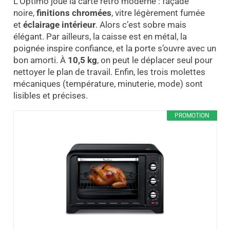
L’Optimo joue la carte rétro moderne : façade
noire,
finitions chromées
, vitre légèrement fumée
et
éclairage intérieur
. Alors c’est sobre mais
élégant. Par ailleurs, la caisse est en métal, la
poignée inspire confiance, et la porte s’ouvre avec un
bon amorti. À
10,5 kg
, on peut le déplacer seul pour
nettoyer le plan de travail. Enfin, les trois molettes
mécaniques (température, minuterie, mode) sont
lisibles et précises.
PROMOTION