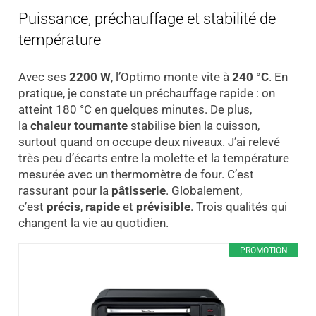
Puissance, préchauffage et stabilité de
température
Avec ses
2200 W
, l’Optimo monte vite à
240 °C
. En
pratique, je constate un préchauffage rapide : on
atteint 180 °C en quelques minutes. De plus,
la
chaleur tournante
stabilise bien la cuisson,
surtout quand on occupe deux niveaux. J’ai relevé
très peu d’écarts entre la molette et la température
mesurée avec un thermomètre de four. C’est
rassurant pour la
pâtisserie
. Globalement,
c’est
précis
,
rapide
et
prévisible
. Trois qualités qui
changent la vie au quotidien.
PROMOTION