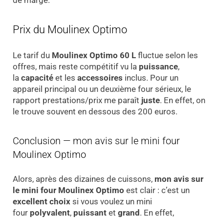
de marge.
Prix du Moulinex Optimo
Le tarif du
Moulinex Optimo 60 L
fluctue selon les
offres, mais reste compétitif vu la
puissance
,
la
capacité
et les
accessoires
inclus. Pour un
appareil principal ou un deuxième four sérieux, le
rapport prestations/prix me paraît
juste
. En effet, on
le trouve souvent en dessous des 200 euros.
Conclusion — mon avis sur le mini four
Moulinex Optimo
Alors, après des dizaines de cuissons,
mon avis sur
le mini four Moulinex Optimo
est clair : c’est un
excellent choix
si vous voulez un mini
four
polyvalent
,
puissant
et
grand
. En effet,