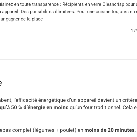
isinez en toute transparence : Récipients en verre Cleancrisp pour 
 appareil. Des possibilités illimitées. Pour une cuisine toujours en
ur gagner de la place
17
e
ent, l’efficacité énergétique d’un appareil devient un critère
qu’à 50 % d’énergie en moins
qu’un four traditionnel. Cela e
 repas complet (légumes + poulet) en
moins de 20 minutes
.