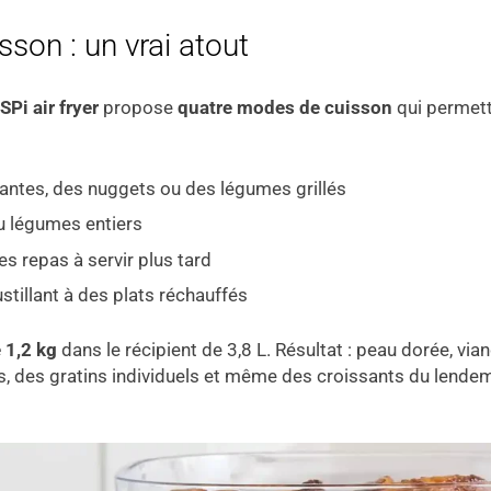
son : un vrai atout
SPi air fryer
propose
quatre modes de cuisson
qui permett
llantes, des nuggets ou des légumes grillés
ou légumes entiers
les repas à servir plus tard
stillant à des plats réchauffés
 1,2 kg
dans le récipient de 3,8 L. Résultat : peau dorée, vi
s, des gratins individuels et même des croissants du lendem