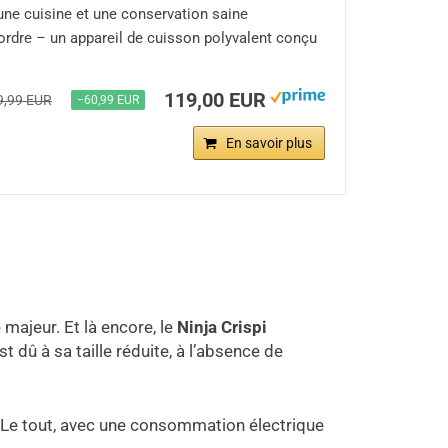
une cuisine et une conservation saine
 ordre – un appareil de cuisson polyvalent conçu
119,00 EUR
9,99 EUR
−60,99 EUR
En savoir plus
 majeur. Et là encore, le
Ninja Crispi
st dû à sa taille réduite, à l’absence de
 Le tout, avec une consommation électrique