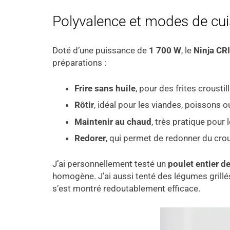
Polyvalence et modes de cuis
Doté d’une puissance de
1 700 W
, le
Ninja CRI
préparations :
Frire sans huile
, pour des frites crousti
Rôtir
, idéal pour les viandes, poissons 
Maintenir au chaud
, très pratique pour 
Redorer
, qui permet de redonner du crou
J’ai personnellement testé un
poulet entier de
homogène. J’ai aussi tenté des légumes grillé
s’est montré redoutablement efficace.