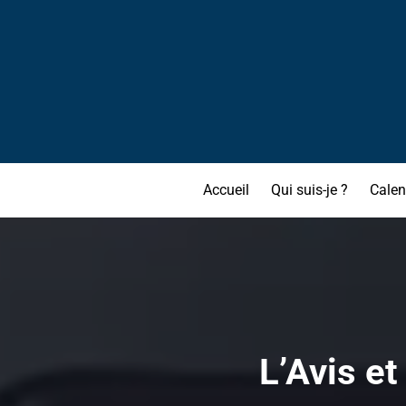
Accueil
Qui suis-je ?
Calen
L’Avis et