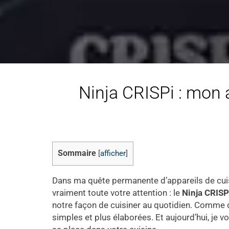
Ninja CRISPi : mon a
Sommaire
[
afficher
]
Dans ma quête permanente d’appareils de cuisi
vraiment toute votre attention : le
Ninja CRIS
notre façon de cuisiner au quotidien. Comme d’
simples et plus élaborées. Et aujourd’hui, je vo