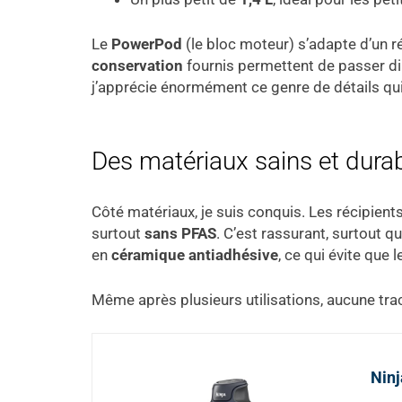
Le
PowerPod
(le bloc moteur) s’adapte d’un réc
conservation
fournis permettent de passer dire
j’apprécie énormément ce genre de détails qu
Des matériaux sains et dura
Côté matériaux, je suis conquis. Les récipient
surtout
sans PFAS
. C’est rassurant, surtout 
en
céramique antiadhésive
, ce qui évite que
Même après plusieurs utilisations, aucune tra
Ninj