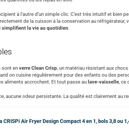
ipient à l’autre d’un simple clic. C’est très intuitif et bien p
ctement de la cuisson à la conservation au réfrigérateur, voi
i
simplifient la vie au quotidien
.
bles
s sont en
verre Clean Crisp
, un matériau résistant aux chocs
quand on cuisine régulièrement pour des enfants ou des pers
 les aliments accrochent. Et tout passe au
lave-vaisselle
, ce 
ce, aucune odeur persistante. La qualité est clairement au r
a CRISPi Air Fryer Design Compact 4 en 1, bols 3,8 ou