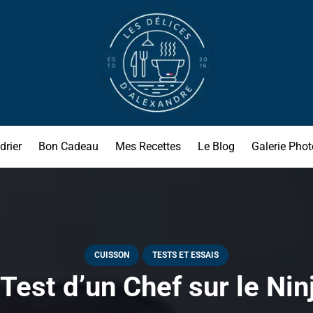
drier
Bon Cadeau
Mes Recettes
Le Blog
Galerie Phot
CUISSON
TESTS ET ESSAIS
 Test d’un Chef sur le Ninj