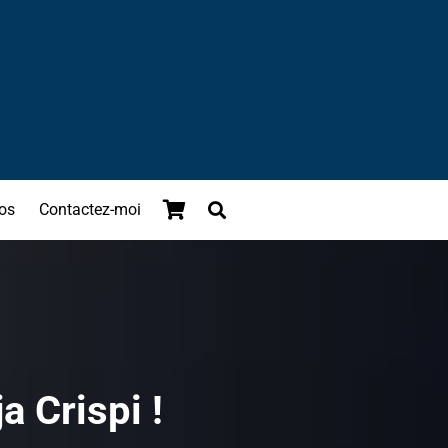
os
Contactez-moi
a Crispi !