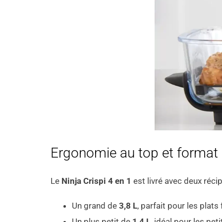
Ergonomie au top et format 
Le
Ninja Crispi 4 en 1
est livré avec deux récip
Un grand de
3,8 L
, parfait pour les plats
Un plus petit de
1,4 L
, idéal pour les pet