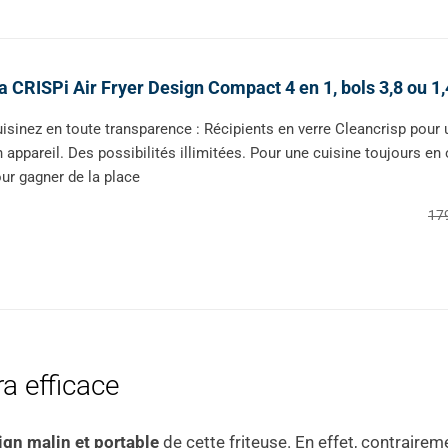
a CRISPi Air Fryer Design Compact 4 en 1, bols 3,8 ou
isinez en toute transparence : Récipients en verre Cleancrisp pour 
 appareil. Des possibilités illimitées. Pour une cuisine toujours en
ur gagner de la place
17
a efficace
ign malin et portable
de cette friteuse. En effet, contrair