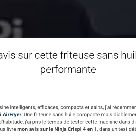
vis sur cette friteuse sans hui
performante
ne intelligents, efficaces, compacts et sains, j’ai récemmen
Pi
AirFryer
. Une friteuse sans huile compacte mais diableme
habitude, j’ai pris le temps de tester cette machine dans di
us livre
mon avis sur le Ninja Crispi 4 en 1
, dans un test dét