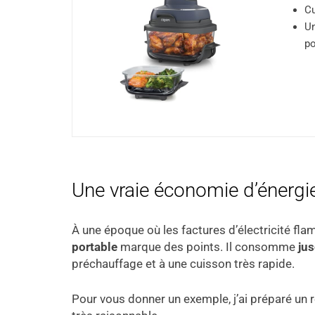
Cu
Un
po
Une vraie économie d’énergi
À une époque où les factures d’électricité flamb
portable
marque des points. Il consomme
jus
préchauffage et à une cuisson très rapide.
Pour vous donner un exemple, j’ai préparé un