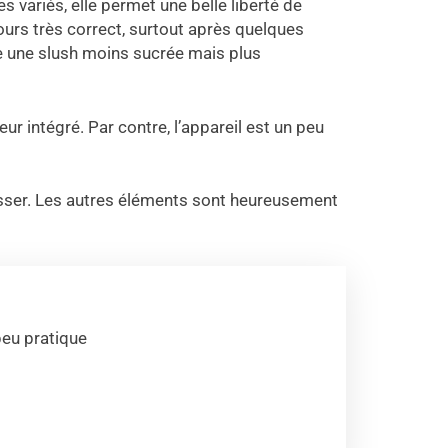
 variés, elle permet une belle liberté de
jours très correct, surtout après quelques
ne une slush moins sucrée mais plus
ur intégré. Par contre, l’appareil est un peu
crasser. Les autres éléments sont heureusement
peu pratique