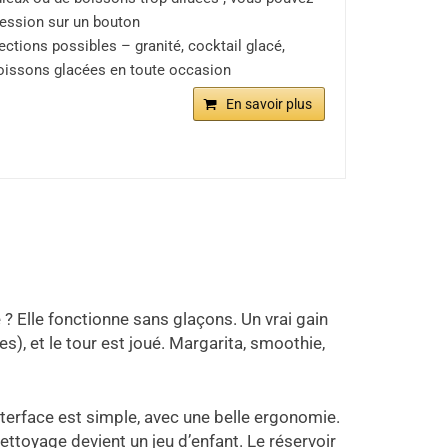
ression sur un bouton
ions possibles – granité, cocktail glacé,
 boissons glacées en toute occasion
En savoir plus
e ? Elle fonctionne sans glaçons. Un vrai gain
es), et le tour est joué. Margarita, smoothie,
interface est simple, avec une belle ergonomie.
nettoyage devient un jeu d’enfant. Le réservoir