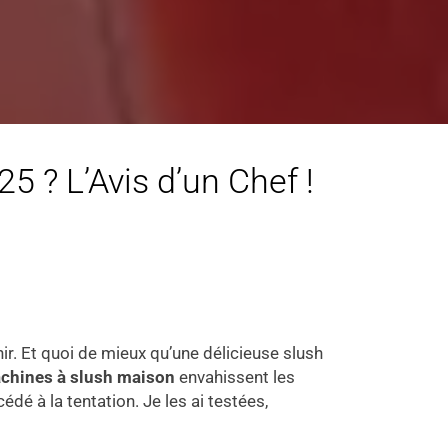
5 ? L’Avis d’un Chef !
hir. Et quoi de mieux qu’une délicieuse slush
chines à slush maison
envahissent les
édé à la tentation. Je les ai testées,