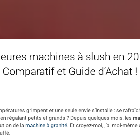
leures machines à slush en 202
Comparatif et Guide d’Achat !
mpératures grimpent et une seule envie s’installe : se rafraîc
 en régalant petits et grands ? Depuis quelques mois, les
ma
lution de la
machine à granité
. Et croyez-moi, j’ai moi-même c
uffé.