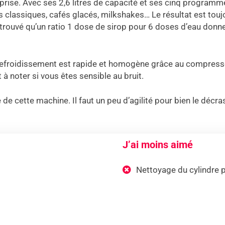
prise. Avec ses 2,6 litres de capacité et ses cinq programmes
ops classiques, cafés glacés, milkshakes… Le résultat est tou
i trouvé qu’un ratio 1 dose de sirop pour 6 doses d’eau don
 le refroidissement est rapide et homogène grâce au compresse
 à noter si vous êtes sensible au bruit.
le de cette machine. Il faut un peu d’agilité pour bien le dé
J’ai moins aimé
Nettoyage du cylindre 