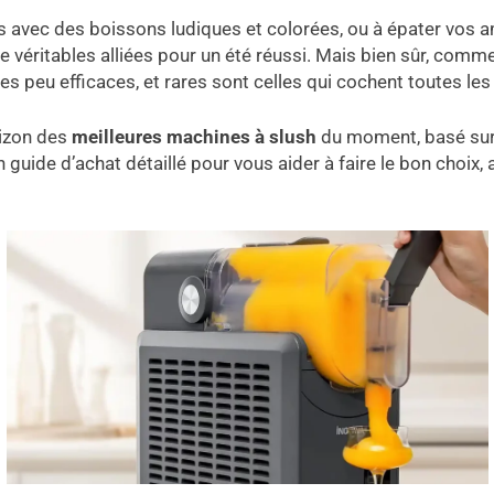
nts avec des boissons ludiques et colorées, ou à épater vos 
 véritables alliées pour un été réussi. Mais bien sûr, comm
es peu efficaces, et rares sont celles qui cochent toutes les
rizon des
meilleures machines à slush
du moment, basé sur m
n guide d’achat détaillé pour vous aider à faire le bon choix,