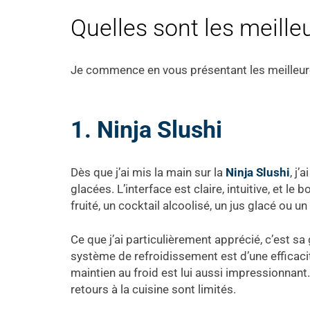
Quelles sont les meill
Je commence en vous présentant les meilleure
1. Ninja Slushi
Dès que j’ai mis la main sur la
Ninja
S
lushi
, j
glacées. L’interface est claire, intuitive, et 
fruité, un cocktail alcoolisé, un jus glacé ou
Ce que j’ai particulièrement apprécié, c’est sa
système de refroidissement est d’une efficacit
maintien au froid est lui aussi impressionnant.
retours à la cuisine sont limités.