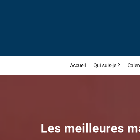
Accueil
Qui suis-je ?
Calen
Les meilleures ma