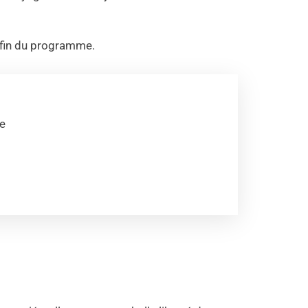
la fin du programme.
le