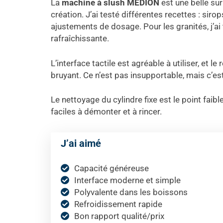
La
machine à slush MEDION
est une belle sur
création. J’ai testé différentes recettes : sir
ajustements de dosage. Pour les granités, j’a
rafraîchissante.
L’interface tactile est agréable à utiliser, et
bruyant. Ce n’est pas insupportable, mais c’est
Le nettoyage du cylindre fixe est le point faib
faciles à démonter et à rincer.
J’ai aimé
Capacité généreuse
Interface moderne et simple
Polyvalente dans les boissons
Refroidissement rapide
Bon rapport qualité/prix