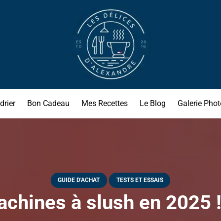
drier
Bon Cadeau
Mes Recettes
Le Blog
Galerie Phot
GUIDE D'ACHAT
TESTS ET ESSAIS
chines à slush en 2025 ! 