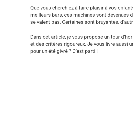
Que vous cherchiez à faire plaisir à vos enfa
meilleurs bars, ces machines sont devenues de
se valent pas. Certaines sont bruyantes, d’autr
Dans cet article, je vous propose un tour d’ho
et des critères rigoureux. Je vous livre aussi u
pour un été givré ? C’est parti !