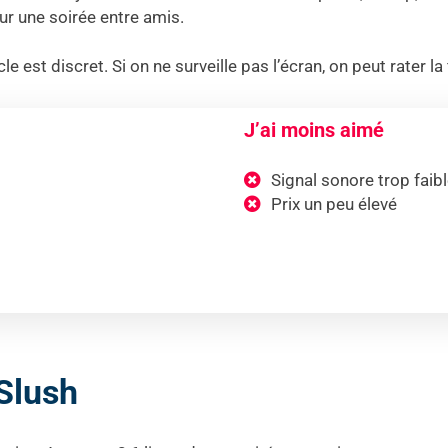
our une soirée entre amis.
cle est discret. Si on ne surveille pas l’écran, on peut rater 
J’ai moins aimé
Signal sonore trop faib
Prix un peu élevé
Slush