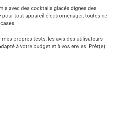
amis avec des cocktails glacés dignes des
e pour tout appareil électroménager, toutes ne
 cases.
es propres tests, les avis des utilisateurs
 adapté à votre budget et à vos envies. Prêt(e)