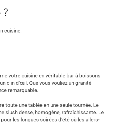
 ?
n cuisine.
orme votre cuisine en véritable bar à boissons
un clin d’œil. Que vous vouliez un granité
ance remarquable.
aire toute une tablée en une seule tournée. Le
une slush dense, homogène, rafraîchissante. Le
pour les longues soirées d’été où les allers-