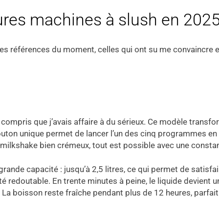
eures machines à slush en 2025
s références du moment, celles qui ont su me convaincre e
’ai compris que j’avais affaire à du sérieux. Ce modèle transf
le bouton unique permet de lancer l’un des cinq programmes en 
 un milkshake bien crémeux, tout est possible avec une const
 grande capacité : jusqu’à 2,5 litres, ce qui permet de satisf
é redoutable. En trente minutes à peine, le liquide devient 
 La boisson reste fraîche pendant plus de 12 heures, parfait 