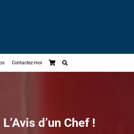
os
Contactez-moi
L’Avis d’un Chef !