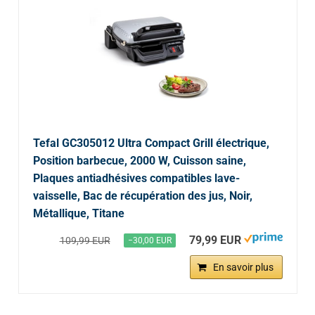
Tefal GC305012 Ultra Compact Grill électrique,
Position barbecue, 2000 W, Cuisson saine,
Plaques antiadhésives compatibles lave-
vaisselle, Bac de récupération des jus, Noir,
Métallique, Titane
79,99 EUR
109,99 EUR
−30,00 EUR
En savoir plus