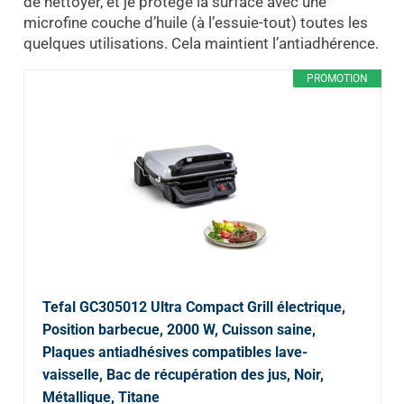
de nettoyer, et je protège la surface avec une
microfine couche d’huile (à l’essuie-tout) toutes les
quelques utilisations. Cela maintient l’antiadhérence.
PROMOTION
Tefal GC305012 Ultra Compact Grill électrique,
Position barbecue, 2000 W, Cuisson saine,
Plaques antiadhésives compatibles lave-
vaisselle, Bac de récupération des jus, Noir,
Métallique, Titane