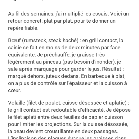
Au fil des semaines, j’ai multiplié les essais. Voici un
retour concret, plat par plat, pour te donner un
repère fiable.
Bœuf (rumsteck, steak haché) : en grill contact, la
saisie se fait en moins de deux minutes par face
équivalente. Je préchauffe, je graisse très
légèrement au pinceau (pas besoin d’inonder), je
sale après marquage pour garder le jus. Résultat :
marqué dehors, juteux dedans. En barbecue à plat,
on a plus de contrôle sur l’épaisseur et la cuisson à
cœur.
Volaille (filet de poulet, cuisse désossée et aplatie) :
le grill contact est redoutable d’efficacité. Je dépose
le filet aplati entre deux feuilles de papier cuisson
pour limiter les projections. Sur la cuisse désossée,
la peau devient croustillante en deux passages.
L’inclinaison des plaques évacue les graisses dans