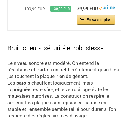
79,99 EUR
109,99 EUR
−30,00 EUR
En savoir plus
Bruit, odeurs, sécurité et robustesse
Le niveau sonore est modéré. On entend la
résistance et parfois un petit crépitement quand les
jus touchent la plaque, rien de gênant.
Les
parois
chauffent logiquement, mais
la
poignée
reste sûre, et le verrouillage évite les
mauvaises surprises. La construction respire le
sérieux. Les plaques sont épaisses, la base est
stable et l’ensemble semble taillé pour durer si l’on
respecte des règles simples d’usage.