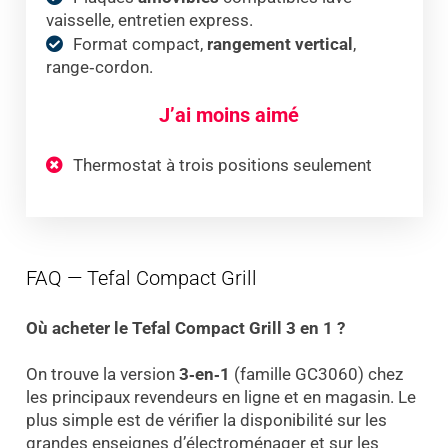
vaisselle, entretien express.
Format compact,
rangement vertical
,
range‑cordon.
J’ai moins aimé
Thermostat à trois positions seulement
FAQ — Tefal Compact Grill
Où acheter le Tefal Compact Grill 3 en 1 ?
On trouve la version
3‑en‑1
(famille GC3060) chez
les principaux revendeurs en ligne et en magasin. Le
plus simple est de vérifier la disponibilité sur les
grandes enseignes d’électroménager et sur les