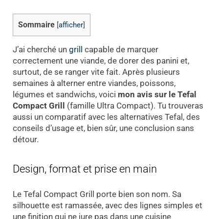
Sommaire
[
afficher
]
J’ai cherché un
grill
capable de marquer
correctement une viande, de dorer des panini et,
surtout, de se ranger vite fait. Après plusieurs
semaines à alterner entre viandes, poissons,
légumes et sandwichs, voici
mon avis sur le Tefal
Compact Grill
(famille Ultra Compact). Tu trouveras
aussi un comparatif avec les alternatives Tefal, des
conseils d’usage et, bien sûr, une conclusion sans
détour.
Design, format et prise en main
Le Tefal Compact Grill porte bien son nom. Sa
silhouette est ramassée, avec des lignes simples et
une finition qui ne jure pas dans une cuisine