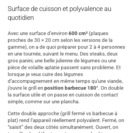
Surface de cuisson et polyvalence au
quotidien
Avec une surface d’environ
600 cm²
(plaques
proches de 30 × 20 cm selon les versions de la
gamme), on a de quoi préparer pour 2 à 4 personnes
en une tournée, suivant le menu. Des steaks, deux
gros panini, une belle julienne de légumes ou une
pièce de volaille aplatie passent sans problème. Et
lorsque je veux cuire des légumes
d’accompagnement en même temps qu’une viande,
j’ouvre le grill en
position barbecue 180°
. On double
la surface utile et on passe en cuisson de contact
simple, comme sur une plancha.
Cette double approche (grill fermé vs barbecue à
plat) rend l’appareil réellement polyvalent. Fermé, on
“saisit” des deux côtés simultanément. Ouvert, on