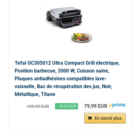
Tefal GC305012 Ultra Compact Grill électrique,
Position barbecue, 2000 W, Cuisson saine,
Plaques antiadhésives compatibles lave-
vaisselle, Bac de récupération des jus, Noir,
Métallique, Titane
79,99 EUR
109,99 EUR
−30,00 EUR
En savoir plus