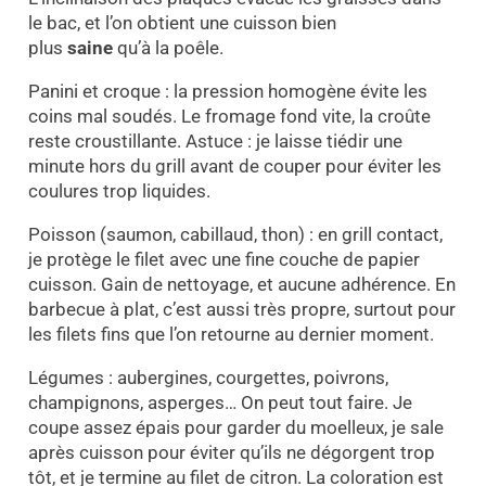
le bac, et l’on obtient une cuisson bien
plus
saine
qu’à la poêle.
Panini et croque : la pression homogène évite les
coins mal soudés. Le fromage fond vite, la croûte
reste croustillante. Astuce : je laisse tiédir une
minute hors du grill avant de couper pour éviter les
coulures trop liquides.
Poisson (saumon, cabillaud, thon) : en grill contact,
je protège le filet avec une fine couche de papier
cuisson. Gain de nettoyage, et aucune adhérence. En
barbecue à plat, c’est aussi très propre, surtout pour
les filets fins que l’on retourne au dernier moment.
Légumes : aubergines, courgettes, poivrons,
champignons, asperges… On peut tout faire. Je
coupe assez épais pour garder du moelleux, je sale
après cuisson pour éviter qu’ils ne dégorgent trop
tôt, et je termine au filet de citron. La coloration est