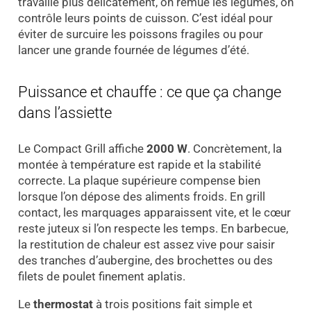
travaille plus délicatement, on remue les légumes, on
contrôle leurs points de cuisson. C’est idéal pour
éviter de surcuire les poissons fragiles ou pour
lancer une grande fournée de légumes d’été.
Puissance et chauffe : ce que ça change
dans l’assiette
Le Compact Grill affiche
2000 W
. Concrètement, la
montée à température est rapide et la stabilité
correcte. La plaque supérieure compense bien
lorsque l’on dépose des aliments froids. En grill
contact, les marquages apparaissent vite, et le cœur
reste juteux si l’on respecte les temps. En barbecue,
la restitution de chaleur est assez vive pour saisir
des tranches d’aubergine, des brochettes ou des
filets de poulet finement aplatis.
Le
thermostat
à trois positions fait simple et