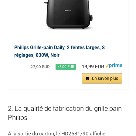
Philips Grille-pain Daily, 2 fentes larges, 8
réglages, 830W, Noir
19,99 EUR
27,99 EUR
−8,00 EUR
En savoir plus
2. La qualité de fabrication du grille pain
Philips
À la sortie du carton, le HD2581/90 affiche