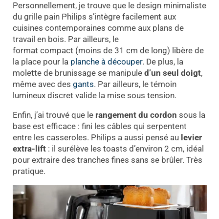
Personnellement, je trouve que le design minimaliste
du grille pain Philips s’intègre facilement aux
cuisines contemporaines comme aux plans de
travail en bois. Par ailleurs, le
format compact (moins de 31 cm de long) libère de
la place pour la
planche à découper
. De plus, la
molette de brunissage se manipule
d’un seul doigt
,
même avec des
gants
. Par ailleurs, le témoin
lumineux discret valide la mise sous tension.
Enfin, j’ai trouvé que le
rangement du cordon
sous la
base est efficace : fini les câbles qui serpentent
entre les casseroles. Philips a aussi pensé au
levier
extra-lift
: il surélève les toasts d’environ 2 cm, idéal
pour extraire des tranches fines sans se brûler. Très
pratique.