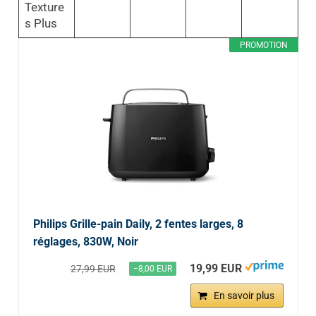
Texture
s Plus
PROMOTION
Philips Grille-pain Daily, 2 fentes larges, 8
réglages, 830W, Noir
19,99 EUR
27,99 EUR
−8,00 EUR
En savoir plus