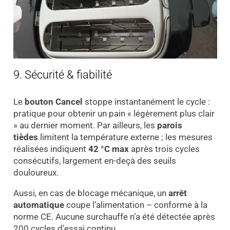
9. Sécurité & fiabilité
Le
bouton Cancel
stoppe instantanément le cycle :
pratique pour obtenir un pain « légèrement plus clair
» au dernier moment. Par ailleurs, les
parois
tièdes
limitent la température externe ; les mesures
réalisées indiquent
42 °C max
après trois cycles
consécutifs, largement en-deçà des seuils
douloureux.
Aussi, en cas de blocage mécanique, un
arrêt
automatique
coupe l’alimentation – conforme à la
norme CE. Aucune surchauffe n’a été détectée après
200 cycles d’essai continu.