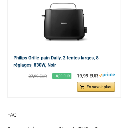
Philips Grille-pain Daily, 2 fentes larges, 8
réglages, 830W, Noir
19,99 EUR
27,99 EUR
−8,00 EUR
En savoir plus
FAQ