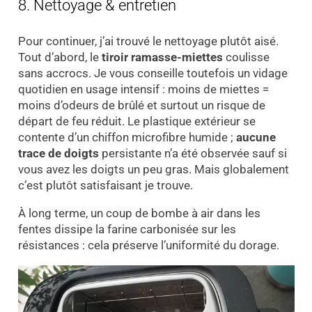
8. Nettoyage & entretien
Pour continuer, j’ai trouvé le nettoyage plutôt aisé.
Tout d’abord, le
tiroir ramasse-miettes
coulisse
sans accrocs. Je vous conseille toutefois un vidage
quotidien en usage intensif : moins de miettes =
moins d’odeurs de brûlé et surtout un risque de
départ de feu réduit. Le plastique extérieur se
contente d’un chiffon microfibre humide ;
aucune
trace de doigts
persistante n’a été observée sauf si
vous avez les doigts un peu gras. Mais globalement
c’est plutôt satisfaisant je trouve.
À long terme, un coup de bombe à air dans les
fentes dissipe la farine carbonisée sur les
résistances : cela préserve l’uniformité du dorage.