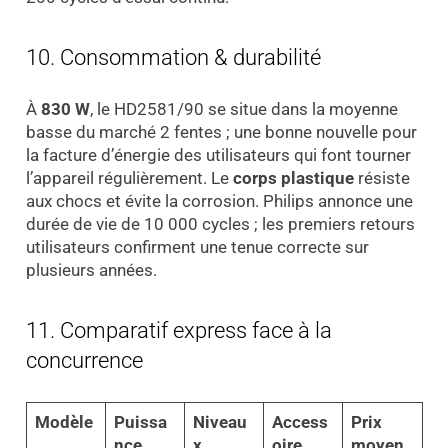
10. Consommation & durabilité
À
830 W
, le HD2581/90 se situe dans la moyenne
basse du marché 2 fentes ; une bonne nouvelle pour
la facture d’énergie des utilisateurs qui font tourner
l’appareil régulièrement. Le
corps plastique
résiste
aux chocs et évite la corrosion. Philips annonce une
durée de vie de 10 000 cycles ; les premiers retours
utilisateurs confirment une tenue correcte sur
plusieurs années.
11. Comparatif express face à la
concurrence
Modèle
Puissa
Niveau
Access
Prix
nce
x
oire
moyen