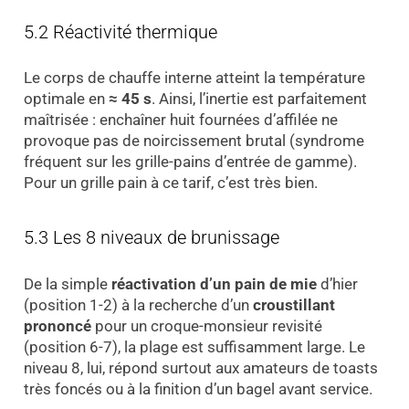
5.2 Réactivité thermique
Le corps de chauffe interne atteint la température
optimale en
≈ 45 s
. Ainsi, l’inertie est parfaitement
maîtrisée : enchaîner huit fournées d’affilée ne
provoque pas de noircissement brutal (syndrome
fréquent sur les grille-pains d’entrée de gamme).
Pour un grille pain à ce tarif, c’est très bien.
5.3 Les 8 niveaux de brunissage
De la simple
réactivation d’un pain de mie
d’hier
(position 1-2) à la recherche d’un
croustillant
prononcé
pour un croque-monsieur revisité
(position 6-7), la plage est suffisamment large. Le
niveau 8, lui, répond surtout aux amateurs de toasts
très foncés ou à la finition d’un bagel avant service.