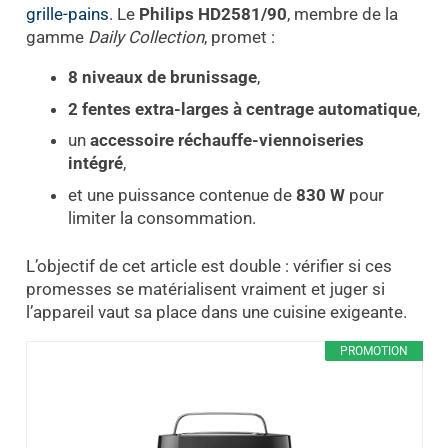
grille-pains
. Le
Philips HD2581/90
, membre de la
gamme
Daily Collection
, promet :
8 niveaux de brunissage
,
2 fentes extra-larges à centrage automatique
,
un
accessoire réchauffe-viennoiseries
intégré
,
et une puissance contenue de
830 W
pour
limiter la consommation.
L’objectif de cet article est double : vérifier si ces
promesses se matérialisent vraiment et juger si
l’appareil vaut sa place dans une cuisine exigeante.
PROMOTION