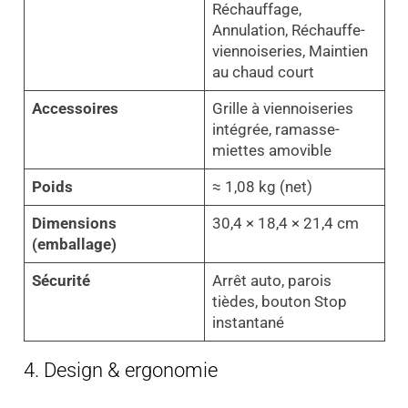
Réchauffage,
Annulation, Réchauffe-
viennoiseries, Maintien
au chaud court
Accessoires
Grille à viennoiseries
intégrée, ramasse-
miettes amovible
Poids
≈ 1,08 kg (net)
Dimensions
30,4 × 18,4 × 21,4 cm
(emballage)
Sécurité
Arrêt auto, parois
tièdes, bouton Stop
instantané
4. Design & ergonomie