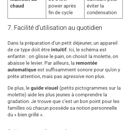
chaud
power après
éviter la
fin de cycle
condensation
7. Facilité d’utilisation au quotidien
Dans la préparation d’un petit déjeuner, un appareil
de ce type doit être
intuitif
. Ici, le schéma est
enfantin : on glisse le pain, on choisit la molette, on
abaisse le levier. Par ailleurs, la
remontée
automatique
est suffisamment sonore pour qu’on y
prête attention, mais pas agressive non plus.
De plus, le
guide visuel
(petits pictogrammes sur la
molette) aide les plus jeunes à comprendre la
gradation. Je trouve que c’est un bon point pour les
familles où chacun possède sa notion personnelle
du « bien grillé ».