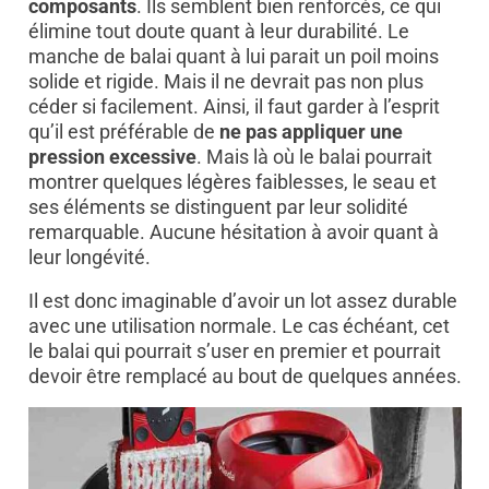
composants
. Ils semblent bien renforcés, ce qui
élimine tout doute quant à leur durabilité. Le
manche de balai quant à lui parait un poil moins
solide et rigide. Mais il ne devrait pas non plus
céder si facilement. Ainsi, il faut garder à l’esprit
qu’il est préférable de
ne pas appliquer une
pression excessive
. Mais là où le balai pourrait
montrer quelques légères faiblesses, le seau et
ses éléments se distinguent par leur solidité
remarquable. Aucune hésitation à avoir quant à
leur longévité.
Il est donc imaginable d’avoir un lot assez durable
avec une utilisation normale. Le cas échéant, cet
le balai qui pourrait s’user en premier et pourrait
devoir être remplacé au bout de quelques années.