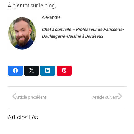
À bientôt sur le blog,
Alexandre
Chef à domicile
–
Professeur
de
Pâtisserie-
Boulangerie-Cuisine
à
Bordeaux
Article précédent
Article suivant
Articles liés