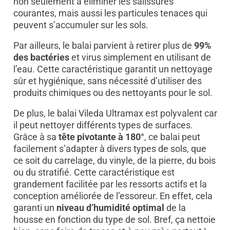
non seulement à éliminer les salissures
courantes, mais aussi les particules tenaces qui
peuvent s’accumuler sur les sols.
Par ailleurs, le balai parvient à retirer plus de
99%
des bactéries
et virus simplement en utilisant de
l’eau. Cette caractéristique garantit un nettoyage
sûr et hygiénique, sans nécessité d’utiliser des
produits chimiques ou des nettoyants pour le sol.
De plus, le balai Vileda Ultramax est polyvalent car
il peut nettoyer différents types de surfaces.
Grâce à sa
tête pivotante à 180°
, ce balai peut
facilement s’adapter à divers types de sols, que
ce soit du carrelage, du vinyle, de la pierre, du bois
ou du stratifié. Cette caractéristique est
grandement facilitée par les ressorts actifs et la
conception améliorée de l’essoreur. En effet, cela
garanti un
niveau d’humidité optimal
de la
housse en fonction du type de sol. Bref, ça nettoie