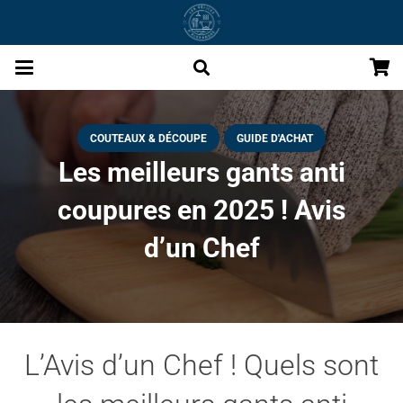
COUTEAUX & DÉCOUPE
GUIDE D'ACHAT
Les meilleurs gants anti
coupures en 2025 ! Avis
d’un Chef
L’Avis d’un Chef ! Quels sont