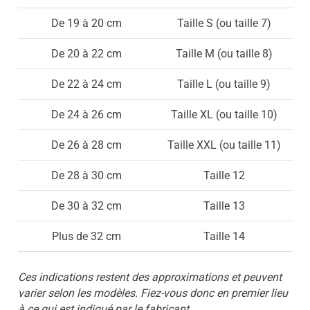
De 19 à 20 cm
Taille S (ou taille 7)
De 20 à 22 cm
Taille M (ou taille 8)
De 22 à 24 cm
Taille L (ou taille 9)
De 24 à 26 cm
Taille XL (ou taille 10)
De 26 à 28 cm
Taille XXL (ou taille 11)
De 28 à 30 cm
Taille 12
De 30 à 32 cm
Taille 13
Plus de 32 cm
Taille 14
Ces indications restent des approximations et peuvent
varier selon les modèles. Fiez-vous donc en premier lieu
à ce qui est indiqué par le fabricant.