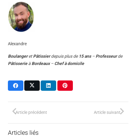
Alexandre
Boulanger
et
Pâtissier
depuis plus de
15 ans
–
Professeur
de
Pâtisserie
à
Bordeaux
–
Chef à domicile
Article précédent
Article suivant
Articles liés