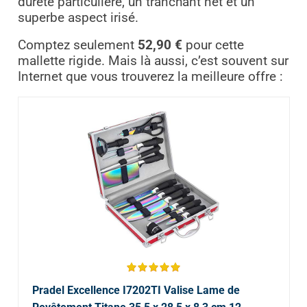
dureté particulière, un tranchant net et un
superbe aspect irisé.
Comptez seulement
52,90 €
pour cette
mallette rigide. Mais là aussi, c’est souvent sur
Internet que vous trouverez la meilleure offre :
Pradel Excellence I7202TI Valise Lame de