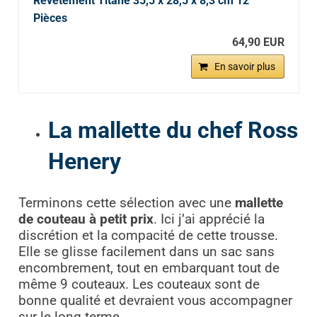
Revêtement Titane 35,5 x 28,5 x 8,3 cm 12
Pièces
64,90 EUR
En savoir plus
La mallette du chef Ross
Henery
Terminons cette sélection avec une
mallette
de couteau à petit prix
. Ici j’ai apprécié la
discrétion et la compacité de cette trousse.
Elle se glisse facilement dans un sac sans
encombrement, tout en embarquant tout de
même 9 couteaux. Les couteaux sont de
bonne qualité et devraient vous accompagner
sur le long terme.