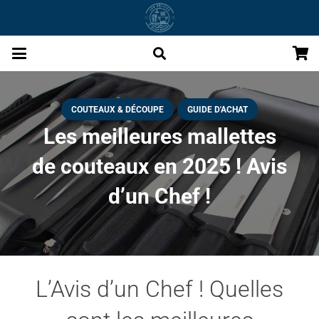
COUTEAUX & DÉCOUPE
GUIDE D'ACHAT
Les meilleures mallettes
de couteaux en 2025 ! Avis
d’un Chef !
L’Avis d’un Chef ! Quelles