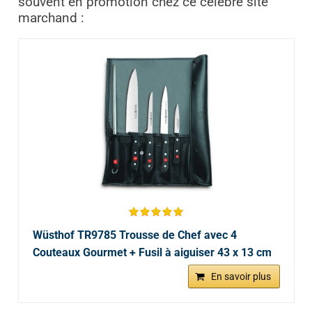
souvent en promotion chez ce célèbre site
marchand :
Wüsthof TR9785 Trousse de Chef avec 4
Couteaux Gourmet + Fusil à aiguiser 43 x 13 cm
En savoir plus