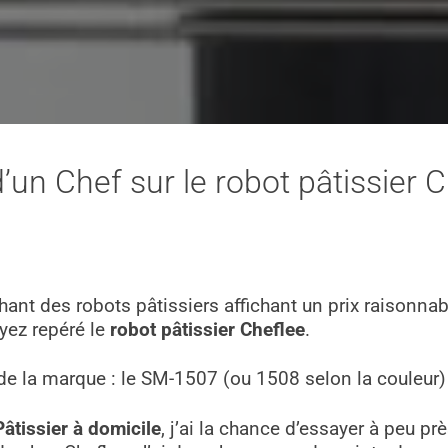
d’un Chef sur le robot pâtissier C
t des robots pâtissiers affichant un prix raisonnable
ayez repéré le
robot pâtissier Cheflee
.
 de la marque : le SM-1507 (ou 1508 selon la couleur
âtissier à domicile
, j’ai la chance d’essayer à peu p