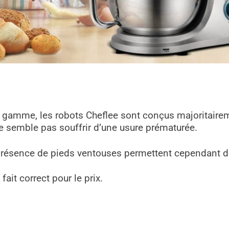
 gamme, les robots Cheflee sont conçus majoritairem
ne semble pas souffrir d’une usure prématurée.
présence de pieds ventouses permettent cependant d
fait correct pour le prix.