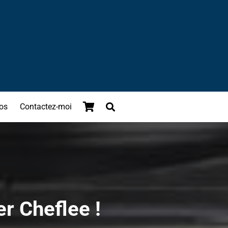
os
Contactez-moi
er Cheflee !