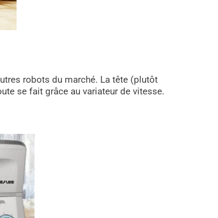
tres robots du marché. La tête (plutôt
oute se fait grâce au variateur de vitesse.