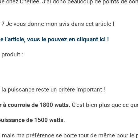
de chez Cheflee.
J’ai donc beaucoup de points de com
nt ? Je vous donne mon avis dans cet article !
 l’article, vous le pouvez en cliquant ici !
 produit :
, la puissance reste un critère important !
 à courroie de 1800 watts
. C’est bien plus que ce q
puissance de 1500 watts
.
t, mais ma préférence se porte tout de même pour le