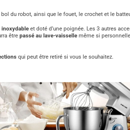
bol du robot, ainsi que le fouet, le crochet et le batteu
r inoxydable
et doté d’une poignée. Les 3 autres acces
rra être
passé au lave-vaisselle
même si personnellem
ections
qui peut être retiré si vous le souhaitez.