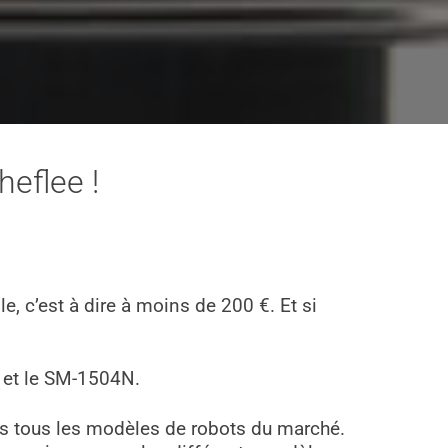
heflee !
, c’est à dire à moins de 200 €. Et si
) et le SM-1504N.
rès tous les modèles de robots du marché.