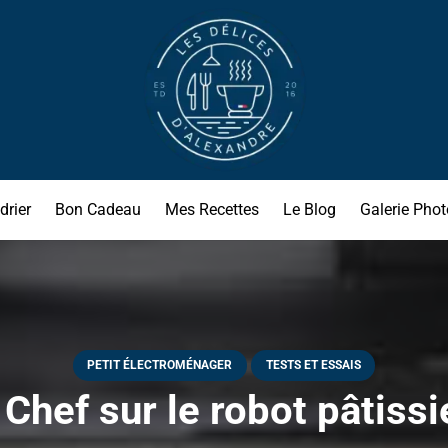
drier
Bon Cadeau
Mes Recettes
Le Blog
Galerie Phot
PETIT ÉLECTROMÉNAGER
TESTS ET ESSAIS
 Chef sur le robot pâtissi