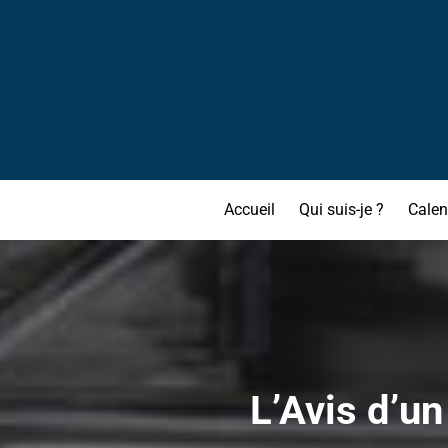
Accueil
Qui suis-je ?
Calen
L’Avis d’un