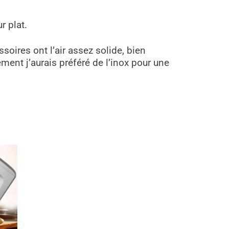
r plat.
soires ont l’air assez solide, bien
ent j’aurais préféré de l’inox pour une