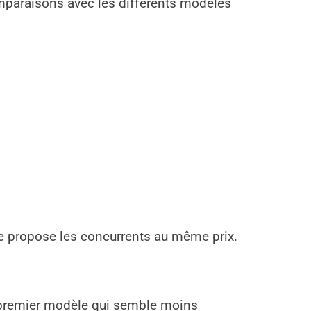
paraisons avec les différents modèles
ue propose les concurrents au même prix.
 premier modèle qui semble moins