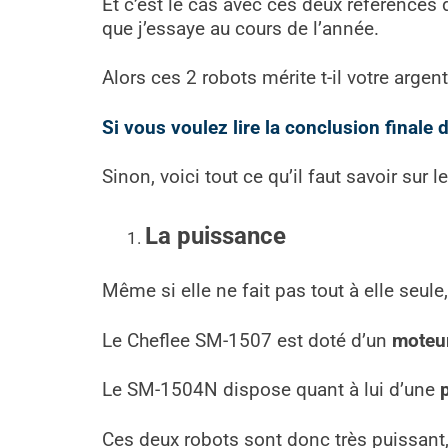
Et c’est le cas avec ces deux références 
que j’essaye au cours de l’année.
Alors ces 2 robots mérite t-il votre arge
Si vous voulez lire la conclusion finale de
Sinon, voici tout ce qu’il faut savoir sur le
La puissance
Même si elle ne fait pas tout à elle seule
Le Cheflee SM-1507 est doté d’un
moteur
Le SM-1504N dispose quant à lui d’une
Ces deux robots sont donc très puissan