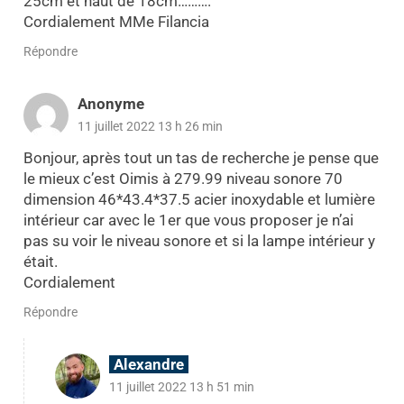
25cm et haut de 18cm……….
Cordialement MMe Filancia
Répondre
Anonyme
11 juillet 2022 13 h 26 min
Bonjour, après tout un tas de recherche je pense que
le mieux c’est Oimis à 279.99 niveau sonore 70
dimension 46*43.4*37.5 acier inoxydable et lumière
intérieur car avec le 1er que vous proposer je n’ai
pas su voir le niveau sonore et si la lampe intérieur y
était.
Cordialement
Répondre
Alexandre
11 juillet 2022 13 h 51 min