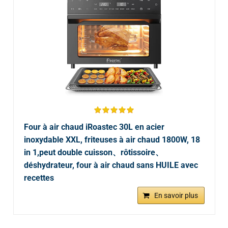
Four à air chaud iRoastec 30L en acier
inoxydable XXL, friteuses à air chaud 1800W, 18
in 1,peut double cuisson、rôtissoire、
déshydrateur, four à air chaud sans HUILE avec
recettes
En savoir plus