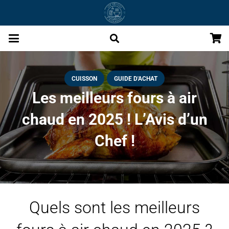
CUISSON
GUIDE D'ACHAT
Les meilleurs fours à air
chaud en 2025 ! L’Avis d’un
Chef !
Quels sont les meilleurs