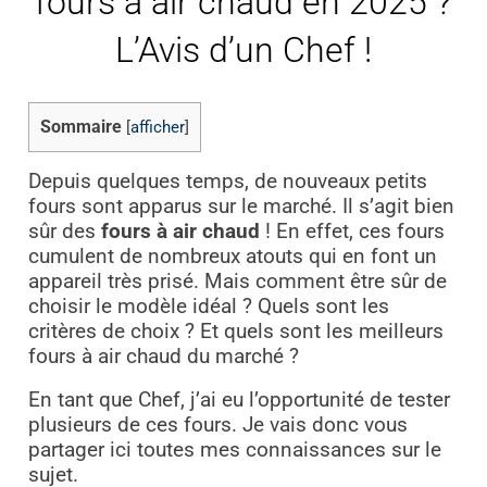
fours à air chaud en 2025 ?
L’Avis d’un Chef !
Sommaire
[
afficher
]
Depuis quelques temps, de nouveaux petits
fours sont apparus sur le marché. Il s’agit bien
sûr des
fours à air chaud
! En effet, ces fours
cumulent de nombreux atouts qui en font un
appareil très prisé. Mais comment être sûr de
choisir le modèle idéal ? Quels sont les
critères de choix ? Et quels sont les meilleurs
fours à air chaud du marché ?
En tant que Chef, j’ai eu l’opportunité de tester
plusieurs de ces fours. Je vais donc vous
partager ici toutes mes connaissances sur le
sujet.