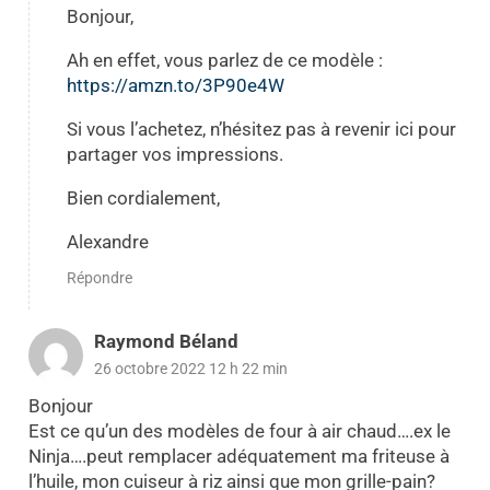
Bonjour,
Ah en effet, vous parlez de ce modèle :
https://amzn.to/3P90e4W
Si vous l’achetez, n’hésitez pas à revenir ici pour
partager vos impressions.
Bien cordialement,
Alexandre
Répondre
Raymond Béland
26 octobre 2022 12 h 22 min
Bonjour
Est ce qu’un des modèles de four à air chaud….ex le
Ninja….peut remplacer adéquatement ma friteuse à
l’huile, mon cuiseur à riz ainsi que mon grille-pain?