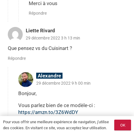
Merci à vous
Répondre
Liette Rivard
29 décembre 2022 3 h 13 min
Que pensez vs du Cuisinart ?
Répondre
Alexandre
29 décembre 2022 9 h 00 min
Bonjour,
Vous parlez bien de ce modèle-ci :
https://amzn.to/3Z6WdDY
Pour vous offrir une meilleure expérience de navigation, j'utilise
Effectivement c’est un très bon four à air chaud
OK
des cookies. En visitant ce site, vous acceptez leur utilisation.
pour le prix, d’ailleurs il est possible que je