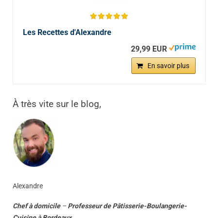
Les Recettes d'Alexandre
29,99 EUR
En savoir plus
À très vite sur le blog,
Alexandre
Chef à domicile
–
Professeur
de
Pâtisserie-Boulangerie-
Cuisine
à
Bordeaux