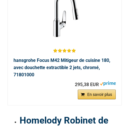
hansgrohe Focus M42 Mitigeur de cuisine 180,
avec douchette extractible 2 jets, chromé,
71801000
295,38 EUR
En savoir plus
Homelody Robinet de