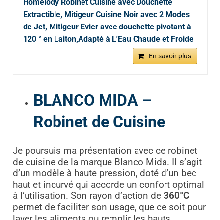
Homelody Robinet Cuisine avec Douchette
Extractible, Mitigeur Cuisine Noir avec 2 Modes
de Jet, Mitigeur Evier avec douchette pivotant à
120 ° en Laiton,Adapté à L'Eau Chaude et Froide
En savoir plus
BLANCO MIDA –
Robinet de Cuisine
Je poursuis ma présentation avec ce robinet
de cuisine de la marque Blanco Mida. Il s’agit
d’un modèle à haute pression, doté d’un bec
haut et incurvé qui accorde un confort optimal
à l’utilisation. Son rayon d’action de
360°C
permet de faciliter son usage, que ce soit pour
laver les aliments ou remplir les hauts