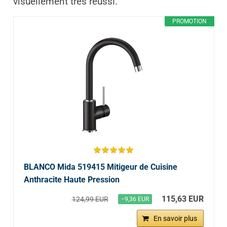
visuellement très réussi.
PROMOTION
BLANCO Mida 519415 Mitigeur de Cuisine
Anthracite Haute Pression
115,63 EUR
124,99 EUR
−9,36 EUR
En savoir plus