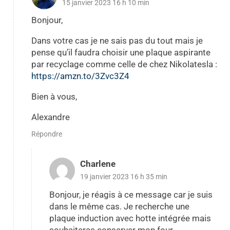
15 janvier 2023 16 h 10 min
Bonjour,
Dans votre cas je ne sais pas du tout mais je
pense qu’il faudra choisir une plaque aspirante
par recyclage comme celle de chez Nikolatesla :
https://amzn.to/3Zvc3Z4
Bien à vous,
Alexandre
Répondre
Charlene
19 janvier 2023 16 h 35 min
Bonjour, je réagis à ce message car je suis
dans le même cas. Je recherche une
plaque induction avec hotte intégrée mais
souhaiteras conserver mon four