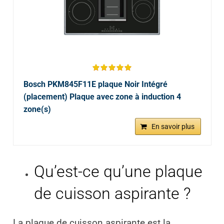
Bosch PKM845F11E plaque Noir Intégré
(placement) Plaque avec zone à induction 4
zone(s)
En savoir plus
Qu’est-ce qu’une plaque
de cuisson aspirante ?
La plaque de cuisson aspirante est la