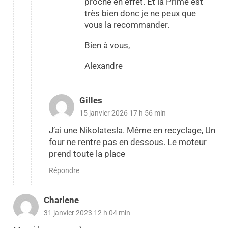
proche en effet. Et la Prime est
très bien donc je ne peux que
vous la recommander.
Bien à vous,
Alexandre
Gilles
15 janvier 2026 17 h 56 min
J’ai une Nikolatesla. Même en recyclage, Un
four ne rentre pas en dessous. Le moteur
prend toute la place
Répondre
Charlene
31 janvier 2023 12 h 04 min