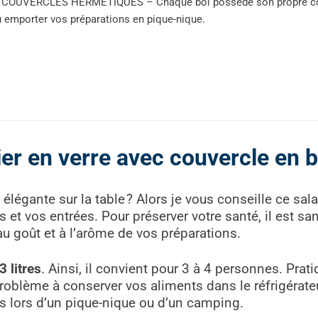
COUVERCLES HERMÉTIQUES – Chaque bol possède son propre couver
 emporter vos préparations en pique-nique.
r en verre avec couvercle en
élégante sur la table ? Alors je vous conseille ce s
es et vos entrées. Pour préserver votre santé, il est s
au goût et à l’arôme de vos préparations.
3 litres
. Ainsi, il convient pour 3 à 4 personnes. Prati
oblème à conserver vos aliments dans le réfrigérateur
pas lors d’un pique-nique ou d’un camping.