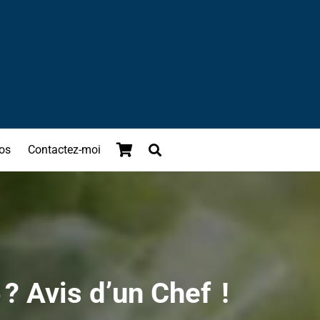
os
Contactez-moi
? Avis d’un Chef !