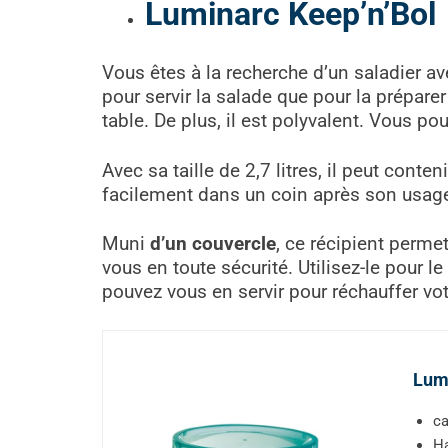
Luminarc Keep’n’Bol
Vous êtes à la recherche d’un saladier a
pour servir la salade que pour la prépare
table. De plus, il est polyvalent. Vous p
Avec sa taille de 2,7 litres, il peut cont
facilement dans un coin après son usag
Muni
d’un couvercle
, ce récipient perme
vous en toute sécurité. Utilisez-le pour 
pouvez vous en servir pour réchauffer votr
Lumi
ca
H