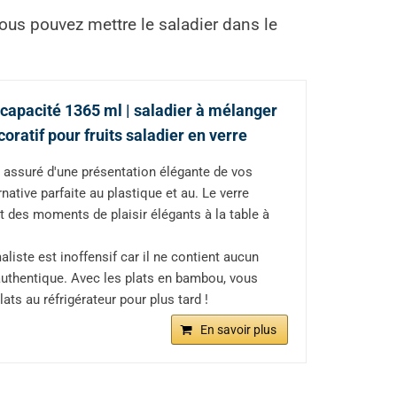
, vous pouvez mettre le saladier dans le
apacité 1365 ml | saladier à mélanger
oratif pour fruits saladier en verre
assuré d'une présentation élégante de vos
ative parfaite au plastique et au. Le verre
 des moments de plaisir élégants à la table à
ste est inoffensif car il ne contient aucun
authentique. Avec les plats en bambou, vous
ats au réfrigérateur pour plus tard !
En savoir plus