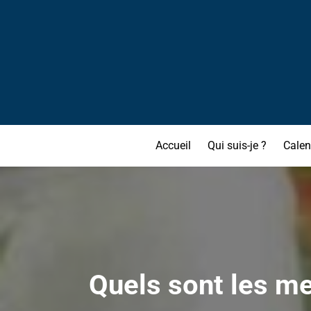
Accueil
Qui suis-je ?
Calen
Quels sont les me