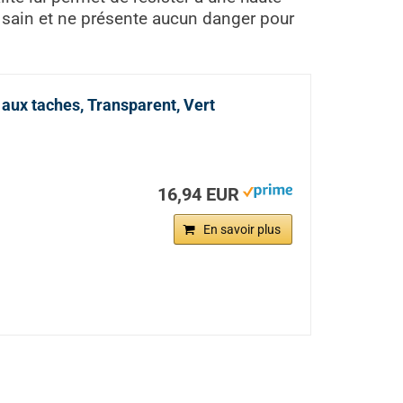
c sain et ne présente aucun danger pour
 aux taches, Transparent, Vert
16,94 EUR
En savoir plus