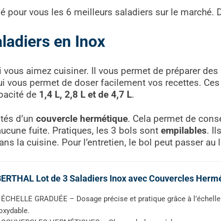
nné pour vous les 6 meilleurs saladiers sur le marché. 
aladiers en Inox
si vous aimez cuisiner. Il vous permet de préparer des
i vous permet de doser facilement vos recettes. Ces
apacité de
1,4 L, 2,8 L et de 4,7 L
.
otés d’un
couvercle hermétique
. Cela permet de conse
aucune fuite. Pratiques, les 3 bols sont
empilables
. I
 la cuisine. Pour l’entretien, le bol peut passer au l
ERTHAL Lot de 3 Saladiers Inox avec Couvercles Herm
ÉCHELLE GRADUÉE – Dosage précise et pratique grâce à l’échelle 
oxydable.