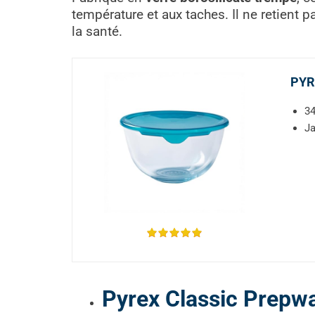
température et aux taches. Il ne retient pa
la santé.
PYRE
3
Ja
Pyrex Classic Prepwa