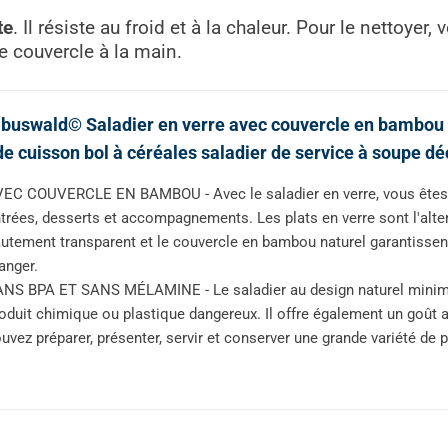
te
. Il résiste au froid et à la chaleur. Pour le nettoyer
le couvercle à la main.
uswald© Saladier en verre avec couvercle en bambou c
de cuisson bol à céréales saladier de service à soupe déc
EC COUVERCLE EN BAMBOU - Avec le saladier en verre, vous êtes 
trées, desserts et accompagnements. Les plats en verre sont l'altern
utement transparent et le couvercle en bambou naturel garantissent
anger.
NS BPA ET SANS MÉLAMINE - Le saladier au design naturel minimali
oduit chimique ou plastique dangereux. Il offre également un goût 
uvez préparer, présenter, servir et conserver une grande variété de pl