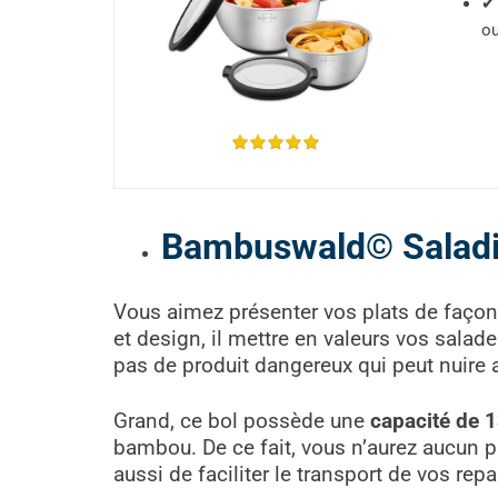
✔ 
ou
Bambuswald© Saladie
Vous aimez présenter vos plats de façon 
et design, il mettre en valeurs vos salad
pas de produit dangereux qui peut nuire 
Grand, ce bol possède une
capacité de 1
bambou. De ce fait, vous n’aurez aucun pr
aussi de faciliter le transport de vos re