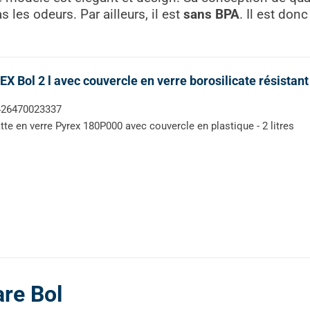
s les odeurs. Par ailleurs, il est
sans BPA
. Il est don
X Bol 2 l avec couvercle en verre borosilicate résistant
426470023337
tte en verre Pyrex 180P000 avec couvercle en plastique - 2 litres
re Bol