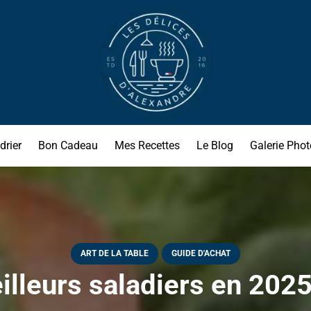
drier
Bon Cadeau
Mes Recettes
Le Blog
Galerie Phot
ART DE LA TABLE
GUIDE D'ACHAT
illeurs saladiers en 2025 