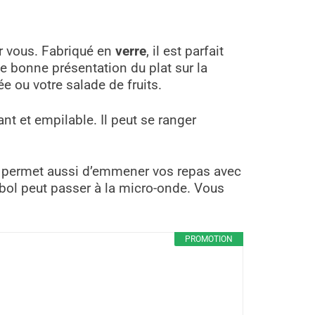
ur vous. Fabriqué en
verre
, il est parfait
ne bonne présentation du plat sur la
e ou votre salade de fruits.
ant et empilable. Il peut se ranger
ela permet aussi d’emmener vos repas avec
e bol peut passer à la micro-onde. Vous
PROMOTION