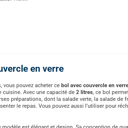
uvercle en verre
s, vous pouvez acheter ce
bol avec couvercle en verr
 de cuisine. Avec une capacité de
2 litres
, ce bol perme
ses préparations, dont la salade verte, la salade de fru
enter le repas. Vous pouvez aussi l’utiliser pour réch
e modèle est élégant et design. Sa conception de qual