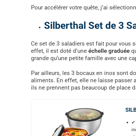
Pour accélérer votre quête, j’ai sélectio
Silberthal Set de 3 S
Ce set de 3 saladiers est fait pour vous 
effet, il est doté d’une
échelle graduée
qu
grande qu’une petite famille avec une c
Par ailleurs, les 3 bocaux en inox sont d
aliments. En effet, elle ne laisse passer 
ils ne prennent pas beaucoup de place dans
SILB
✔ 
in