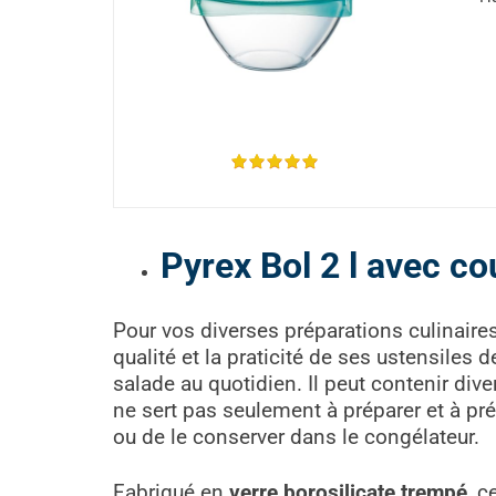
Pyrex Bol 2 l avec co
Pour vos diverses préparations culinaire
qualité et la praticité de ses ustensiles
salade au quotidien. Il peut contenir diver
ne sert pas seulement à préparer et à prés
ou de le conserver dans le congélateur.
Fabriqué en
verre borosilicate trempé
, c