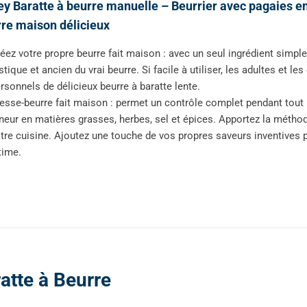
y Baratte à beurre manuelle – Beurrier avec pagaies en
re maison délicieux
éez votre propre beurre fait maison : avec un seul ingrédient simple
stique et ancien du vrai beurre. Si facile à utiliser, les adultes et l
rsonnels de délicieux beurre à baratte lente.
esse-beurre fait maison : permet un contrôle complet pendant tout 
neur en matières grasses, herbes, sel et épices. Apportez la méthod
tre cuisine. Ajoutez une touche de vos propres saveurs inventives 
time.
tte à Beurre