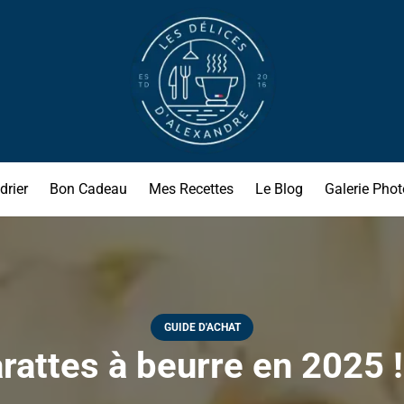
drier
Bon Cadeau
Mes Recettes
Le Blog
Galerie Phot
GUIDE D'ACHAT
rattes à beurre en 2025 ! 