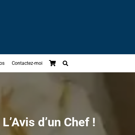
os
Contactez-moi
L’Avis d’un Chef !