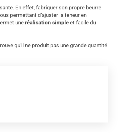
aisante. En effet, fabriquer son propre beurre
 vous permettant d’ajuster la teneur en
 permet une
réalisation simple
et facile du
trouve qu’il ne produit pas une grande quantité