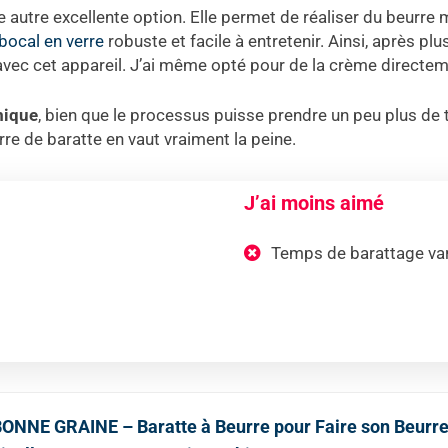
e autre excellente option. Elle permet de réaliser du beurre
bocal en verre
robuste et facile à entretenir. Ainsi, après plus
avec cet appareil. J’ai même opté pour de la crème directement
mique
, bien que le processus puisse prendre un peu plus de 
re de baratte en vaut vraiment la peine.
J’ai moins aimé
Temps de barattage var
ONNE GRAINE – Baratte à Beurre pour Faire son Beurre