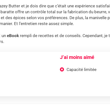
 Dazey Butter et je dois dire que c’était une expérience satisf
e baratte offre un contrôle total sur la fabrication du beurre,
l et des épices selon vos préférences. De plus, la manivelle
manier. Et l’entretien reste assez simple.
t un
eBook
rempli de recettes et de conseils. Cependant, je 
rs.
J’ai moins aimé
Capacité limitée