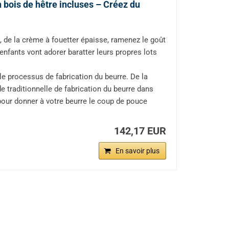
 bois de hêtre incluses – Créez du
, de la crème à fouetter épaisse, ramenez le goût
es enfants vont adorer baratter leurs propres lots
le processus de fabrication du beurre. De la
e traditionnelle de fabrication du beurre dans
pour donner à votre beurre le coup de pouce
142,17 EUR
En savoir plus