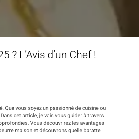
5 ? L’Avis d’un Chef !
lité. Que vous soyez un passionné de cuisine ou
ans cet article, je vais vous guider à travers
approfondies. Vous découvrirez les avantages
 beurre maison et découvrons quelle baratte