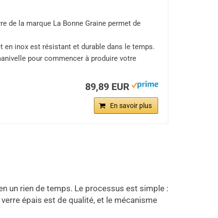
 de la marque La Bonne Graine permet de
n inox est résistant et durable dans le temps.
la manivelle pour commencer à produire votre
89,89 EUR
En savoir plus
s en un rien de temps. Le processus est simple :
n verre épais est de qualité, et le mécanisme