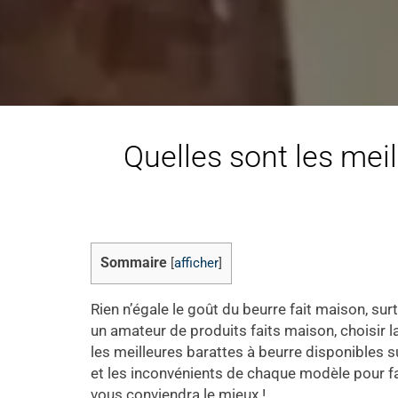
Quelles sont les meil
Sommaire
[
afficher
]
Rien n’égale le goût du beurre fait maison, su
un amateur de produits faits maison, choisir la
les meilleures barattes à beurre disponibles 
et les inconvénients de chaque modèle pour fa
vous conviendra le mieux !