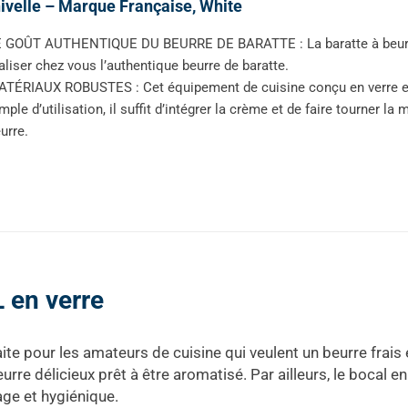
velle – Marque Française, White
 GOÛT AUTHENTIQUE DU BEURRE DE BARATTE : La baratte à beurre
aliser chez vous l’authentique beurre de baratte.
TÉRIAUX ROBUSTES : Cet équipement de cuisine conçu en verre et e
mple d’utilisation, il suffit d’intégrer la crème et de faire tourner 
urre.
L en verre
aite pour les amateurs de cuisine qui veulent un beurre frai
urre délicieux prêt à être aromatisé. Par ailleurs, le bocal e
age et hygiénique.