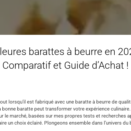
leures barattes à beurre en 202
Comparatif et Guide d’Achat !
rtout lorsqu’il est fabriqué avec une baratte à beurre de qua
 bonne baratte peut transformer votre expérience culinaire. D
sur le marché, basées sur mes propres tests et recherches 
ire un choix éclairé. Plongeons ensemble dans l’univers du