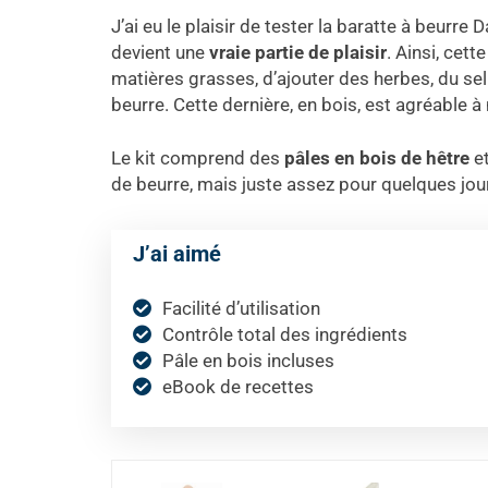
J’ai eu le plaisir de tester la baratte à beurre
devient une
vraie partie de plaisir
. Ainsi, cett
matières grasses, d’ajouter des herbes, du se
beurre. Cette dernière, en bois, est agréable à 
Le kit comprend des
pâles en bois de hêtre
e
de beurre, mais juste assez pour quelques jou
J’ai aimé
Facilité d’utilisation
Contrôle total des ingrédients
Pâle en bois incluses
eBook de recettes