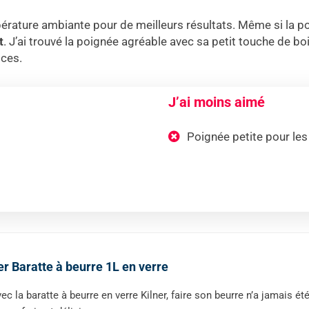
mpérature ambiante pour de meilleurs résultats. Même si la p
t
. J’ai trouvé la poignée agréable avec sa petit touche de bois
ices.
J’ai moins aimé
Poignée petite pour le
er Baratte à beurre 1L en verre
ec la baratte à beurre en verre Kilner, faire son beurre n’a jamais 