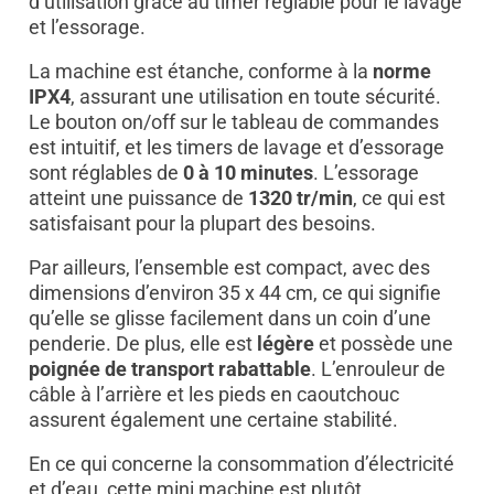
d’utilisation grâce au timer réglable pour le lavage
et l’essorage.
La machine est étanche, conforme à la
norme
IPX4
, assurant une utilisation en toute sécurité.
Le bouton on/off sur le tableau de commandes
est intuitif, et les timers de lavage et d’essorage
sont réglables de
0 à 10 minutes
. L’essorage
atteint une puissance de
1320 tr/min
, ce qui est
satisfaisant pour la plupart des besoins.
Par ailleurs, l’ensemble est compact, avec des
dimensions d’environ 35 x 44 cm, ce qui signifie
qu’elle se glisse facilement dans un coin d’une
penderie. De plus, elle est
légère
et possède une
poignée de transport rabattable
. L’enrouleur de
câble à l’arrière et les pieds en caoutchouc
assurent également une certaine stabilité.
En ce qui concerne la consommation d’électricité
et d’eau, cette mini machine est plutôt