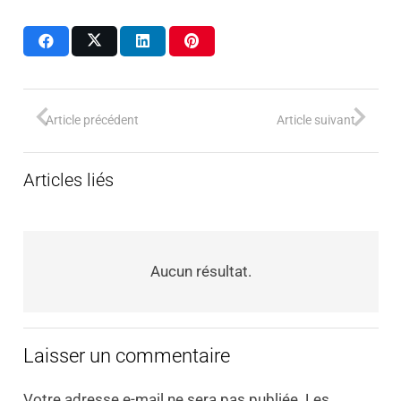
Article précédent
Article suivant
Articles liés
Aucun résultat.
Laisser un commentaire
Votre adresse e-mail ne sera pas publiée.
Les