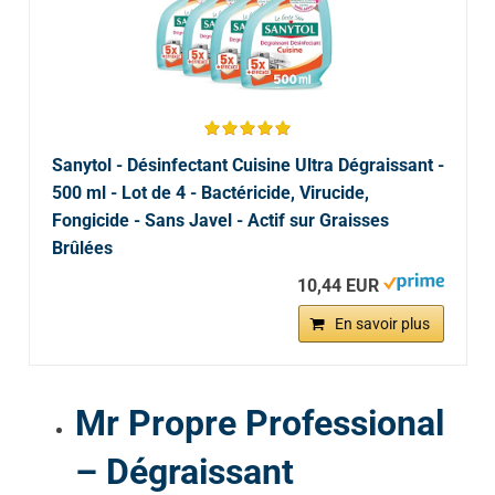
Sanytol - Désinfectant Cuisine Ultra Dégraissant -
500 ml - Lot de 4 - Bactéricide, Virucide,
Fongicide - Sans Javel - Actif sur Graisses
Brûlées
10,44 EUR
En savoir plus
Mr Propre Professional
– Dégraissant