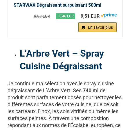
STARWAX Dégraissant surpuissant 500ml
9,51 EUR
9,97 EUR
−0,46 EUR
En savoir plus
L’Arbre Vert – Spray
Cuisine Dégraissant
Je continue ma sélection avec le spray cuisine
dégraissant de L’Arbre Vert. Ses
740 ml
de
produit sont parfaitement dosés pour nettoyer les
différentes surfaces de votre cuisine, que ce soit
les carreaux, l’inox, les sols vitrifiés ou même les
surfaces peintes. À travers une composition
répondant aux normes de l’Écolabel européen, ce