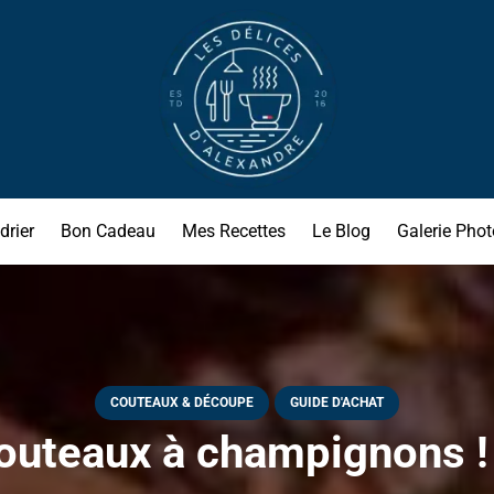
drier
Bon Cadeau
Mes Recettes
Le Blog
Galerie Phot
COUTEAUX & DÉCOUPE
GUIDE D'ACHAT
outeaux à champignons ! 