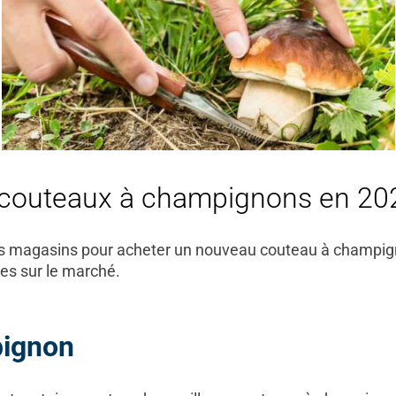
s couteaux à champignons en 20
des magasins pour acheter un nouveau couteau à champigno
es sur le marché.
pignon