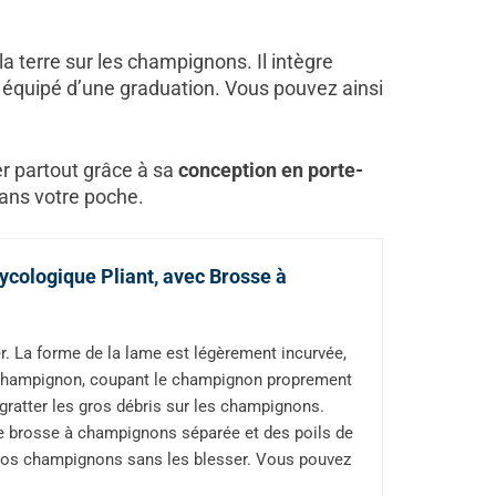
la terre sur les champignons. Il intègre
t équipé d’une graduation. Vous pouvez ainsi
ter partout grâce à sa
conception en porte-
 dans votre poche.
ologique Pliant, avec Brosse à
er. La forme de la lame est légèrement incurvée,
du champignon, coupant le champignon proprement
gratter les gros débris sur les champignons.
e brosse à champignons séparée et des poils de
t vos champignons sans les blesser. Vous pouvez