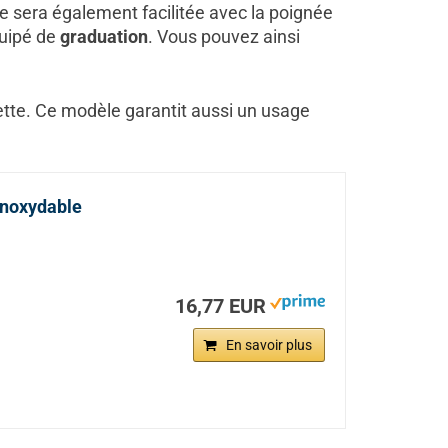
 sera également facilitée avec la poignée
quipé de
graduation
. Vous pouvez ainsi
ette. Ce modèle garantit aussi un usage
Inoxydable
16,77 EUR
En savoir plus