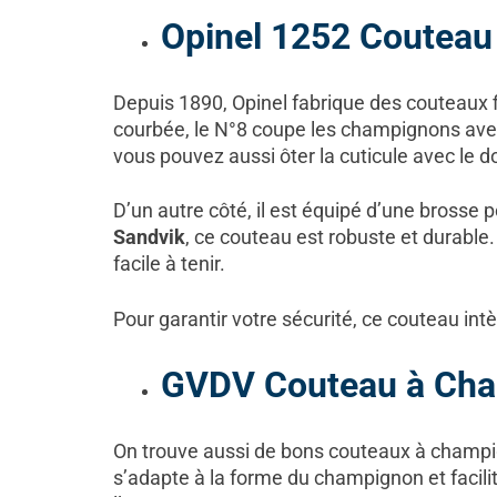
Opinel 1252 Couteau
Depuis 1890, Opinel fabrique des couteaux f
courbée, le N°8 coupe les champignons avec
vous pouvez aussi ôter la cuticule avec le d
D’un autre côté, il est équipé d’une brosse
Sandvik
, ce couteau est robuste et durable. 
facile à tenir.
Pour garantir votre sécurité, ce couteau in
GVDV Couteau à Ch
On trouve aussi de bons couteaux à champ
s’adapte à la forme du champignon et facil