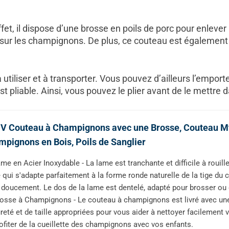
et, il dispose d’une brosse en poils de porc pour enlever 
s sur les champignons. De plus, ce couteau est égalemen
 utiliser et à transporter. Vous pouvez d’ailleurs l’empor
st pliable. Ainsi, vous pouvez le plier avant de le mettre
 Couteau à Champignons avec une Brosse, Couteau Myc
pignons en Bois, Poils de Sanglier
me en Acier Inoxydable - La lame est tranchante et difficile à rouill
 qui s'adapte parfaitement à la forme ronde naturelle de la tige 
 doucement. Le dos de la lame est dentelé, adapté pour brosser ou 
osse à Champignons - Le couteau à champignons est livré avec un
reté et de taille appropriées pour vous aider à nettoyer facilemen
ofiter de la cueillette des champignons avec vos enfants.