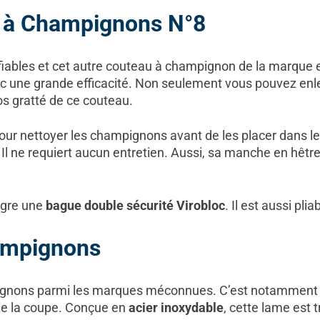
 à Champignons N°8
iables et cet autre couteau à champignon de la marque e
 une grande efficacité. Non seulement vous pouvez enle
os gratté de ce couteau.
 pour nettoyer les champignons avant de les placer dans l
Il ne requiert aucun entretien. Aussi, sa manche en hêtre v
tègre une
bague double sécurité Virobloc
. Il est aussi pli
ampignons
ignons parmi les marques méconnues. C’est notamment l
ite la coupe. Conçue en
acier inoxydable
, cette lame est t