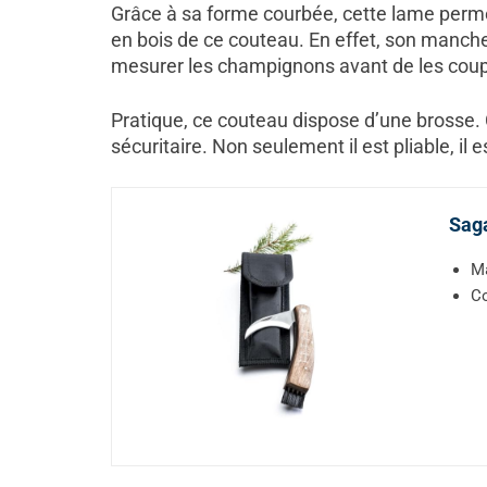
Grâce à sa forme courbée, cette lame perme
en bois de ce couteau. En effet, son manche 
mesurer les champignons avant de les coup
Pratique, ce couteau dispose d’une brosse.
sécuritaire. Non seulement il est pliable, il 
Saga
Ma
Co