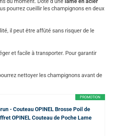
ons du moment. Doté d’une
lame en acier
us pourrez cueillir les champignons en deux
, il peut être affûté sans risquer de le
s léger et facile à transporter. Pour garantir
s pourrez nettoyer les champignons avant de
PROMOTION
un - Couteau OPINEL Brosse Poil de
offret OPINEL Couteau de Poche Lame