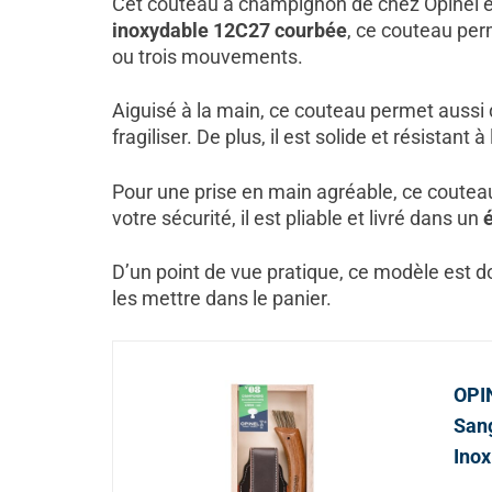
Cet couteau à champignon de chez Opinel 
inoxydable 12C27 courbée
, ce couteau per
ou trois mouvements.
Aiguisé à la main, ce couteau permet aussi d
fragiliser. De plus, il est solide et résistant à
Pour une prise en main agréable, ce coutea
votre sécurité, il est pliable et livré dans un
é
D’un point de vue pratique, ce modèle est 
les mettre dans le panier.
OPI
Sang
Inox