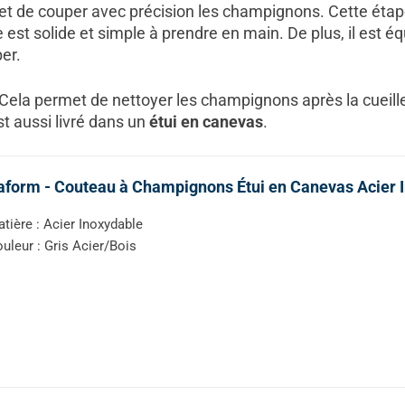
t de couper avec précision les champignons. Cette étape
est solide et simple à prendre en main. De plus, il est é
er.
 Cela permet de nettoyer les champignons après la cueill
est aussi livré dans un
étui en canevas
.
form - Couteau à Champignons Étui en Canevas Acier 
tière : Acier Inoxydable
uleur : Gris Acier/Bois