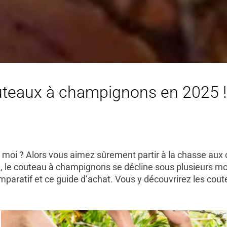
uteaux à champignons en 2025 ! L
i ? Alors vous aimez sûrement partir à la chasse aux c
, le couteau à champignons se décline sous plusieurs mod
 comparatif et ce guide d’achat. Vous y découvrirez les cou