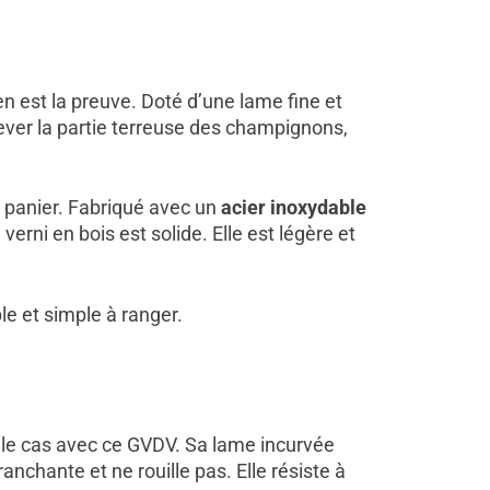
n est la preuve. Doté d’une lame fine et
ver la partie terreuse des champignons,
e panier. Fabriqué avec un
acier inoxydable
erni en bois est solide. Elle est légère et
able et simple à ranger.
e cas avec ce GVDV. Sa lame incurvée
ranchante et ne rouille pas. Elle résiste à