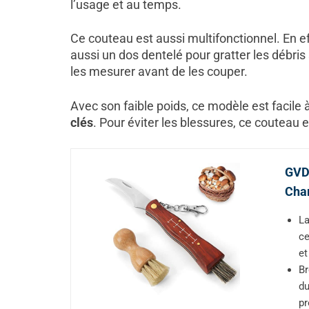
l’usage et au temps.
Ce couteau est aussi multifonctionnel. En eff
aussi un dos dentelé pour gratter les débri
les mesurer avant de les couper.
Avec son faible poids, ce modèle est facile à
clés
. Pour éviter les blessures, ce couteau e
GVDV
Cham
La
ce
et
Br
du
pr