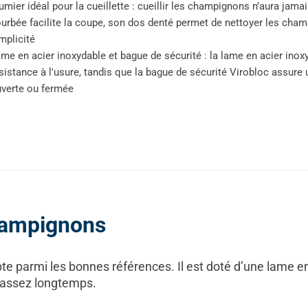
umier idéal pour la cueillette : cueillir les champignons n’aura jama
urbée facilite la coupe, son dos denté permet de nettoyer les cha
mplicité
me en acier inoxydable et bague de sécurité : la lame en acier inox
sistance à l'usure, tandis que la bague de sécurité Virobloc assure
verte ou fermée
hampignons
 parmi les bonnes références. Il est doté d’une lame e
r assez longtemps.