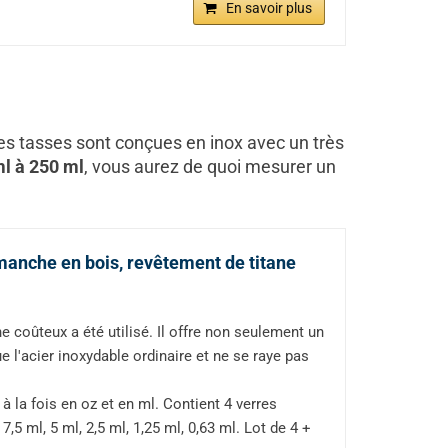
En savoir plus
ces tasses sont conçues en inox avec un très
ml à 250 ml
, vous aurez de quoi mesurer un
anche en bois, revêtement de titane
 coûteux a été utilisé. Il offre non seulement un
e l'acier inoxydable ordinaire et ne se raye pas
 la fois en oz et en ml. Contient 4 verres
7,5 ml, 5 ml, 2,5 ml, 1,25 ml, 0,63 ml. Lot de 4 +