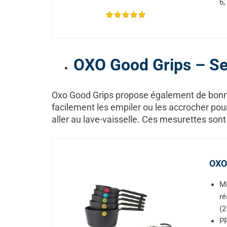
6,
OXO Good Grips – Se
Oxo Good Grips propose également de bonnes
facilement les empiler ou les accrocher pour
aller au lave-vaisselle. Ces mesurettes sont
OXO 
ME
ré
(2
PR