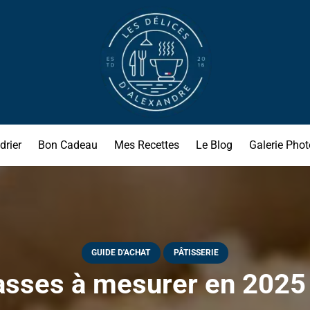
drier
Bon Cadeau
Mes Recettes
Le Blog
Galerie Phot
GUIDE D'ACHAT
PÂTISSERIE
asses à mesurer en 2025 !