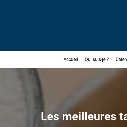
Accueil
Qui suis-je ?
Calen
Les meilleures t