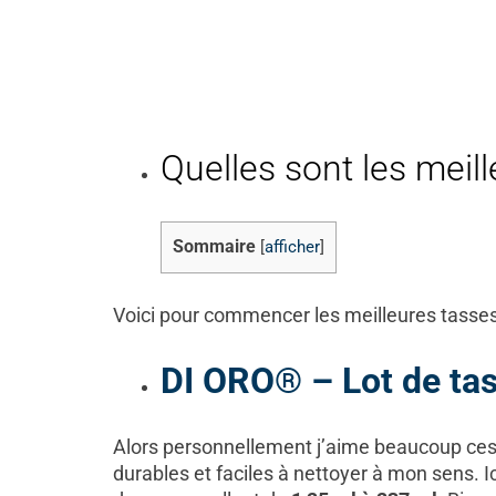
Quelles sont les meil
Sommaire
[
afficher
]
Voici pour commencer les meilleures tasse
DI ORO® – Lot de tas
Alors personnellement j’aime beaucoup ces cu
durables et faciles à nettoyer à mon sens. I