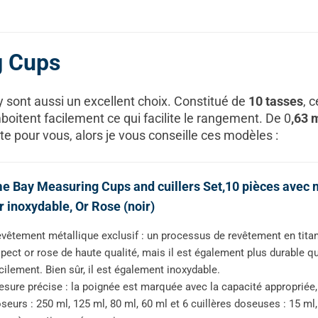
g Cups
 sont aussi un excellent choix. Constitué de
10 tasses
, 
boitent facilement ce qui facilite le rangement. De 0
,63 
e pour vous, alors je vous conseille ces modèles :
 Bay Measuring Cups and cuillers Set,10 pièces avec m
r inoxydable, Or Rose (noir)
vêtement métallique exclusif : un processus de revêtement en titane
pect or rose de haute qualité, mais il est également plus durable qu
cilement. Bien sûr, il est également inoxydable.
sure précise : la poignée est marquée avec la capacité appropriée, à
seurs : 250 ml, 125 ml, 80 ml, 60 ml et 6 cuillères doseuses : 15 ml, 