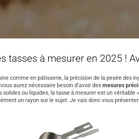
s tasses à mesurer en 2025 ! Av
e comme en pâtisserie, la précision de la pesée des ing
, vous aurez nécessaire besoin d’avoir des
mesures préci
s solides ou liquides, la tasse à mesurer est un véritable
rcément un rayon sur le sujet. Je vais donc vous présent