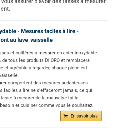
/8 vous assurer d’avoir des tasses à mesurer
ment.
dable - Mesures faciles à lire -
Vont au lave-vaisselle
s et cuillères à mesurer en acier inoxydable.
de tous les produits DI ORO et remplacera
 et agréable à regarder, chaque pièce est
vaisselle.
surer comportent des mesures audacieuses
faciles à lire ne s'effaceront jamais, ce qui
e tasse à mesurer de la mauvaise taille.
 besoin et cuisiner comme vous le souhaitez.
En savoir plus