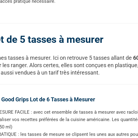
 accès pratique nécessaire.
t de 5 tasses à mesurer
 tasses à mesurer. Ici on retrouve 5 tasses allant de
6
 les ranger. Alors certes, elles sont conçues en plastique
 aussi vendues à un tarif très intéressant.
Good Grips Lot de 6 Tasses à Mesurer
SURE FACILE : avec cet ensemble de tasses à mesurer avec racloi
aliser vos recettes préférées de la cuisine américaine. Les quantité
50 ml)
ATIQUE : les tasses de mesure se clipsent les unes aux autres po