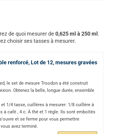
verez de quoi mesurer de
0,625 ml à 250 ml
.
ez choisir ses tasses à mesurer.
ble renforcé, Lot de 12, mesures gravées
, le set de mesure Troodon a été construit
flexion. Obtenez la belle, longue durée, ensemble
 1/4 tasse, cuillères à mesurer: 1/8 cuillère à
res à café , 4 c. À thé et 1 règle. Ils sont emboîtés
'ouvre et se ferme pour vous permettre
e vous avez terminé.