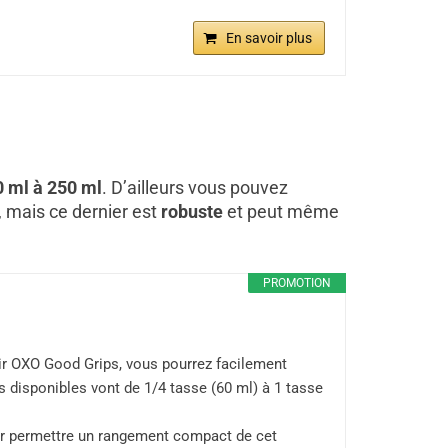
En savoir plus
0 ml à 250 ml
. D’ailleurs vous pouvez
, mais ce dernier est
robuste
et peut même
PROMOTION
r OXO Good Grips, vous pourrez facilement
s disponibles vont de 1/4 tasse (60 ml) à 1 tasse
ur permettre un rangement compact de cet