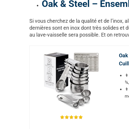
Oak & Steel – Ensem
Si vous cherchez de la qualité et de l’inox, a
dernières sont en inox dont très solides et
au lave-vaisselle sera possible. Et on retro
Oak 
Cuil
👨
¾,
👨
mo