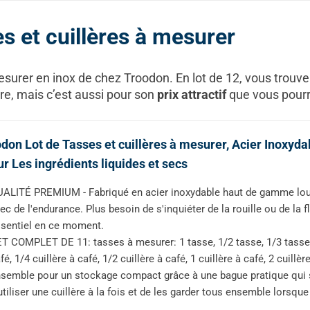
s et cuillères à mesurer
mesurer en inox de chez Troodon. En lot de 12, vous trou
re, mais c’est aussi pour son
prix attractif
que vous pourr
don Lot de Tasses et cuillères à mesurer, Acier Inoxyda
ur Les ingrédients liquides et secs
ALITÉ PREMIUM - Fabriqué en acier inoxydable haut de gamme lourd
ec de l'endurance. Plus besoin de s'inquiéter de la rouille ou de la 
sentiel en ce moment.
T COMPLET DE 11: tasses à mesurer: 1 tasse, 1/2 tasse, 1/3 tasse et
fé, 1/4 cuillère à café, 1/2 cuillère à café, 1 cuillère à café, 2 cuillè
semble pour un stockage compact grâce à une bague pratique qui s
utiliser une cuillère à la fois et de les garder tous ensemble lorsqu