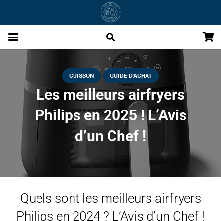
CUISSON
GUIDE D'ACHAT
Les meilleurs airfryers
Philips en 2025 ! L’Avis
d’un Chef !
Quels sont les meilleurs airfryers
Philips en 2024 ? L’Avis d’un Chef !