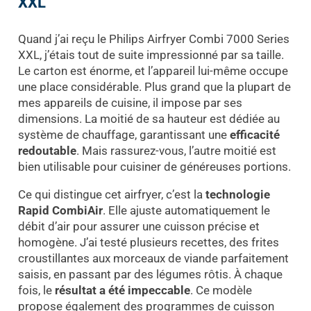
XXL
Quand j’ai reçu le Philips Airfryer Combi 7000 Series
XXL, j’étais tout de suite impressionné par sa taille.
Le carton est énorme, et l’appareil lui-même occupe
une place considérable. Plus grand que la plupart de
mes appareils de cuisine, il impose par ses
dimensions. La moitié de sa hauteur est dédiée au
système de chauffage, garantissant une
efficacité
redoutable
. Mais rassurez-vous, l’autre moitié est
bien utilisable pour cuisiner de généreuses portions.
Ce qui distingue cet airfryer, c’est la
technologie
Rapid CombiAir
. Elle ajuste automatiquement le
débit d’air pour assurer une cuisson précise et
homogène. J’ai testé plusieurs recettes, des frites
croustillantes aux morceaux de viande parfaitement
saisis, en passant par des légumes rôtis. À chaque
fois, le
résultat a été impeccable
. Ce modèle
propose également des programmes de cuisson