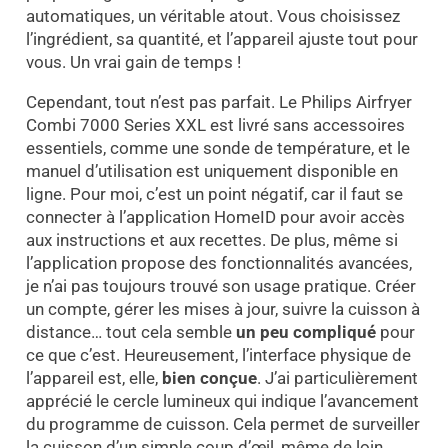
automatiques, un véritable atout. Vous choisissez
l’ingrédient, sa quantité, et l’appareil ajuste tout pour
vous. Un vrai gain de temps !
Cependant, tout n’est pas parfait. Le Philips Airfryer
Combi 7000 Series XXL est livré sans accessoires
essentiels, comme une sonde de température, et le
manuel d’utilisation est uniquement disponible en
ligne. Pour moi, c’est un point négatif, car il faut se
connecter à l’application HomeID pour avoir accès
aux instructions et aux recettes. De plus, même si
l’application propose des fonctionnalités avancées,
je n’ai pas toujours trouvé son usage pratique. Créer
un compte, gérer les mises à jour, suivre la cuisson à
distance… tout cela semble
un peu compliqué
pour
ce que c’est. Heureusement, l’interface physique de
l’appareil est, elle,
bien conçue
. J’ai particulièrement
apprécié le cercle lumineux qui indique l’avancement
du programme de cuisson. Cela permet de surveiller
la cuisson d’un simple coup d’œil, même de loin.