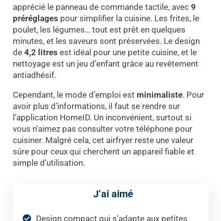
apprécié le panneau de commande tactile, avec
9
préréglages
pour simplifier la cuisine. Les frites, le
poulet, les légumes… tout est prêt en quelques
minutes, et les saveurs sont préservées. Le design
de
4,2 litres
est idéal pour une petite cuisine, et le
nettoyage est un jeu d’enfant grâce au revêtement
antiadhésif.
Cependant, le mode d’emploi est
minimaliste
. Pour
avoir plus d’informations, il faut se rendre sur
l’application HomeID. Un inconvénient, surtout si
vous n’aimez pas consulter votre téléphone pour
cuisiner. Malgré cela, cet airfryer reste une valeur
sûre pour ceux qui cherchent un appareil fiable et
simple d’utilisation.
J’ai aimé
Design compact qui s’adapte aux petites