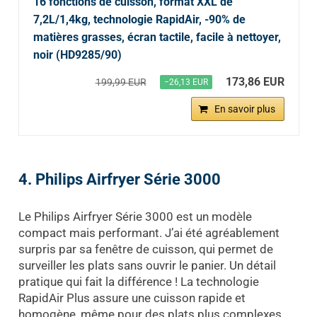
16 fonctions de cuisson, format XXL de
7,2L/1,4kg, technologie RapidAir, -90% de
matières grasses, écran tactile, facile à nettoyer,
noir (HD9285/90)
173,86 EUR
199,99 EUR
−26,13 EUR
En savoir plus
4. Philips Airfryer Série 3000
Le Philips Airfryer Série 3000 est un modèle
compact mais performant. J’ai été agréablement
surpris par sa fenêtre de cuisson, qui permet de
surveiller les plats sans ouvrir le panier. Un détail
pratique qui fait la différence ! La technologie
RapidAir Plus assure une cuisson rapide et
homogène, même pour des plats plus complexes.