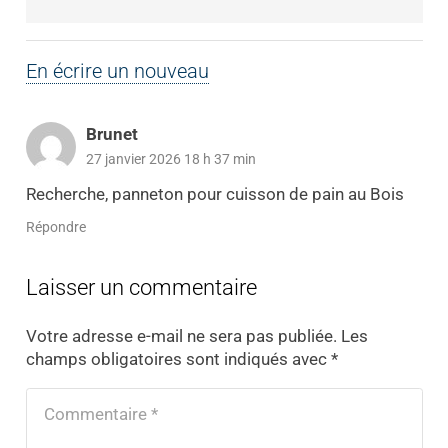
En écrire un nouveau
Brunet
27 janvier 2026 18 h 37 min
Recherche, panneton pour cuisson de pain au Bois
Répondre
Laisser un commentaire
Votre adresse e-mail ne sera pas publiée.
Les
champs obligatoires sont indiqués avec
*