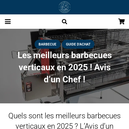
BARBECUE
GUIDE D'ACHAT
Les meilleurs barbecues
verticaux en 2025 ! Avis
d’un Chef !
Quels sont les meilleurs barbecues
verticaux en 2025 ? L’Avis d’un