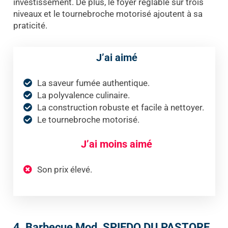
investissement. De plus, le foyer réglable sur trois
niveaux et le tournebroche motorisé ajoutent à sa
praticité.
J’ai aimé
La saveur fumée authentique.
La polyvalence culinaire.
La construction robuste et facile à nettoyer.
Le tournebroche motorisé.
J’ai moins aimé
Son prix élevé.
4. Barbecue Mod. SPIEDO DU PASTORE